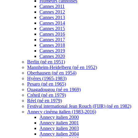
Humeurs cannoises
Cannes 2011
Cannes 2012
Cannes 2013
Cannes 2014
Cannes 2015
Cannes 2016
Cannes 2017
Cannes 2018
Cannes 2019
Cannes 2020
Berlin (né en 1951)
Mannheim-Heidelberg (né en 1952)
Oberhausen (né en 1954)
Hyères (1965-1983)
Pesaro (né en 1965)
Ouagadougou (né en 1969)
Créteil (né en 1979)
Réel (né en 1979)
Festival international Jean Rouch (FIJR) (né en 1982)
Annecy cinéma italien (1983-2016)
Annecy italien 2000
Annecy italien 2001
Annecy italien 2003
Annecy italien 2004