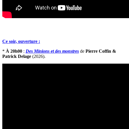
Ce soir, ouverture :
*
À 20h00
:
Des Minions et des monstres
de
Pierre Coffin &
Patrick Delage
(2026).