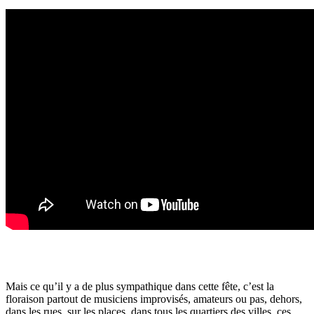
Mais ce qu’il y a de plus sympathique dans cette fête, c’est la
floraison partout de musiciens improvisés, amateurs ou pas, dehors,
dans les rues, sur les places, dans tous les quartiers des villes, ces