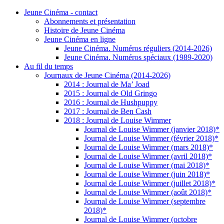
Jeune Cinéma - contact
Abonnements et présentation
Histoire de Jeune Cinéma
Jeune Cinéma en ligne
Jeune Cinéma. Numéros réguliers (2014-2026)
Jeune Cinéma. Numéros spéciaux (1989-2020)
Au fil du temps
Journaux de Jeune Cinéma (2014-2026)
2014 : Journal de Ma’ Joad
2015 : Journal de Old Gringo
2016 : Journal de Hushpuppy
2017 : Journal de Ben Cash
2018 : Journal de Louise Wimmer
Journal de Louise Wimmer (janvier 2018)*
Journal de Louise Wimmer (février 2018)*
Journal de Louise Wimmer (mars 2018)*
Journal de Louise Wimmer (avril 2018)*
Journal de Louise Wimmer (mai 2018)*
Journal de Louise Wimmer (juin 2018)*
Journal de Louise Wimmer (juillet 2018)*
Journal de Louise Wimmer (août 2018)*
Journal de Louise Wimmer (septembre
2018)*
Journal de Louise Wimmer (octobre