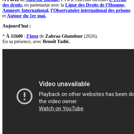
des droits,
en partenariat avec la
Ligue des Droits de l’Homme,
Amnesty International,
l’Observatoire international des prisons
et
Autour du 1er mai.
Aujourd’hui :
*
À 11h00
:
Flana
de
Zahraa Ghandour
(2026).
En sa présence, avec
Benoît Tadié.