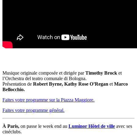
Musique originale composée et dirigée par
Timothy Brock
et
l’Orchestra del teatro comunale di Bologna.
Présentation de
Robert Byrne, Kathy Rose O’Regan
et
Marco
Bellocchio.
Faites votre programme sur la Piazza Maggiore.
Faites votre programme général.
À Paris,
on passe le week end au
Luminor Hôtel de ville
avec ses
cinéclubs.