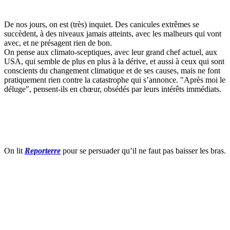
De nos jours, on est (très) inquiet. Des canicules extrêmes se
succèdent, à des niveaux jamais atteints, avec les malheurs qui vont
avec, et ne présagent rien de bon.
On pense aux climato-sceptiques, avec leur grand chef actuel, aux
USA, qui semble de plus en plus à la dérive, et aussi à ceux qui sont
conscients du changement climatique et de ses causes, mais ne font
pratiquement rien contre la catastrophe qui s’annonce. "Après moi le
déluge", pensent-ils en chœur, obsédés par leurs intérêts immédiats.
On lit
Reporterre
pour se persuader qu’il ne faut pas baisser les bras.