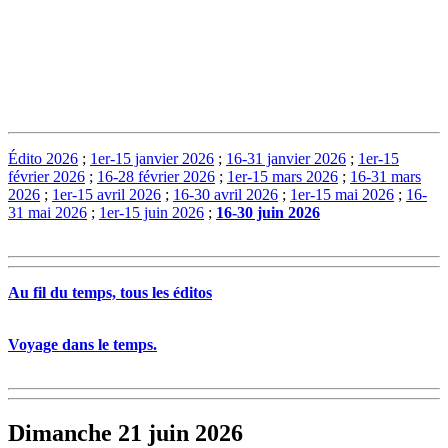
Édito 2026
;
1er-15 janvier 2026
;
16-31 janvier 2026
;
1er-15
février 2026
;
16-28 février 2026
;
1er-15 mars 2026
;
16-31 mars
2026
;
1er-15 avril 2026
;
16-30 avril 2026
;
1er-15 mai 2026
;
16-
31 mai 2026
;
1er-15 juin 2026
;
16-30 juin 2026
Au fil du temps, tous les éditos
Voyage dans le temps.
Dimanche 21 juin 2026