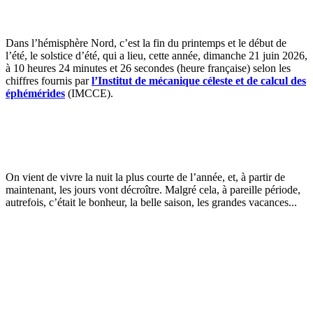
Dans l’hémisphère Nord, c’est la fin du printemps et le début de
l’été, le solstice d’été, qui a lieu, cette année, dimanche 21 juin 2026,
à 10 heures 24 minutes et 26 secondes (heure française) selon les
chiffres fournis par
l’Institut de mécanique céleste et de calcul des
éphémérides
(IMCCE).
On vient de vivre la nuit la plus courte de l’année, et, à partir de
maintenant, les jours vont décroître. Malgré cela, à pareille période,
autrefois, c’était le bonheur, la belle saison, les grandes vacances...