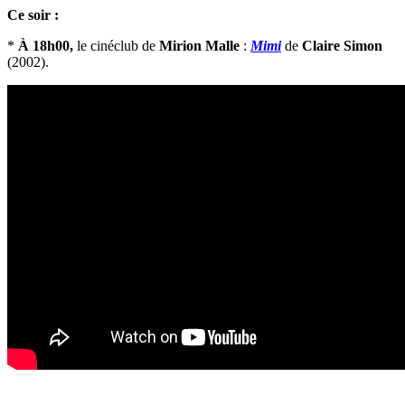
Ce soir :
*
À 18h00,
le cinéclub de
Mirion Malle
:
Mimi
de
Claire Simon
(2002).