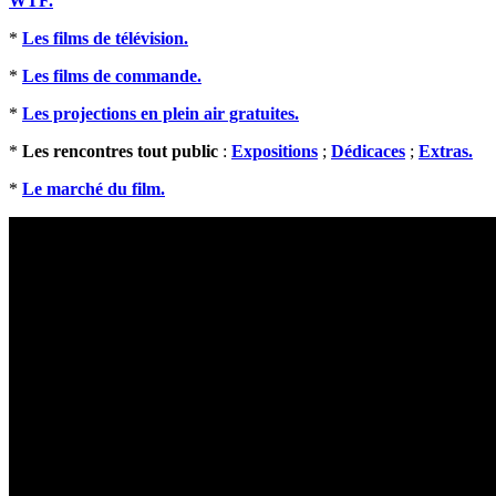
WTF.
*
Les films de télévision.
*
Les films de commande.
*
Les projections en plein air gratuites.
*
Les rencontres tout public
:
Expositions
;
Dédicaces
;
Extras.
*
Le marché du film.