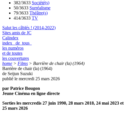
382/3633
Société(s)
50/3633
Surréalisme
79/3633
Théâtre(s)
414/3633
TV
Salut les câblés ! (2014-2022)
Sites amis de JC
Calindex
index de tous
les numéros
et de toutes
les couvertures
home
>
Films
>
Barrière de chair (la) (1964)
Barrière de chair (la) (1964)
de Seijun Suzuki
publié le mercredi 25 mars 2026
par Patrice Bougon
Jeune Cinéma en ligne directe
Sorties les mercredis 27 juin 1990, 28 mars 2018, 24 mai 2023 et
25 mars 2026