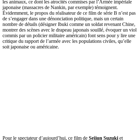
les animaux, ce dont les atrocités commises par l’Armée impériale
japonaise (massacres de Nankin, par exemple) témoignent.
Évidemment, le propos du réalisateur de ce film de série B n’est pas
de s’engager dans une dénonciation politique, mais un certain
nombre de détails (désigner Ibuki comme un soldat revenant Chine,
montrer des scènes avec le drapeau japonais souillé, évoquer un viol
commis par un policier militaire américain) font sens pour y lire une
critique du rapport de l’armée avec les populations civiles, qu’elle
soit japonaise ou américaine.
Pour le spectateur d’aujourd’hui, ce film de
Seijun Suzuki
et