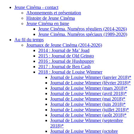
Jeune Cinéma - contact
Abonnements et présentation
Histoire de Jeune Cinéma
Jeune Cinéma en ligne
Jeune Cinéma. Numéros réguliers (2014-2026)
Jeune Cinéma. Numéros spéciaux (1989-2020)
Au fil du temps
Journaux de Jeune Cinéma (2014-2026)
2014 : Journal de Ma’ Joad
2015 : Journal de Old Gringo
2016 : Journal de Hushpuppy
2017 : Journal de Ben Cash
2018 : Journal de Louise Wimmer
Journal de Louise Wimmer (janvier 2018)*
Journal de Louise Wimmer (février 2018)*
Journal de Louise Wimmer (mars 2018)*
Journal de Louise Wimmer (avril 2018)*
Journal de Louise Wimmer (mai 2018)*
Journal de Louise Wimmer (juin 2018)*
Journal de Louise Wimmer (juillet 2018)*
Journal de Louise Wimmer (août 2018)*
Journal de Louise Wimmer (septembre
2018)*
Journal de Louise Wimmer (octobre