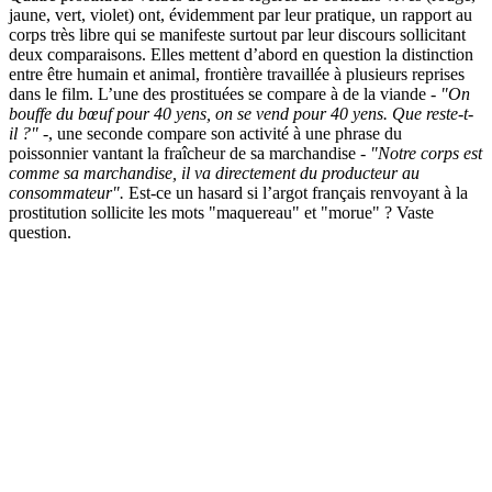
jaune, vert, violet) ont, évidemment par leur pratique, un rapport au
corps très libre qui se manifeste surtout par leur discours sollicitant
deux comparaisons. Elles mettent d’abord en question la distinction
entre être humain et animal, frontière travaillée à plusieurs reprises
dans le film. L’une des prostituées se compare à de la viande -
"On
bouffe du bœuf pour 40 yens, on se vend pour 40 yens. Que reste-t-
il ?"
-, une seconde compare son activité à une phrase du
poissonnier vantant la fraîcheur de sa marchandise -
"Notre corps est
comme sa marchandise, il va directement du producteur au
consommateur".
Est-ce un hasard si l’argot français renvoyant à la
prostitution sollicite les mots "maquereau" et "morue" ? Vaste
question.