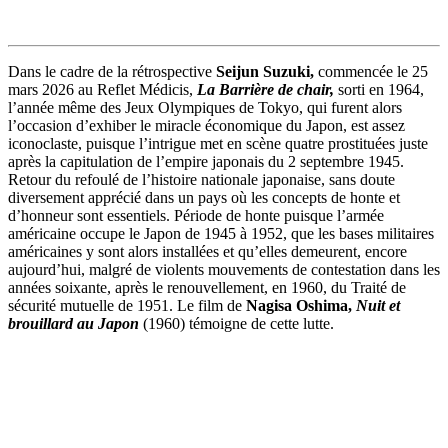
Dans le cadre de la rétrospective
Seijun Suzuki,
commencée le 25
mars 2026 au Reflet Médicis,
La Barrière de chair,
sorti en 1964,
l’année même des Jeux Olympiques de Tokyo, qui furent alors
l’occasion d’exhiber le miracle économique du Japon, est assez
iconoclaste, puisque l’intrigue met en scène quatre prostituées juste
après la capitulation de l’empire japonais du 2 septembre 1945.
Retour du refoulé de l’histoire nationale japonaise, sans doute
diversement apprécié dans un pays où les concepts de honte et
d’honneur sont essentiels. Période de honte puisque l’armée
américaine occupe le Japon de 1945 à 1952, que les bases militaires
américaines y sont alors installées et qu’elles demeurent, encore
aujourd’hui, malgré de violents mouvements de contestation dans les
années soixante, après le renouvellement, en 1960, du Traité de
sécurité mutuelle de 1951. Le film de
Nagisa Oshima,
Nuit et
brouillard au Japon
(1960) témoigne de cette lutte.