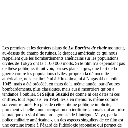
Les premiers et les derniers plans de
La Barrière de chair
montrent,
au-dessus du champ de ruines, le drapeau américain ce qui nous
rappellent que les bombardements américains sur les populations
civiles de Tokyo ont fait 100 000 morts. Si le film n’a cependant pas
de thèse politique, il fait voir, par ses plans larges, que l’art de la
guerre contre les populations civiles, propre à la démocratie
américaine, ne s’est limité ni à Hiroshima, ni à Nagasaki en août
1945, mais a été précédé, en mars de la même année, par d’autres
bombardements, plus classiques, mais aussi meurtriers qu’on a
tendance à oublier. Si
Seijun Suzuki
ne donne ni ces dates ni ces
chiffres, tout Japonais, en 1964, les a en mémoire, même comme
souvenir refoulé. En plus de cette critique politique implicite,
purement visuelle - une occupation du territoire japonais qui autorise
la pratique du viol d’une protagoniste de l’intrigue, Maya, par la
police militaire américaine -, un des aspects singuliers de ce film est
une certaine ironie à l’égard de l’idéologie japonaise qui permet de