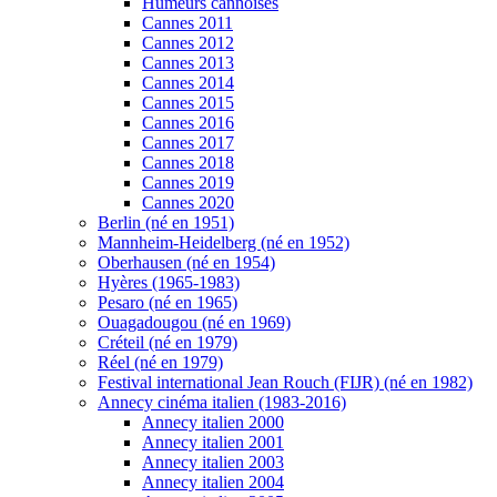
Humeurs cannoises
Cannes 2011
Cannes 2012
Cannes 2013
Cannes 2014
Cannes 2015
Cannes 2016
Cannes 2017
Cannes 2018
Cannes 2019
Cannes 2020
Berlin (né en 1951)
Mannheim-Heidelberg (né en 1952)
Oberhausen (né en 1954)
Hyères (1965-1983)
Pesaro (né en 1965)
Ouagadougou (né en 1969)
Créteil (né en 1979)
Réel (né en 1979)
Festival international Jean Rouch (FIJR) (né en 1982)
Annecy cinéma italien (1983-2016)
Annecy italien 2000
Annecy italien 2001
Annecy italien 2003
Annecy italien 2004