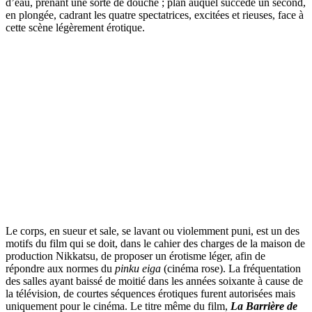
d’eau, prenant une sorte de douche ; plan auquel succède un second,
en plongée, cadrant les quatre spectatrices, excitées et rieuses, face à
cette scène légèrement érotique.
Le corps, en sueur et sale, se lavant ou violemment puni, est un des
motifs du film qui se doit, dans le cahier des charges de la maison de
production Nikkatsu, de proposer un érotisme léger, afin de
répondre aux normes du
pinku eiga
(cinéma rose). La fréquentation
des salles ayant baissé de moitié dans les années soixante à cause de
la télévision, de courtes séquences érotiques furent autorisées mais
uniquement pour le cinéma. Le titre même du film,
La Barrière de