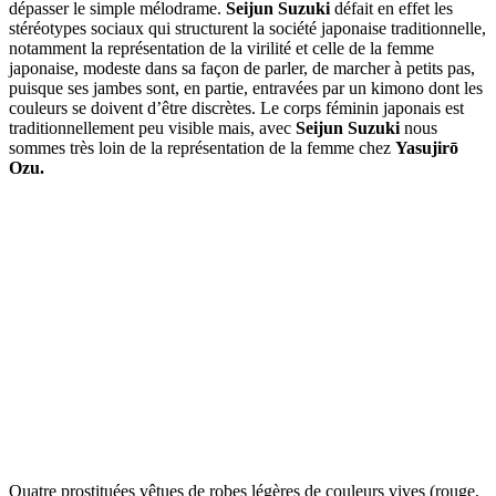
dépasser le simple mélodrame.
Seijun Suzuki
défait en effet les
stéréotypes sociaux qui structurent la société japonaise traditionnelle,
notamment la représentation de la virilité et celle de la femme
japonaise, modeste dans sa façon de parler, de marcher à petits pas,
puisque ses jambes sont, en partie, entravées par un kimono dont les
couleurs se doivent d’être discrètes. Le corps féminin japonais est
traditionnellement peu visible mais, avec
Seijun Suzuki
nous
sommes très loin de la représentation de la femme chez
Yasujirō
Ozu.
Quatre prostituées vêtues de robes légères de couleurs vives (rouge,