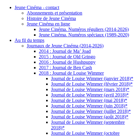
Jeune Cinéma - contact
Abonnements et présentation
Histoire de Jeune Cinéma
Jeune Cinéma en ligne
Jeune Cinéma. Numéros réguliers (2014-2026)
Jeune Cinéma. Numéros spéciaux (1989-2020)
Au fil du temps
Journaux de Jeune Cinéma (2014-2026)
2014 : Journal de Ma’ Joad
2015 : Journal de Old Gringo
2016 : Journal de Hushpuppy
2017 : Journal de Ben Cash
2018 : Journal de Louise Wimmer
Journal de Louise Wimmer (janvier 2018)*
Journal de Louise Wimmer (février 2018)*
Journal de Louise Wimmer (mars 2018)*
Journal de Louise Wimmer (avril 2018)*
Journal de Louise Wimmer (mai 2018)*
Journal de Louise Wimmer (juin 2018)*
Journal de Louise Wimmer (juillet 2018)*
Journal de Louise Wimmer (août 2018)*
Journal de Louise Wimmer (septembre
2018)*
Journal de Louise Wimmer (octobre