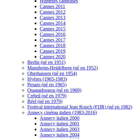
Humeurs cannoises
Cannes 2011
Cannes 2012
Cannes 2013
Cannes 2014
Cannes 2015
Cannes 2016
Cannes 2017
Cannes 2018
Cannes 2019
Cannes 2020
Berlin (né en 1951)
Mannheim-Heidelberg (né en 1952)
Oberhausen (né en 1954)
Hyères (1965-1983)
Pesaro (né en 1965)
Ouagadougou (né en 1969)
Créteil (né en 1979)
Réel (né en 1979)
Festival international Jean Rouch (FIJR) (né en 1982)
Annecy cinéma italien (1983-2016)
Annecy italien 2000
Annecy italien 2001
Annecy italien 2003
Annecy italien 2004