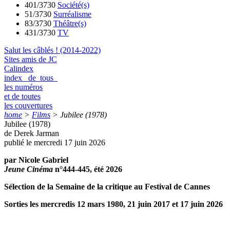
401/3730
Société(s)
51/3730
Surréalisme
83/3730
Théâtre(s)
431/3730
TV
Salut les câblés ! (2014-2022)
Sites amis de JC
Calindex
index de tous
les numéros
et de toutes
les couvertures
home
>
Films
>
Jubilee (1978)
Jubilee (1978)
de Derek Jarman
publié le mercredi 17 juin 2026
par Nicole Gabriel
Jeune Cinéma
n°444-445, été 2026
Sélection de la Semaine de la critique au Festival de Cannes
Sorties les mercredis 12 mars 1980, 21 juin 2017 et 17 juin 2026