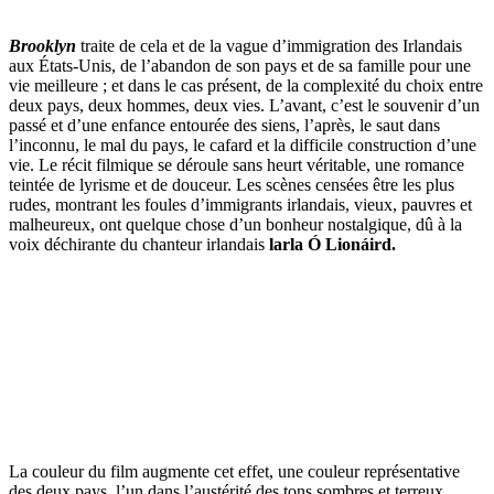
Brooklyn
traite de cela et de la vague d’immigration des Irlandais
aux États-Unis, de l’abandon de son pays et de sa famille pour une
vie meilleure ; et dans le cas présent, de la complexité du choix entre
deux pays, deux hommes, deux vies. L’avant, c’est le souvenir d’un
passé et d’une enfance entourée des siens, l’après, le saut dans
l’inconnu, le mal du pays, le cafard et la difficile construction d’une
vie. Le récit filmique se déroule sans heurt véritable, une romance
teintée de lyrisme et de douceur. Les scènes censées être les plus
rudes, montrant les foules d’immigrants irlandais, vieux, pauvres et
malheureux, ont quelque chose d’un bonheur nostalgique, dû à la
voix déchirante du chanteur irlandais
larla Ó Lionáird.
La couleur du film augmente cet effet, une couleur représentative
des deux pays, l’un dans l’austérité des tons sombres et terreux,