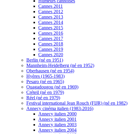
Humeurs cannoises
Cannes 2011
Cannes 2012
Cannes 2013
Cannes 2014
Cannes 2015
Cannes 2016
Cannes 2017
Cannes 2018
Cannes 2019
Cannes 2020
Berlin (né en 1951)
Mannheim-Heidelberg (né en 1952)
Oberhausen (né en 1954)
Hyères (1965-1983)
Pesaro (né en 1965)
Ouagadougou (né en 1969)
Créteil (né en 1979)
Réel (né en 1979)
Festival international Jean Rouch (FIJR) (né en 1982)
Annecy cinéma italien (1983-2016)
Annecy italien 2000
Annecy italien 2001
Annecy italien 2003
Annecy italien 2004