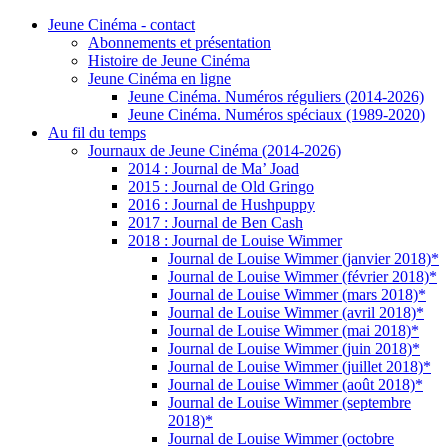
Jeune Cinéma - contact
Abonnements et présentation
Histoire de Jeune Cinéma
Jeune Cinéma en ligne
Jeune Cinéma. Numéros réguliers (2014-2026)
Jeune Cinéma. Numéros spéciaux (1989-2020)
Au fil du temps
Journaux de Jeune Cinéma (2014-2026)
2014 : Journal de Ma’ Joad
2015 : Journal de Old Gringo
2016 : Journal de Hushpuppy
2017 : Journal de Ben Cash
2018 : Journal de Louise Wimmer
Journal de Louise Wimmer (janvier 2018)*
Journal de Louise Wimmer (février 2018)*
Journal de Louise Wimmer (mars 2018)*
Journal de Louise Wimmer (avril 2018)*
Journal de Louise Wimmer (mai 2018)*
Journal de Louise Wimmer (juin 2018)*
Journal de Louise Wimmer (juillet 2018)*
Journal de Louise Wimmer (août 2018)*
Journal de Louise Wimmer (septembre
2018)*
Journal de Louise Wimmer (octobre