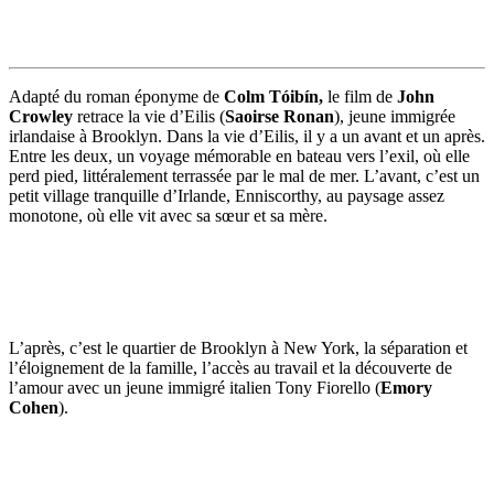
Adapté du roman éponyme de
Colm Tóibín,
le film de
John
Crowley
retrace la vie d’Eilis (
Saoirse Ronan
), jeune immigrée
irlandaise à Brooklyn. Dans la vie d’Eilis, il y a un avant et un après.
Entre les deux, un voyage mémorable en bateau vers l’exil, où elle
perd pied, littéralement terrassée par le mal de mer. L’avant, c’est un
petit village tranquille d’Irlande, Enniscorthy, au paysage assez
monotone, où elle vit avec sa sœur et sa mère.
L’après, c’est le quartier de Brooklyn à New York, la séparation et
l’éloignement de la famille, l’accès au travail et la découverte de
l’amour avec un jeune immigré italien Tony Fiorello (
Emory
Cohen
).