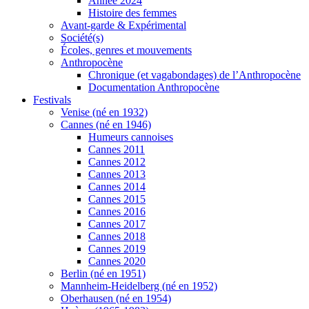
Année 2024
Histoire des femmes
Avant-garde & Expérimental
Société(s)
Écoles, genres et mouvements
Anthropocène
Chronique (et vagabondages) de l’Anthropocène
Documentation Anthropocène
Festivals
Venise (né en 1932)
Cannes (né en 1946)
Humeurs cannoises
Cannes 2011
Cannes 2012
Cannes 2013
Cannes 2014
Cannes 2015
Cannes 2016
Cannes 2017
Cannes 2018
Cannes 2019
Cannes 2020
Berlin (né en 1951)
Mannheim-Heidelberg (né en 1952)
Oberhausen (né en 1954)