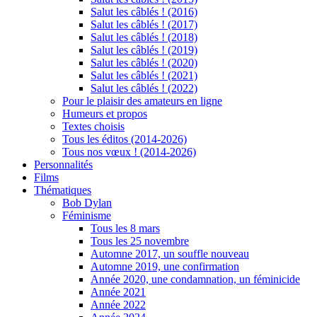
Salut les câblés ! (2016)
Salut les câblés ! (2017)
Salut les câblés ! (2018)
Salut les câblés ! (2019)
Salut les câblés ! (2020)
Salut les câblés ! (2021)
Salut les câblés ! (2022)
Pour le plaisir des amateurs en ligne
Humeurs et propos
Textes choisis
Tous les éditos (2014-2026)
Tous nos vœux ! (2014-2026)
Personnalités
Films
Thématiques
Bob Dylan
Féminisme
Tous les 8 mars
Tous les 25 novembre
Automne 2017, un souffle nouveau
Automne 2019, une confirmation
Année 2020, une condamnation, un féminicide
Année 2021
Année 2022