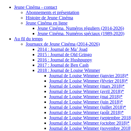
Jeune Cinéma - contact
Abonnements et présentation
Histoire de Jeune Cinéma
Jeune Cinéma en ligne
Jeune Cinéma. Numéros réguliers (2014-2026)
Jeune Cinéma. Numéros spéciaux (1989-2020)
Au fil du temps
Journaux de Jeune Cinéma (2014-2026)
2014 : Journal de Ma’ Joad
2015 : Journal de Old Gringo
2016 : Journal de Hushpuppy
2017 : Journal de Ben Cash
2018 : Journal de Louise Wimmer
Journal de Louise Wimmer (janvier 2018)*
Journal de Louise Wimmer (février 2018)*
Journal de Louise Wimmer (mars 2018)*
Journal de Louise Wimmer (avril 2018)*
Journal de Louise Wimmer (mai 2018)*
Journal de Louise Wimmer (juin 2018)*
Journal de Louise Wimmer (juillet 2018)*
Journal de Louise Wimmer (août 2018)*
Journal de Louise Wimmer (septembre 2018
Journal de Louise Wimmer (octobre 2018)*
Journal de Louise Wimmer (novembre 2018