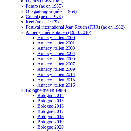
Hyères (1965-1983)
Pesaro (né en 1965)
Ouagadougou (né en 1969)
Créteil (né en 1979)
Réel (né en 1979)
Festival international Jean Rouch (FIJR) (né en 1982)
Annecy cinéma italien (1983-2016)
Annecy italien 2000
Annecy italien 2001
Annecy italien 2003
Annecy italien 2004
Annecy italien 2005
Annecy italien 2007
Annecy italien 2009
Annecy italien 2014
Annecy italien 2015
Annecy italien 2016
Bologne (né en 1986)
Bologne 2014
Bologne 2015
Bologne 2016
Bologne 2017
Bologne 2018
Bologne 2019
Bologne 2020