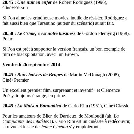
20.45 :
Une nuit en enfer
de Robert Rodriguez (1996),
Ciné+Frisson
Si l’on aime les grindhouse movies, inutile de résister. Rodriguez a
fait aussi bien que Tarantino (auteur du scénario) aurait fait.
20.50 :
Le Crime, c’est notre business
de Gordon Flemyng (1968),
Polar
Si l’on est prêt à supporter la version français, un bon exemple de
film de blackploitation, avec Jim Brown.
Vendredi 26 septembre 2014
20.45 :
Bons baisers de Bruges
de Martin McDonagh (2008),
Ciné+Premier
Un excellent premier film, surprenant et inventif - et Clémence
Poésy, toujours étrange, en prime.
20.45 :
La Maison Bonnadieu
de Carlo Rim (1951), Ciné+Classic
Pour les amateurs de Blier, de Darrieux, de Mouloudji (ah,
La
Complainte des infidèles
!). Carlo Rim est un cinéaste à redécouvrir,
la revue et le site de
Jeune Cinéma
s’y emploieront.