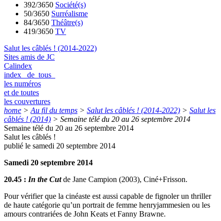
392/3650
Société(s)
50/3650
Surréalisme
84/3650
Théâtre(s)
419/3650
TV
Salut les câblés ! (2014-2022)
Sites amis de JC
Calindex
index de tous
les numéros
et de toutes
les couvertures
home
>
Au fil du temps
>
Salut les câblés ! (2014-2022)
>
Salut les
câblés ! (2014)
>
Semaine télé du 20 au 26 septembre 2014
Semaine télé du 20 au 26 septembre 2014
Salut les câblés !
publié le samedi 20 septembre 2014
Samedi 20 septembre 2014
20.45 :
In the Cut
de Jane Campion (2003), Ciné+Frisson.
Pour vérifier que la cinéaste est aussi capable de fignoler un thriller
de haute catégorie qu’un portrait de femme henryjammesien ou les
amours contrariées de John Keats et Fanny Brawne.