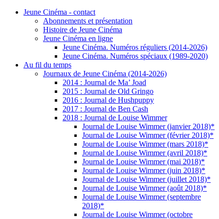
Jeune Cinéma - contact
Abonnements et présentation
Histoire de Jeune Cinéma
Jeune Cinéma en ligne
Jeune Cinéma. Numéros réguliers (2014-2026)
Jeune Cinéma. Numéros spéciaux (1989-2020)
Au fil du temps
Journaux de Jeune Cinéma (2014-2026)
2014 : Journal de Ma’ Joad
2015 : Journal de Old Gringo
2016 : Journal de Hushpuppy
2017 : Journal de Ben Cash
2018 : Journal de Louise Wimmer
Journal de Louise Wimmer (janvier 2018)*
Journal de Louise Wimmer (février 2018)*
Journal de Louise Wimmer (mars 2018)*
Journal de Louise Wimmer (avril 2018)*
Journal de Louise Wimmer (mai 2018)*
Journal de Louise Wimmer (juin 2018)*
Journal de Louise Wimmer (juillet 2018)*
Journal de Louise Wimmer (août 2018)*
Journal de Louise Wimmer (septembre
2018)*
Journal de Louise Wimmer (octobre