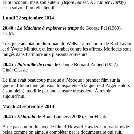
Film inconnu, mais son auteur (
Before Sunset
,
A Scanner Darkly
)
est à suivre d’un œil attentif
Lundi 22 septembre 2014
20.40 :
La Machine à explorer le temps
de George Pal (1960),
TCM.
Très jolie adaptation du roman de Wells. La rencontre de Rod Taylor
et d’Yvette Mimieux et leur combat contre les affreux Morlocks sont
rangés dans l’armoire aux plaisants souvenirs.
20.45 :
Patrouille de choc
de Claude Bernard-Aubert (1957),
Ciné+Classic
Le film avait beaucoup marqué à l’époque : premier film sur la
guerre d’Indochine (allusion transparente à la guerre d’Algérie alors
à son plein), modifié par une censure tracassière. À revoir
aujourd’hui.
Mardi 23 septembre 2014
20.45 :
Eldorado
de Bouli Lanners (2008), Ciné+Club.
À ne pas confondre avec le film d’Howard Hawks. Un road-movie
belge comme on aime, à compléter par le documentaire qui suit.