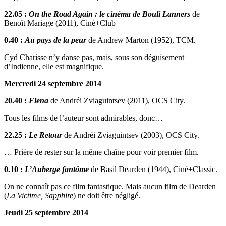
22.05 :
On the Road Again : le cinéma de Bouli Lanners
de
Benoît Mariage (2011), Ciné+Club
0.40 :
Au pays de la peur
de Andrew Marton (1952), TCM.
Cyd Charisse n’y danse pas, mais, sous son déguisement
d’Indienne, elle est magnifique.
Mercredi 24 septembre 2014
20.40 :
Elena
de Andréi Zviaguintsev (2011), OCS City.
Tous les films de l’auteur sont admirables, donc…
22.25 :
Le Retour
de Andréi Zviaguintsev (2003), OCS City.
… Prière de rester sur la même chaîne pour voir premier film.
0.10 :
L’Auberge fantôme
de Basil Dearden (1944), Ciné+Classic.
On ne connaît pas ce film fantastique. Mais aucun film de Dearden
(
La Victime, Sapphire
) ne doit être négligé.
Jeudi 25 septembre 2014