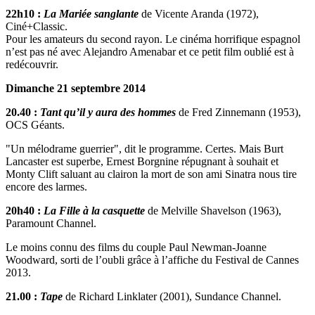
22h10 :
La Mariée sanglante
de Vicente Aranda (1972),
Ciné+Classic.
Pour les amateurs du second rayon. Le cinéma horrifique espagnol
n’est pas né avec Alejandro Amenabar et ce petit film oublié est à
redécouvrir.
Dimanche 21 septembre 2014
20.40 :
Tant qu’il y aura des hommes
de Fred Zinnemann (1953),
OCS Géants.
"Un mélodrame guerrier", dit le programme. Certes. Mais Burt
Lancaster est superbe, Ernest Borgnine répugnant à souhait et
Monty Clift saluant au clairon la mort de son ami Sinatra nous tire
encore des larmes.
20h40 :
La Fille à la casquette
de Melville Shavelson (1963),
Paramount Channel.
Le moins connu des films du couple Paul Newman-Joanne
Woodward, sorti de l’oubli grâce à l’affiche du Festival de Cannes
2013.
21.00 :
Tape
de Richard Linklater (2001), Sundance Channel.