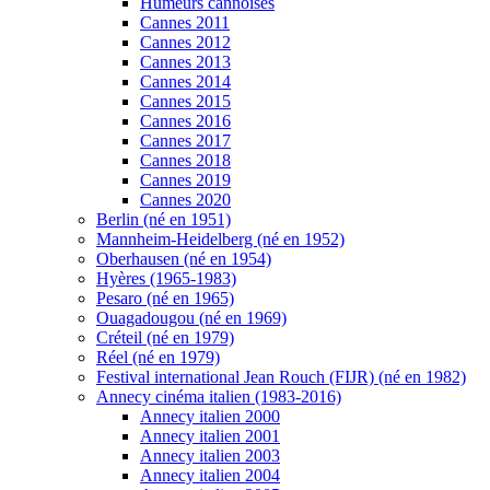
Humeurs cannoises
Cannes 2011
Cannes 2012
Cannes 2013
Cannes 2014
Cannes 2015
Cannes 2016
Cannes 2017
Cannes 2018
Cannes 2019
Cannes 2020
Berlin (né en 1951)
Mannheim-Heidelberg (né en 1952)
Oberhausen (né en 1954)
Hyères (1965-1983)
Pesaro (né en 1965)
Ouagadougou (né en 1969)
Créteil (né en 1979)
Réel (né en 1979)
Festival international Jean Rouch (FIJR) (né en 1982)
Annecy cinéma italien (1983-2016)
Annecy italien 2000
Annecy italien 2001
Annecy italien 2003
Annecy italien 2004