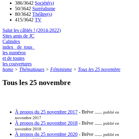
386/3642
Société(s)
50/3642
Surréalisme
80/3642
Théâtre(s)
415/3642
TV
Salut les câblés ! (2014-2022)
Sites amis de JC
Calindex
index de tous
les numéros
et de toutes
les couvertures
home
>
Thématiques
>
Féminisme
>
Tous les 25 novembre
Tous les 25 novembre
À propos du 25 novembre 2017
- Brève ......
publié en
novembre 2017
À propos du 25 novembre 2018
- Brève ......
publié en
novembre 2018
À propos du 25 novembre 2020
- Brève ......
publié en