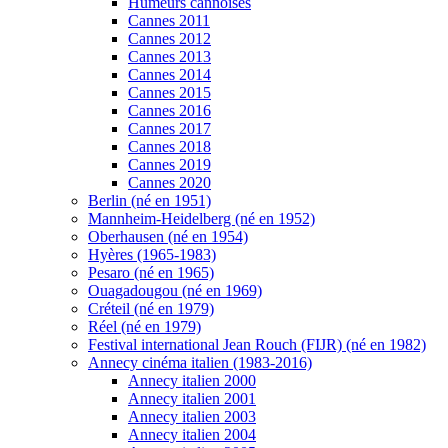
Humeurs cannoises
Cannes 2011
Cannes 2012
Cannes 2013
Cannes 2014
Cannes 2015
Cannes 2016
Cannes 2017
Cannes 2018
Cannes 2019
Cannes 2020
Berlin (né en 1951)
Mannheim-Heidelberg (né en 1952)
Oberhausen (né en 1954)
Hyères (1965-1983)
Pesaro (né en 1965)
Ouagadougou (né en 1969)
Créteil (né en 1979)
Réel (né en 1979)
Festival international Jean Rouch (FIJR) (né en 1982)
Annecy cinéma italien (1983-2016)
Annecy italien 2000
Annecy italien 2001
Annecy italien 2003
Annecy italien 2004