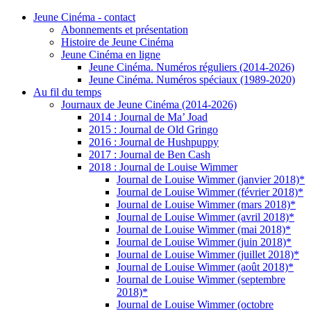
Jeune Cinéma - contact
Abonnements et présentation
Histoire de Jeune Cinéma
Jeune Cinéma en ligne
Jeune Cinéma. Numéros réguliers (2014-2026)
Jeune Cinéma. Numéros spéciaux (1989-2020)
Au fil du temps
Journaux de Jeune Cinéma (2014-2026)
2014 : Journal de Ma’ Joad
2015 : Journal de Old Gringo
2016 : Journal de Hushpuppy
2017 : Journal de Ben Cash
2018 : Journal de Louise Wimmer
Journal de Louise Wimmer (janvier 2018)*
Journal de Louise Wimmer (février 2018)*
Journal de Louise Wimmer (mars 2018)*
Journal de Louise Wimmer (avril 2018)*
Journal de Louise Wimmer (mai 2018)*
Journal de Louise Wimmer (juin 2018)*
Journal de Louise Wimmer (juillet 2018)*
Journal de Louise Wimmer (août 2018)*
Journal de Louise Wimmer (septembre
2018)*
Journal de Louise Wimmer (octobre