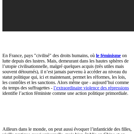
En France, pays "civilisé" des droits humains, où
le féminisme
on
lutte depuis des lustres. Mais, demeurant dans les hautes sphères de
l’utopie civilisationnelle, malgré quelques acquis (très utiles mais
souvent détournés), il n’est jamais parvenu à accéder au niveau du
statut politique qui, ici et maintenant, permet les réformes, les lois,
les contrôles et les sanctions. Alors même que - aujourd’hui comme
du temps des suffragettes -
l’extraordinaire violence des répressions
identifie l’action féministe comme une action politique primordiale.
Ailleurs dans le monde, on peut aussi évoquer l’infanticide des filles,