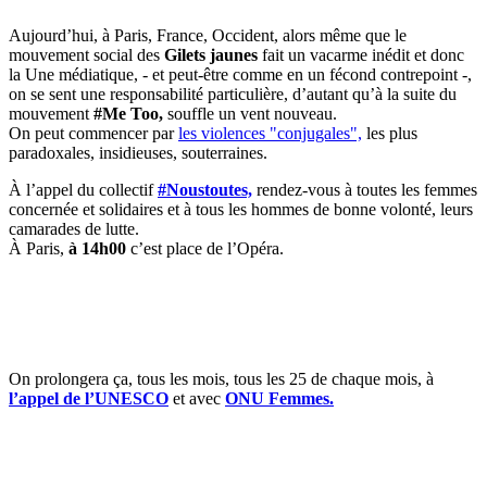
Aujourd’hui, à Paris, France, Occident, alors même que le
mouvement social des
Gilets jaunes
fait un vacarme inédit et donc
la Une médiatique, - et peut-être comme en un fécond contrepoint -,
on se sent une responsabilité particulière, d’autant qu’à la suite du
mouvement
#Me Too,
souffle un vent nouveau.
On peut commencer par
les violences "conjugales",
les plus
paradoxales, insidieuses, souterraines.
À l’appel du collectif
#Noustoutes,
rendez-vous à toutes les femmes
concernée et solidaires et à tous les hommes de bonne volonté, leurs
camarades de lutte.
À Paris,
à 14h00
c’est place de l’Opéra.
On prolongera ça, tous les mois, tous les 25 de chaque mois, à
l’appel de l’UNESCO
et avec
ONU Femmes.