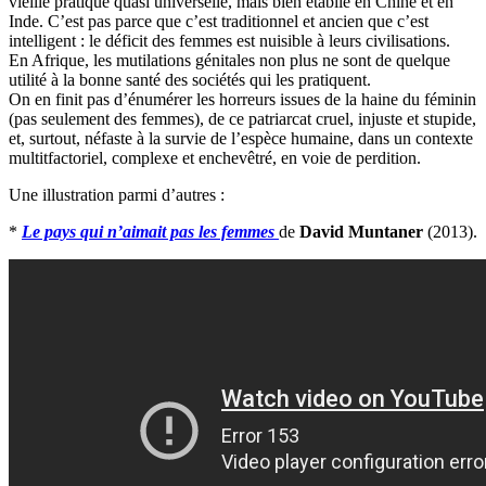
vieille pratique quasi universelle, mais bien établie en Chine et en
Inde. C’est pas parce que c’est traditionnel et ancien que c’est
intelligent : le déficit des femmes est nuisible à leurs civilisations.
En Afrique, les mutilations génitales non plus ne sont de quelque
utilité à la bonne santé des sociétés qui les pratiquent.
On en finit pas d’énumérer les horreurs issues de la haine du féminin
(pas seulement des femmes), de ce patriarcat cruel, injuste et stupide,
et, surtout, néfaste à la survie de l’espèce humaine, dans un contexte
multitfactoriel, complexe et enchevêtré, en voie de perdition.
Une illustration parmi d’autres :
*
Le pays qui n’aimait pas les femmes
de
David Muntaner
(2013).