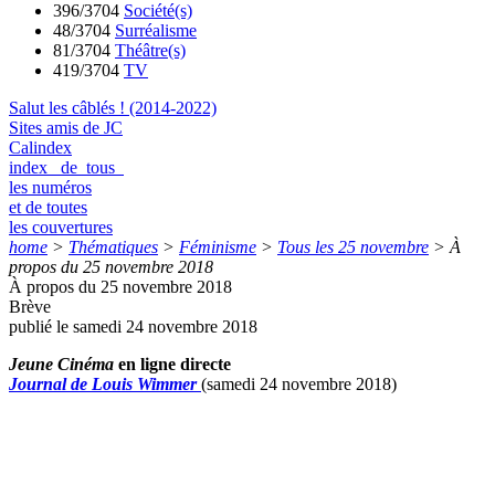
396/3704
Société(s)
48/3704
Surréalisme
81/3704
Théâtre(s)
419/3704
TV
Salut les câblés ! (2014-2022)
Sites amis de JC
Calindex
index de tous
les numéros
et de toutes
les couvertures
home
>
Thématiques
>
Féminisme
>
Tous les 25 novembre
>
À
propos du 25 novembre 2018
À propos du 25 novembre 2018
Brève
publié le samedi 24 novembre 2018
Jeune Cinéma
en ligne directe
Journal de Louis Wimmer
(samedi 24 novembre 2018)