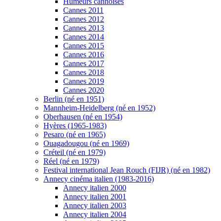
Humeurs cannoises
Cannes 2011
Cannes 2012
Cannes 2013
Cannes 2014
Cannes 2015
Cannes 2016
Cannes 2017
Cannes 2018
Cannes 2019
Cannes 2020
Berlin (né en 1951)
Mannheim-Heidelberg (né en 1952)
Oberhausen (né en 1954)
Hyères (1965-1983)
Pesaro (né en 1965)
Ouagadougou (né en 1969)
Créteil (né en 1979)
Réel (né en 1979)
Festival international Jean Rouch (FIJR) (né en 1982)
Annecy cinéma italien (1983-2016)
Annecy italien 2000
Annecy italien 2001
Annecy italien 2003
Annecy italien 2004