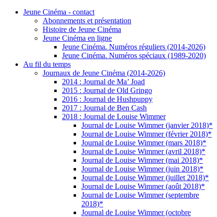
Jeune Cinéma - contact
Abonnements et présentation
Histoire de Jeune Cinéma
Jeune Cinéma en ligne
Jeune Cinéma. Numéros réguliers (2014-2026)
Jeune Cinéma. Numéros spéciaux (1989-2020)
Au fil du temps
Journaux de Jeune Cinéma (2014-2026)
2014 : Journal de Ma’ Joad
2015 : Journal de Old Gringo
2016 : Journal de Hushpuppy
2017 : Journal de Ben Cash
2018 : Journal de Louise Wimmer
Journal de Louise Wimmer (janvier 2018)*
Journal de Louise Wimmer (février 2018)*
Journal de Louise Wimmer (mars 2018)*
Journal de Louise Wimmer (avril 2018)*
Journal de Louise Wimmer (mai 2018)*
Journal de Louise Wimmer (juin 2018)*
Journal de Louise Wimmer (juillet 2018)*
Journal de Louise Wimmer (août 2018)*
Journal de Louise Wimmer (septembre
2018)*
Journal de Louise Wimmer (octobre