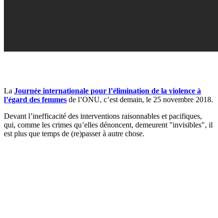
La
Journée internationale pour l’élimination de la violence à
l’égard des femmes
de l’ONU, c’est demain, le 25 novembre 2018.
Devant l’inefficacité des interventions raisonnables et pacifiques,
qui, comme les crimes qu’elles dénoncent, demeurent "invisibles", il
est plus que temps de (re)passer à autre chose.