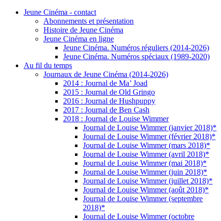
Jeune Cinéma - contact
Abonnements et présentation
Histoire de Jeune Cinéma
Jeune Cinéma en ligne
Jeune Cinéma. Numéros réguliers (2014-2026)
Jeune Cinéma. Numéros spéciaux (1989-2020)
Au fil du temps
Journaux de Jeune Cinéma (2014-2026)
2014 : Journal de Ma’ Joad
2015 : Journal de Old Gringo
2016 : Journal de Hushpuppy
2017 : Journal de Ben Cash
2018 : Journal de Louise Wimmer
Journal de Louise Wimmer (janvier 2018)*
Journal de Louise Wimmer (février 2018)*
Journal de Louise Wimmer (mars 2018)*
Journal de Louise Wimmer (avril 2018)*
Journal de Louise Wimmer (mai 2018)*
Journal de Louise Wimmer (juin 2018)*
Journal de Louise Wimmer (juillet 2018)*
Journal de Louise Wimmer (août 2018)*
Journal de Louise Wimmer (septembre
2018)*
Journal de Louise Wimmer (octobre