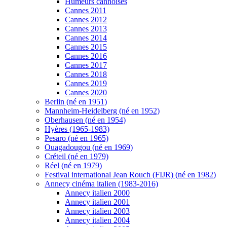
Humeurs cannoises
Cannes 2011
Cannes 2012
Cannes 2013
Cannes 2014
Cannes 2015
Cannes 2016
Cannes 2017
Cannes 2018
Cannes 2019
Cannes 2020
Berlin (né en 1951)
Mannheim-Heidelberg (né en 1952)
Oberhausen (né en 1954)
Hyères (1965-1983)
Pesaro (né en 1965)
Ouagadougou (né en 1969)
Créteil (né en 1979)
Réel (né en 1979)
Festival international Jean Rouch (FIJR) (né en 1982)
Annecy cinéma italien (1983-2016)
Annecy italien 2000
Annecy italien 2001
Annecy italien 2003
Annecy italien 2004