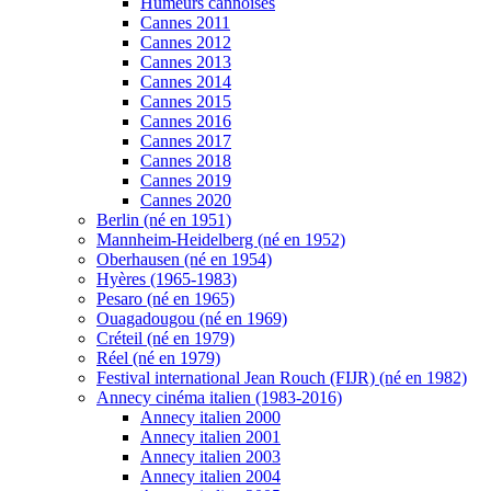
Humeurs cannoises
Cannes 2011
Cannes 2012
Cannes 2013
Cannes 2014
Cannes 2015
Cannes 2016
Cannes 2017
Cannes 2018
Cannes 2019
Cannes 2020
Berlin (né en 1951)
Mannheim-Heidelberg (né en 1952)
Oberhausen (né en 1954)
Hyères (1965-1983)
Pesaro (né en 1965)
Ouagadougou (né en 1969)
Créteil (né en 1979)
Réel (né en 1979)
Festival international Jean Rouch (FIJR) (né en 1982)
Annecy cinéma italien (1983-2016)
Annecy italien 2000
Annecy italien 2001
Annecy italien 2003
Annecy italien 2004