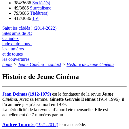
384/3686
Société(s)
49/3686
Surréalisme
79/3686
Théâtre(s)
412/3686
TV
Salut les câblés ! (2014-2022)
Sites amis de JC
Calindex
index de tous
les numéros
et de toutes
les couvertures
home
>
Jeune Cinéma - contact
>
Histoire de Jeune Cinéma
Histoire de Jeune Cinéma
Jean Delmas (1912-1979)
est le fondateur de la revue
Jeune
Cinéma.
Avec sa femme,
Ginette Gervais-Delmas
(1914-1996), il
l’a animée jusqu’à sa mort en 1979.
La périodicité de la revue a d’abord été mensuelle. Elle est
actuellement de 7 numéros par an
Andrée Tournès
(1921-2012)
leur a succédé.