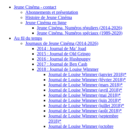
Jeune Cinéma - contact
Abonnements et présentation
Histoire de Jeune Cinéma
Jeune Cinéma en ligne
Jeune Cinéma. Numéros réguliers (2014-2026)
Jeune Cinéma. Numéros spéciaux (1989-2020)
Au fil du temps
Journaux de Jeune Cinéma (2014-2026)
2014 : Journal de Ma’ Joad
2015 : Journal de Old Gringo
2016 : Journal de Hushpuppy
2017 : Journal de Ben Cash
2018 : Journal de Louise Wimmer
Journal de Louise Wimmer (janvier 2018)*
Journal de Louise Wimmer (février 2018)*
Journal de Louise Wimmer (mars 2018)*
Journal de Louise Wimmer (avril 2018)*
Journal de Louise Wimmer (mai 2018)*
Journal de Louise Wimmer (juin 2018)*
Journal de Louise Wimmer (juillet 2018)*
Journal de Louise Wimmer (août 2018)*
Journal de Louise Wimmer (septembre
2018)*
Journal de Louise Wimmer (octobre