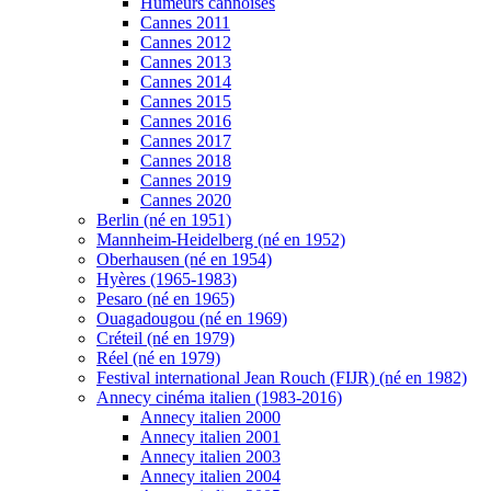
Humeurs cannoises
Cannes 2011
Cannes 2012
Cannes 2013
Cannes 2014
Cannes 2015
Cannes 2016
Cannes 2017
Cannes 2018
Cannes 2019
Cannes 2020
Berlin (né en 1951)
Mannheim-Heidelberg (né en 1952)
Oberhausen (né en 1954)
Hyères (1965-1983)
Pesaro (né en 1965)
Ouagadougou (né en 1969)
Créteil (né en 1979)
Réel (né en 1979)
Festival international Jean Rouch (FIJR) (né en 1982)
Annecy cinéma italien (1983-2016)
Annecy italien 2000
Annecy italien 2001
Annecy italien 2003
Annecy italien 2004