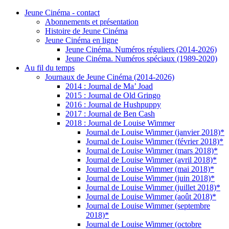
Jeune Cinéma - contact
Abonnements et présentation
Histoire de Jeune Cinéma
Jeune Cinéma en ligne
Jeune Cinéma. Numéros réguliers (2014-2026)
Jeune Cinéma. Numéros spéciaux (1989-2020)
Au fil du temps
Journaux de Jeune Cinéma (2014-2026)
2014 : Journal de Ma’ Joad
2015 : Journal de Old Gringo
2016 : Journal de Hushpuppy
2017 : Journal de Ben Cash
2018 : Journal de Louise Wimmer
Journal de Louise Wimmer (janvier 2018)*
Journal de Louise Wimmer (février 2018)*
Journal de Louise Wimmer (mars 2018)*
Journal de Louise Wimmer (avril 2018)*
Journal de Louise Wimmer (mai 2018)*
Journal de Louise Wimmer (juin 2018)*
Journal de Louise Wimmer (juillet 2018)*
Journal de Louise Wimmer (août 2018)*
Journal de Louise Wimmer (septembre
2018)*
Journal de Louise Wimmer (octobre