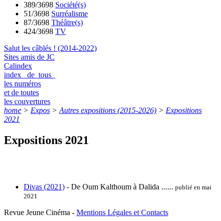
389/3698
Société(s)
51/3698
Surréalisme
87/3698
Théâtre(s)
424/3698
TV
Salut les câblés ! (2014-2022)
Sites amis de JC
Calindex
index de tous
les numéros
et de toutes
les couvertures
home
>
Expos
>
Autres expositions (2015-2026)
>
Expositions
2021
Expositions 2021
Divas (2021)
- De Oum Kalthoum à Dalida ......
publié en mai
2021
Revue Jeune Cinéma -
Mentions Légales et Contacts