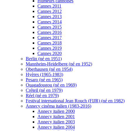
Humeurs cannoises
Cannes 2011
Cannes 2012
Cannes 2013
Cannes 2014
Cannes 2015
Cannes 2016
Cannes 2017
Cannes 2018
Cannes 2019
Cannes 2020
Berlin (né en 1951)
Mannheim-Heidelberg (né en 1952)
Oberhausen (né en 1954)
Hyères (1965-1983)
Pesaro (né en 1965)
Ouagadougou (né en 1969)
Créteil (né en 1979)
Réel (né en 1979)
Festival international Jean Rouch (FIJR) (né en 1982)
Annecy cinéma italien (1983-2016)
Annecy italien 2000
Annecy italien 2001
Annecy italien 2003
Annecy italien 2004