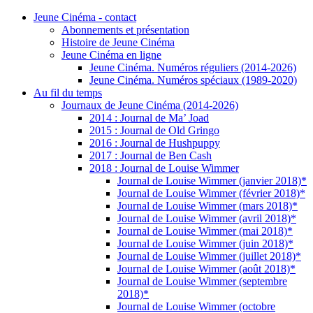
Jeune Cinéma - contact
Abonnements et présentation
Histoire de Jeune Cinéma
Jeune Cinéma en ligne
Jeune Cinéma. Numéros réguliers (2014-2026)
Jeune Cinéma. Numéros spéciaux (1989-2020)
Au fil du temps
Journaux de Jeune Cinéma (2014-2026)
2014 : Journal de Ma’ Joad
2015 : Journal de Old Gringo
2016 : Journal de Hushpuppy
2017 : Journal de Ben Cash
2018 : Journal de Louise Wimmer
Journal de Louise Wimmer (janvier 2018)*
Journal de Louise Wimmer (février 2018)*
Journal de Louise Wimmer (mars 2018)*
Journal de Louise Wimmer (avril 2018)*
Journal de Louise Wimmer (mai 2018)*
Journal de Louise Wimmer (juin 2018)*
Journal de Louise Wimmer (juillet 2018)*
Journal de Louise Wimmer (août 2018)*
Journal de Louise Wimmer (septembre
2018)*
Journal de Louise Wimmer (octobre