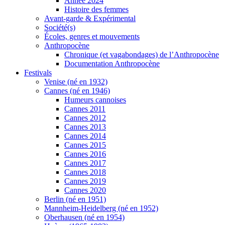
Année 2024
Histoire des femmes
Avant-garde & Expérimental
Société(s)
Écoles, genres et mouvements
Anthropocène
Chronique (et vagabondages) de l’Anthropocène
Documentation Anthropocène
Festivals
Venise (né en 1932)
Cannes (né en 1946)
Humeurs cannoises
Cannes 2011
Cannes 2012
Cannes 2013
Cannes 2014
Cannes 2015
Cannes 2016
Cannes 2017
Cannes 2018
Cannes 2019
Cannes 2020
Berlin (né en 1951)
Mannheim-Heidelberg (né en 1952)
Oberhausen (né en 1954)