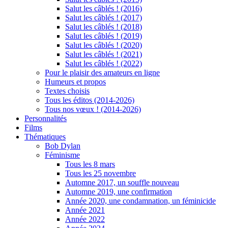
Salut les câblés ! (2016)
Salut les câblés ! (2017)
Salut les câblés ! (2018)
Salut les câblés ! (2019)
Salut les câblés ! (2020)
Salut les câblés ! (2021)
Salut les câblés ! (2022)
Pour le plaisir des amateurs en ligne
Humeurs et propos
Textes choisis
Tous les éditos (2014-2026)
Tous nos vœux ! (2014-2026)
Personnalités
Films
Thématiques
Bob Dylan
Féminisme
Tous les 8 mars
Tous les 25 novembre
Automne 2017, un souffle nouveau
Automne 2019, une confirmation
Année 2020, une condamnation, un féminicide
Année 2021
Année 2022