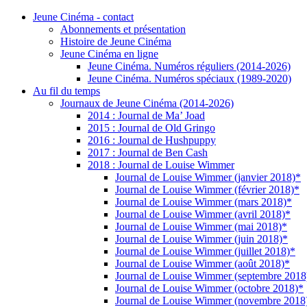
Jeune Cinéma - contact
Abonnements et présentation
Histoire de Jeune Cinéma
Jeune Cinéma en ligne
Jeune Cinéma. Numéros réguliers (2014-2026)
Jeune Cinéma. Numéros spéciaux (1989-2020)
Au fil du temps
Journaux de Jeune Cinéma (2014-2026)
2014 : Journal de Ma’ Joad
2015 : Journal de Old Gringo
2016 : Journal de Hushpuppy
2017 : Journal de Ben Cash
2018 : Journal de Louise Wimmer
Journal de Louise Wimmer (janvier 2018)*
Journal de Louise Wimmer (février 2018)*
Journal de Louise Wimmer (mars 2018)*
Journal de Louise Wimmer (avril 2018)*
Journal de Louise Wimmer (mai 2018)*
Journal de Louise Wimmer (juin 2018)*
Journal de Louise Wimmer (juillet 2018)*
Journal de Louise Wimmer (août 2018)*
Journal de Louise Wimmer (septembre 2018
Journal de Louise Wimmer (octobre 2018)*
Journal de Louise Wimmer (novembre 2018