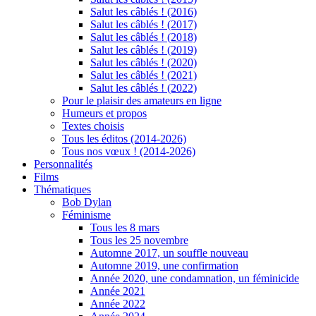
Salut les câblés ! (2016)
Salut les câblés ! (2017)
Salut les câblés ! (2018)
Salut les câblés ! (2019)
Salut les câblés ! (2020)
Salut les câblés ! (2021)
Salut les câblés ! (2022)
Pour le plaisir des amateurs en ligne
Humeurs et propos
Textes choisis
Tous les éditos (2014-2026)
Tous nos vœux ! (2014-2026)
Personnalités
Films
Thématiques
Bob Dylan
Féminisme
Tous les 8 mars
Tous les 25 novembre
Automne 2017, un souffle nouveau
Automne 2019, une confirmation
Année 2020, une condamnation, un féminicide
Année 2021
Année 2022