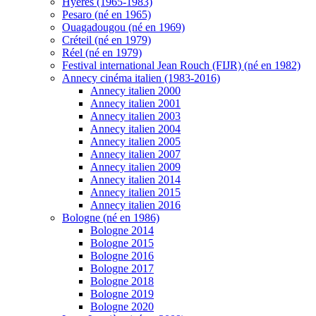
Hyères (1965-1983)
Pesaro (né en 1965)
Ouagadougou (né en 1969)
Créteil (né en 1979)
Réel (né en 1979)
Festival international Jean Rouch (FIJR) (né en 1982)
Annecy cinéma italien (1983-2016)
Annecy italien 2000
Annecy italien 2001
Annecy italien 2003
Annecy italien 2004
Annecy italien 2005
Annecy italien 2007
Annecy italien 2009
Annecy italien 2014
Annecy italien 2015
Annecy italien 2016
Bologne (né en 1986)
Bologne 2014
Bologne 2015
Bologne 2016
Bologne 2017
Bologne 2018
Bologne 2019
Bologne 2020