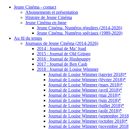
Jeune Cinéma - contact
Abonnements et présentation
Histoire de Jeune Cinéma
Jeune Cinéma en ligne
Jeune Cinéma. Numéros réguliers (2014-2026)
Jeune Cinéma. Numéros spéciaux (1989-2020)
Au fil du temps
Journaux de Jeune Cinéma (2014-2026)
2014 : Journal de Ma’ Joad
2015 : Journal de Old Gringo
2016 : Journal de Hushpuppy
2017 : Journal de Ben Cash
2018 : Journal de Louise Wimmer
Journal de Louise Wimmer (janvier 2018)*
Journal de Louise Wimmer (février 2018)*
Journal de Louise Wimmer (mars 2018)*
Journal de Louise Wimmer (avril 2018)*
Journal de Louise Wimmer (mai 2018)*
Journal de Louise Wimmer (juin 2018)*
Journal de Louise Wimmer (juillet 2018)*
Journal de Louise Wimmer (août 2018)*
Journal de Louise Wimmer (septembre 2018
Journal de Louise Wimmer (octobre 2018)*
Journal de Louise Wimmer (novembre 2018