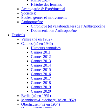
Année 2024
Histoire des femmes
Avant-garde & Expérimental
Société(s)
Écoles, genres et mouvements
Anthropocène
Chronique (et vagabondages) de l’Anthropocène
Documentation Anthropocène
Festivals
Venise (né en 1932)
Cannes (né en 1946)
Humeurs cannoises
Cannes 2011
Cannes 2012
Cannes 2013
Cannes 2014
Cannes 2015
Cannes 2016
Cannes 2017
Cannes 2018
Cannes 2019
Cannes 2020
Berlin (né en 1951)
Mannheim-Heidelberg (né en 1952)
Oberhausen (né en 1954)