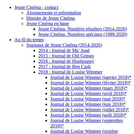
Jeune Cinéma - contact
Abonnements et présentation
Histoire de Jeune Cinéma
Jeune Cinéma en ligne
Jeune Cinéma. Numéros réguliers (2014-2026)
Jeune Cinéma. Numéros spéciaux (1989-2020)
Au fil du temps
Journaux de Jeune Cinéma (2014-2026)
2014 : Journal de Ma’ Joad
2015 : Journal de Old Gringo
2016 : Journal de Hushpuppy
2017 : Journal de Ben Cash
2018 : Journal de Louise Wimmer
Journal de Louise Wimmer (janvier 2018)*
Journal de Louise Wimmer (février 2018)*
Journal de Louise Wimmer (mars 2018)*
Journal de Louise Wimmer (avril 2018)*
Journal de Louise Wimmer (mai 2018)*
Journal de Louise Wimmer (juin 2018)*
Journal de Louise Wimmer (juillet 2018)*
Journal de Louise Wimmer (août 2018)*
Journal de Louise Wimmer (septembre
2018)*
Journal de Louise Wimmer (octobre