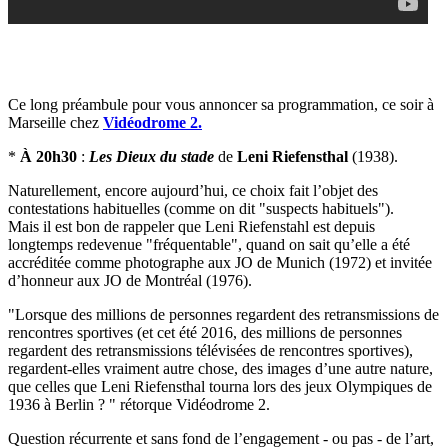
Ce long préambule pour vous annoncer sa programmation, ce soir à
Marseille chez
Vidéodrome 2.
*
À 20h30
:
Les Dieux du stade
de
Leni Riefensthal
(1938).
Naturellement, encore aujourd’hui, ce choix fait l’objet des
contestations habituelles (comme on dit "suspects habituels").
Mais il est bon de rappeler que Leni Riefenstahl est depuis
longtemps redevenue "fréquentable", quand on sait qu’elle a été
accréditée comme photographe aux JO de Munich (1972) et invitée
d’honneur aux JO de Montréal (1976).
"Lorsque des millions de personnes regardent des retransmissions de
rencontres sportives (et cet été 2016, des millions de personnes
regardent des retransmissions télévisées de rencontres sportives),
regardent-elles vraiment autre chose, des images d’une autre nature,
que celles que Leni Riefensthal tourna lors des jeux Olympiques de
1936 à Berlin ? " rétorque Vidéodrome 2.
Question récurrente et sans fond de l’engagement - ou pas - de l’art,