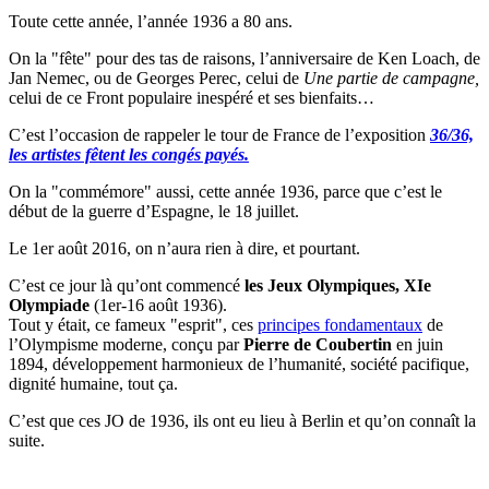
Toute cette année, l’année 1936 a 80 ans.
On la "fête" pour des tas de raisons, l’anniversaire de Ken Loach, de
Jan Nemec, ou de Georges Perec, celui de
Une partie de campagne,
celui de ce Front populaire inespéré et ses bienfaits…
C’est l’occasion de rappeler le tour de France de l’exposition
36/36,
les artistes fêtent les congés payés.
On la "commémore" aussi, cette année 1936, parce que c’est le
début de la guerre d’Espagne, le 18 juillet.
Le 1er août 2016, on n’aura rien à dire, et pourtant.
C’est ce jour là qu’ont commencé
les Jeux Olympiques, XIe
Olympiade
(1er-16 août 1936).
Tout y était, ce fameux "esprit", ces
principes fondamentaux
de
l’Olympisme moderne, conçu par
Pierre de Coubertin
en juin
1894, développement harmonieux de l’humanité, société pacifique,
dignité humaine, tout ça.
C’est que ces JO de 1936, ils ont eu lieu à Berlin et qu’on connaît la
suite.