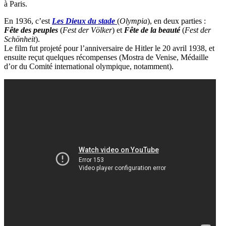
à Paris.
En 1936, c’est
Les Dieux du stade
(
Olympia
), en deux parties :
Fête des peuples
(
Fest der Völker
) et
Fête de la beauté
(
Fest der
Schönheit
).
Le film fut projeté pour l’anniversaire de Hitler le 20 avril 1938, et
ensuite reçut quelques récompenses (Mostra de Venise, Médaille
d’or du Comité international olympique, notamment).