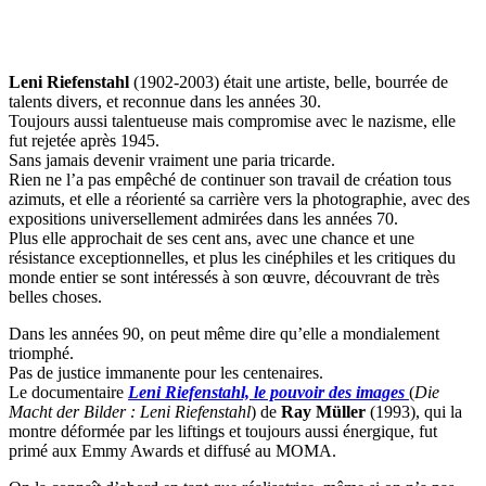
Leni Riefenstahl
(1902-2003) était une artiste, belle, bourrée de
talents divers, et reconnue dans les années 30.
Toujours aussi talentueuse mais compromise avec le nazisme, elle
fut rejetée après 1945.
Sans jamais devenir vraiment une paria tricarde.
Rien ne l’a pas empêché de continuer son travail de création tous
azimuts, et elle a réorienté sa carrière vers la photographie, avec des
expositions universellement admirées dans les années 70.
Plus elle approchait de ses cent ans, avec une chance et une
résistance exceptionnelles, et plus les cinéphiles et les critiques du
monde entier se sont intéressés à son œuvre, découvrant de très
belles choses.
Dans les années 90, on peut même dire qu’elle a mondialement
triomphé.
Pas de justice immanente pour les centenaires.
Le documentaire
Leni Riefenstahl, le pouvoir des images
(
Die
Macht der Bilder : Leni Riefenstahl
) de
Ray Müller
(1993), qui la
montre déformée par les liftings et toujours aussi énergique, fut
primé aux Emmy Awards et diffusé au MOMA.