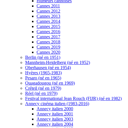
Humeurs cannoises
Cannes 2011
Cannes 2012
Cannes 2013
Cannes 2014
Cannes 2015
Cannes 2016
Cannes 2017
Cannes 2018
Cannes 2019
Cannes 2020
Berlin (né en 1951)
Mannheim-Heidelberg (né en 1952)
Oberhausen (né en 1954)
Hyères (1965-1983)
Pesaro (né en 1965)
Ouagadougou (né en 1969)
Créteil (né en 1979)
Réel (né en 1979)
Festival international Jean Rouch (FIJR) (né en 1982)
Annecy cinéma italien (1983-2016)
Annecy italien 2000
Annecy italien 2001
Annecy italien 2003
Annecy italien 2004