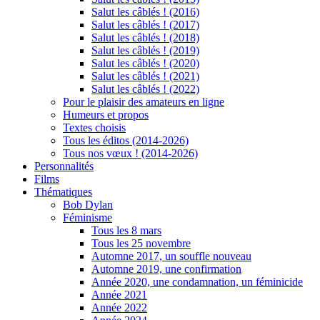
Salut les câblés ! (2016)
Salut les câblés ! (2017)
Salut les câblés ! (2018)
Salut les câblés ! (2019)
Salut les câblés ! (2020)
Salut les câblés ! (2021)
Salut les câblés ! (2022)
Pour le plaisir des amateurs en ligne
Humeurs et propos
Textes choisis
Tous les éditos (2014-2026)
Tous nos vœux ! (2014-2026)
Personnalités
Films
Thématiques
Bob Dylan
Féminisme
Tous les 8 mars
Tous les 25 novembre
Automne 2017, un souffle nouveau
Automne 2019, une confirmation
Année 2020, une condamnation, un féminicide
Année 2021
Année 2022