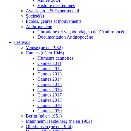
Année 2024
Histoire des femmes
Avant-garde & Expérimental
Société(s)
Écoles, genres et mouvements
Anthropocène
Chronique (et vagabondages) de l’Anthropocène
Documentation Anthropocène
Festivals
Venise (né en 1932)
Cannes (né en 1946)
Humeurs cannoises
Cannes 2011
Cannes 2012
Cannes 2013
Cannes 2014
Cannes 2015
Cannes 2016
Cannes 2017
Cannes 2018
Cannes 2019
Cannes 2020
Berlin (né en 1951)
Mannheim-Heidelberg (né en 1952)
Oberhausen (né en 1954)