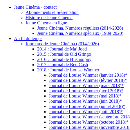
Jeune Cinéma - contact
Abonnements et présentation
Histoire de Jeune Cinéma
Jeune Cinéma en ligne
Jeune Cinéma. Numéros réguliers (2014-2026)
Jeune Cinéma. Numéros spéciaux (1989-2020)
Au fil du temps
Journaux de Jeune Cinéma (2014-2026)
2014 : Journal de Ma’ Joad
2015 : Journal de Old Gringo
2016 : Journal de Hushpuppy
2017 : Journal de Ben Cash
2018 : Journal de Louise Wimmer
Journal de Louise Wimmer (janvier 2018)*
Journal de Louise Wimmer (février 2018)*
Journal de Louise Wimmer (mars 2018)*
Journal de Louise Wimmer (avril 2018)*
Journal de Louise Wimmer (mai 2018)*
Journal de Louise Wimmer (juin 2018)*
Journal de Louise Wimmer (juillet 2018)*
Journal de Louise Wimmer (août 2018)*
Journal de Louise Wimmer (septembre 2018
Journal de Louise Wimmer (octobre 2018)*
Journal de Louise Wimmer (novembre 2018