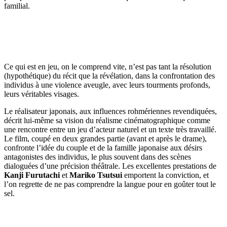
familial.
Ce qui est en jeu, on le comprend vite, n’est pas tant la résolution
(hypothétique) du récit que la révélation, dans la confrontation des
individus à une violence aveugle, avec leurs tourments profonds,
leurs véritables visages.
Le réalisateur japonais, aux influences rohmériennes revendiquées,
décrit lui-même sa vision du réalisme cinématographique comme
une rencontre entre un jeu d’acteur naturel et un texte très travaillé.
Le film, coupé en deux grandes partie (avant et après le drame),
confronte l’idée du couple et de la famille japonaise aux désirs
antagonistes des individus, le plus souvent dans des scènes
dialoguées d’une précision théâtrale. Les excellentes prestations de
Kanji Furutachi
et
Mariko Tsutsui
emportent la conviction, et
l’on regrette de ne pas comprendre la langue pour en goûter tout le
sel.