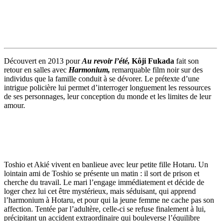
Découvert en 2013 pour
Au revoir l’été,
Kôji Fukada
fait son
retour en salles avec
Harmonium,
remarquable film noir sur des
individus que la famille conduit à se dévorer. Le prétexte d’une
intrigue policière lui permet d’interroger longuement les ressources
de ses personnages, leur conception du monde et les limites de leur
amour.
Toshio et Akié vivent en banlieue avec leur petite fille Hotaru. Un
lointain ami de Toshio se présente un matin : il sort de prison et
cherche du travail. Le mari l’engage immédiatement et décide de
loger chez lui cet être mystérieux, mais séduisant, qui apprend
l’harmonium à Hotaru, et pour qui la jeune femme ne cache pas son
affection. Tentée par l’adultère, celle-ci se refuse finalement à lui,
précipitant un accident extraordinaire qui bouleverse l’équilibre