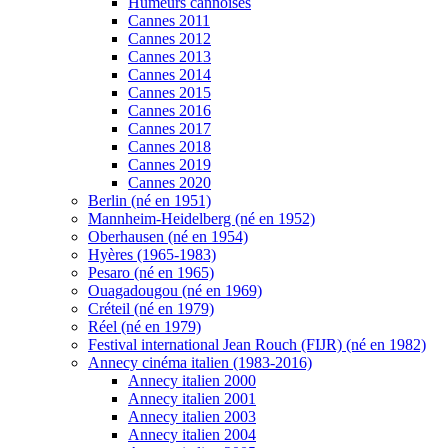
Humeurs cannoises
Cannes 2011
Cannes 2012
Cannes 2013
Cannes 2014
Cannes 2015
Cannes 2016
Cannes 2017
Cannes 2018
Cannes 2019
Cannes 2020
Berlin (né en 1951)
Mannheim-Heidelberg (né en 1952)
Oberhausen (né en 1954)
Hyères (1965-1983)
Pesaro (né en 1965)
Ouagadougou (né en 1969)
Créteil (né en 1979)
Réel (né en 1979)
Festival international Jean Rouch (FIJR) (né en 1982)
Annecy cinéma italien (1983-2016)
Annecy italien 2000
Annecy italien 2001
Annecy italien 2003
Annecy italien 2004