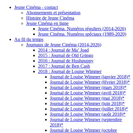
Jeune Cinéma - contact
Abonnements et présentation
Histoire de Jeune Cinéma
Jeune Cinéma en ligne
Jeune Cinéma. Numéros réguliers (2014-2026)
Jeune Cinéma. Numéros spéciaux (1989-2020)
Au fil du temps
Journaux de Jeune Cinéma (2014-2026)
2014 : Journal de Ma’ Joad
2015 : Journal de Old Gringo
2016 : Journal de Hushpuppy
2017 : Journal de Ben Cash
2018 : Journal de Louise Wimmer
Journal de Louise Wimmer (janvier 2018)*
Journal de Louise Wimmer (février 2018)*
Journal de Louise Wimmer (mars 2018)*
Journal de Louise Wimmer (avril 2018)*
Journal de Louise Wimmer (mai 2018)*
Journal de Louise Wimmer (juin 2018)*
Journal de Louise Wimmer (juillet 2018)*
Journal de Louise Wimmer (août 2018)*
Journal de Louise Wimmer (septembre
2018)*
Journal de Louise Wimmer (octobre