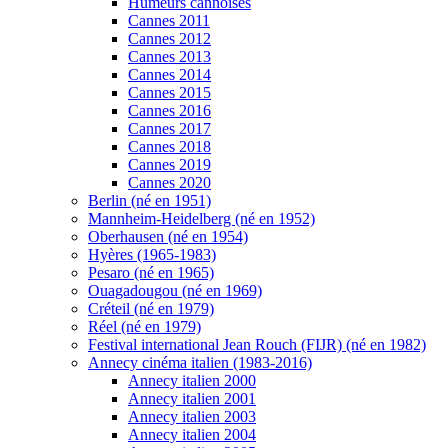
Humeurs cannoises
Cannes 2011
Cannes 2012
Cannes 2013
Cannes 2014
Cannes 2015
Cannes 2016
Cannes 2017
Cannes 2018
Cannes 2019
Cannes 2020
Berlin (né en 1951)
Mannheim-Heidelberg (né en 1952)
Oberhausen (né en 1954)
Hyères (1965-1983)
Pesaro (né en 1965)
Ouagadougou (né en 1969)
Créteil (né en 1979)
Réel (né en 1979)
Festival international Jean Rouch (FIJR) (né en 1982)
Annecy cinéma italien (1983-2016)
Annecy italien 2000
Annecy italien 2001
Annecy italien 2003
Annecy italien 2004