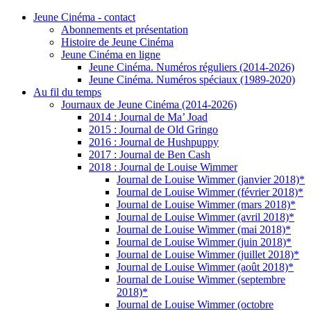
Jeune Cinéma - contact
Abonnements et présentation
Histoire de Jeune Cinéma
Jeune Cinéma en ligne
Jeune Cinéma. Numéros réguliers (2014-2026)
Jeune Cinéma. Numéros spéciaux (1989-2020)
Au fil du temps
Journaux de Jeune Cinéma (2014-2026)
2014 : Journal de Ma’ Joad
2015 : Journal de Old Gringo
2016 : Journal de Hushpuppy
2017 : Journal de Ben Cash
2018 : Journal de Louise Wimmer
Journal de Louise Wimmer (janvier 2018)*
Journal de Louise Wimmer (février 2018)*
Journal de Louise Wimmer (mars 2018)*
Journal de Louise Wimmer (avril 2018)*
Journal de Louise Wimmer (mai 2018)*
Journal de Louise Wimmer (juin 2018)*
Journal de Louise Wimmer (juillet 2018)*
Journal de Louise Wimmer (août 2018)*
Journal de Louise Wimmer (septembre
2018)*
Journal de Louise Wimmer (octobre