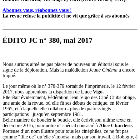
Abonnez-vous, réabonnez-vous !
La revue refuse la publicité et ne vit que grâce à ses abonnés.
ÉDITO JC n° 380, mai 2017
Nous aurions aimé ne pas placer de nouveau un éditorial sous le
signe de la déploration. Mais la malédiction
Jeune Cinéma
a encore
frappé.
Le jour même où le n° 378-379 sortait de l’imprimerie, le 12 février
2017, nous apprenions la disparition de
Luce Vigo.
Elle était évidemment, Fédération Jean-Vigo des Ciné-Clubs oblige,
une amie de la revue, où elle fit ses débuts de critique, en février
1965, et à laquelle elle collabora - plus de quatre-vingts
participations - jusqu’en septembre 1981.
Belle manière de boucler la boucle, elle écrivit son ultime texte en
décembre 2016, pour notre n° spécial consacré à
Alice Chardère.
Porteuse d’un nom illustre pour tous les cinéphiles, ce ne fut pas
comme "fille de" qu’elle s’imposa, mais par son travail, à Bobigny, à