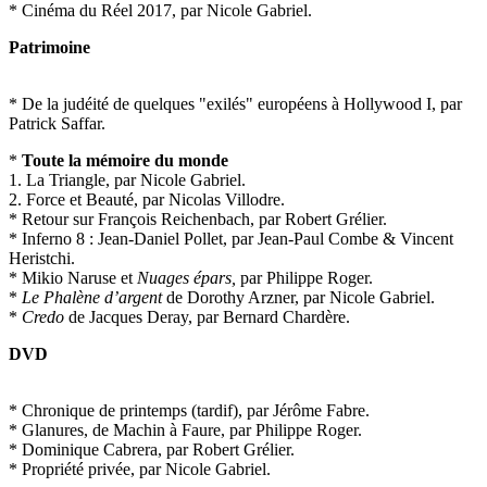
* Cinéma du Réel 2017, par Nicole Gabriel.
Patrimoine
* De la judéité de quelques "exilés" européens à Hollywood I, par
Patrick Saffar.
*
Toute la mémoire du monde
1. La Triangle, par Nicole Gabriel.
2. Force et Beauté, par Nicolas Villodre.
* Retour sur François Reichenbach, par Robert Grélier.
* Inferno 8 : Jean-Daniel Pollet, par Jean-Paul Combe & Vincent
Heristchi.
* Mikio Naruse et
Nuages épars,
par Philippe Roger.
*
Le Phalène d’argent
de Dorothy Arzner, par Nicole Gabriel.
*
Credo
de Jacques Deray, par Bernard Chardère.
DVD
* Chronique de printemps (tardif), par Jérôme Fabre.
* Glanures, de Machin à Faure, par Philippe Roger.
* Dominique Cabrera, par Robert Grélier.
* Propriété privée, par Nicole Gabriel.