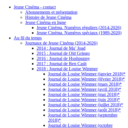
Jeune Cinéma - contact
Abonnements et présentation
Histoire de Jeune Cinéma
Jeune Cinéma en ligne
Jeune Cinéma. Numéros réguliers (2014-2026)
Jeune Cinéma. Numéros spéciaux (1989-2020)
Au fil du temps
Journaux de Jeune Cinéma (2014-2026)
2014 : Journal de Ma’ Joad
2015 : Journal de Old Gringo
2016 : Journal de Hushpuppy
2017 : Journal de Ben Cash
2018 : Journal de Louise Wimmer
Journal de Louise Wimmer (janvier 2018)*
Journal de Louise Wimmer (février 2018)*
Journal de Louise Wimmer (mars 2018)*
Journal de Louise Wimmer (avril 2018)*
Journal de Louise Wimmer (mai 2018)*
Journal de Louise Wimmer (juin 2018)*
Journal de Louise Wimmer (juillet 2018)*
Journal de Louise Wimmer (août 2018)*
Journal de Louise Wimmer (septembre
2018)*
Journal de Louise Wimmer (octobre