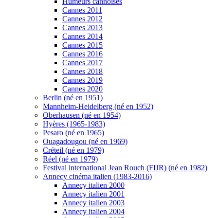
Humeurs cannoises
Cannes 2011
Cannes 2012
Cannes 2013
Cannes 2014
Cannes 2015
Cannes 2016
Cannes 2017
Cannes 2018
Cannes 2019
Cannes 2020
Berlin (né en 1951)
Mannheim-Heidelberg (né en 1952)
Oberhausen (né en 1954)
Hyères (1965-1983)
Pesaro (né en 1965)
Ouagadougou (né en 1969)
Créteil (né en 1979)
Réel (né en 1979)
Festival international Jean Rouch (FIJR) (né en 1982)
Annecy cinéma italien (1983-2016)
Annecy italien 2000
Annecy italien 2001
Annecy italien 2003
Annecy italien 2004