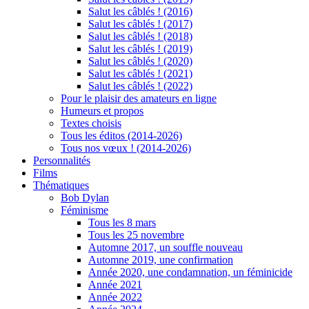
Salut les câblés ! (2016)
Salut les câblés ! (2017)
Salut les câblés ! (2018)
Salut les câblés ! (2019)
Salut les câblés ! (2020)
Salut les câblés ! (2021)
Salut les câblés ! (2022)
Pour le plaisir des amateurs en ligne
Humeurs et propos
Textes choisis
Tous les éditos (2014-2026)
Tous nos vœux ! (2014-2026)
Personnalités
Films
Thématiques
Bob Dylan
Féminisme
Tous les 8 mars
Tous les 25 novembre
Automne 2017, un souffle nouveau
Automne 2019, une confirmation
Année 2020, une condamnation, un féminicide
Année 2021
Année 2022