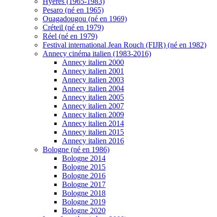
Hyères (1965-1983)
Pesaro (né en 1965)
Ouagadougou (né en 1969)
Créteil (né en 1979)
Réel (né en 1979)
Festival international Jean Rouch (FIJR) (né en 1982)
Annecy cinéma italien (1983-2016)
Annecy italien 2000
Annecy italien 2001
Annecy italien 2003
Annecy italien 2004
Annecy italien 2005
Annecy italien 2007
Annecy italien 2009
Annecy italien 2014
Annecy italien 2015
Annecy italien 2016
Bologne (né en 1986)
Bologne 2014
Bologne 2015
Bologne 2016
Bologne 2017
Bologne 2018
Bologne 2019
Bologne 2020