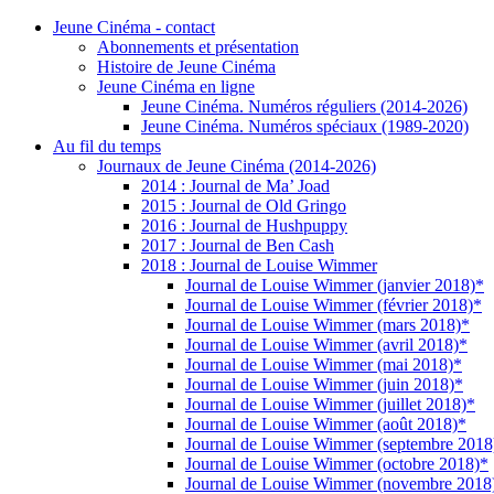
Jeune Cinéma - contact
Abonnements et présentation
Histoire de Jeune Cinéma
Jeune Cinéma en ligne
Jeune Cinéma. Numéros réguliers (2014-2026)
Jeune Cinéma. Numéros spéciaux (1989-2020)
Au fil du temps
Journaux de Jeune Cinéma (2014-2026)
2014 : Journal de Ma’ Joad
2015 : Journal de Old Gringo
2016 : Journal de Hushpuppy
2017 : Journal de Ben Cash
2018 : Journal de Louise Wimmer
Journal de Louise Wimmer (janvier 2018)*
Journal de Louise Wimmer (février 2018)*
Journal de Louise Wimmer (mars 2018)*
Journal de Louise Wimmer (avril 2018)*
Journal de Louise Wimmer (mai 2018)*
Journal de Louise Wimmer (juin 2018)*
Journal de Louise Wimmer (juillet 2018)*
Journal de Louise Wimmer (août 2018)*
Journal de Louise Wimmer (septembre 2018
Journal de Louise Wimmer (octobre 2018)*
Journal de Louise Wimmer (novembre 2018