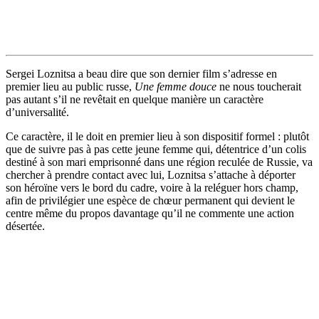
Sergei Loznitsa a beau dire que son dernier film s’adresse en
premier lieu au public russe,
Une femme douce
ne nous toucherait
pas autant s’il ne revêtait en quelque manière un caractère
d’universalité.
Ce caractère, il le doit en premier lieu à son dispositif formel : plutôt
que de suivre pas à pas cette jeune femme qui, détentrice d’un colis
destiné à son mari emprisonné dans une région reculée de Russie, va
chercher à prendre contact avec lui, Loznitsa s’attache à déporter
son héroïne vers le bord du cadre, voire à la reléguer hors champ,
afin de privilégier une espèce de chœur permanent qui devient le
centre même du propos davantage qu’il ne commente une action
désertée.