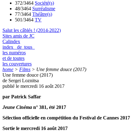
372/3464
Société(s)
48/3464
Surréalisme
77/3464
Théâtre(s)
501/3464
TV
Salut les câblés ! (2014-2022)
Sites amis de JC
Calindex
index de tous
les numéros
et de toutes
les couvertures
home
>
Films
>
Une femme douce (2017)
Une femme douce (2017)
de Sergei Loznitsa
publié le mercredi 16 août 2017
par Patrick Saffar
Jeune Cinéma
n° 381, été 2017
Sélection officielle en compétition du Festival de Cannes 2017
Sortie le mercredi 16 août 2017