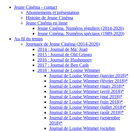
Jeune Cinéma - contact
Abonnements et présentation
Histoire de Jeune Cinéma
Jeune Cinéma en ligne
Jeune Cinéma. Numéros réguliers (2014-2026)
Jeune Cinéma. Numéros spéciaux (1989-2020)
Au fil du temps
Journaux de Jeune Cinéma (2014-2026)
2014 : Journal de Ma’ Joad
2015 : Journal de Old Gringo
2016 : Journal de Hushpuppy
2017 : Journal de Ben Cash
2018 : Journal de Louise Wimmer
Journal de Louise Wimmer (janvier 2018)*
Journal de Louise Wimmer (février 2018)*
Journal de Louise Wimmer (mars 2018)*
Journal de Louise Wimmer (avril 2018)*
Journal de Louise Wimmer (mai 2018)*
Journal de Louise Wimmer (juin 2018)*
Journal de Louise Wimmer (juillet 2018)*
Journal de Louise Wimmer (août 2018)*
Journal de Louise Wimmer (septembre
2018)*
Journal de Louise Wimmer (octobre