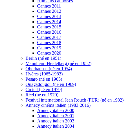
Humeurs cannoises
Cannes 2011
Cannes 2012
Cannes 2013
Cannes 2014
Cannes 2015
Cannes 2016
Cannes 2017
Cannes 2018
Cannes 2019
Cannes 2020
Berlin (né en 1951)
Mannheim-Heidelberg (né en 1952)
Oberhausen (né en 1954)
Hyères (1965-1983)
Pesaro (né en 1965)
Ouagadougou (né en 1969)
Créteil (né en 1979)
Réel (né en 1979)
Festival international Jean Rouch (FIJR) (né en 1982)
Annecy cinéma italien (1983-2016)
Annecy italien 2000
Annecy italien 2001
Annecy italien 2003
Annecy italien 2004