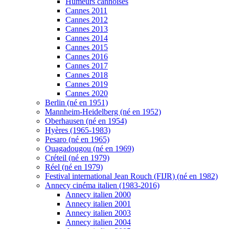
Humeurs cannoises
Cannes 2011
Cannes 2012
Cannes 2013
Cannes 2014
Cannes 2015
Cannes 2016
Cannes 2017
Cannes 2018
Cannes 2019
Cannes 2020
Berlin (né en 1951)
Mannheim-Heidelberg (né en 1952)
Oberhausen (né en 1954)
Hyères (1965-1983)
Pesaro (né en 1965)
Ouagadougou (né en 1969)
Créteil (né en 1979)
Réel (né en 1979)
Festival international Jean Rouch (FIJR) (né en 1982)
Annecy cinéma italien (1983-2016)
Annecy italien 2000
Annecy italien 2001
Annecy italien 2003
Annecy italien 2004