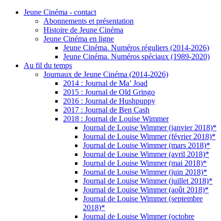
Jeune Cinéma - contact
Abonnements et présentation
Histoire de Jeune Cinéma
Jeune Cinéma en ligne
Jeune Cinéma. Numéros réguliers (2014-2026)
Jeune Cinéma. Numéros spéciaux (1989-2020)
Au fil du temps
Journaux de Jeune Cinéma (2014-2026)
2014 : Journal de Ma’ Joad
2015 : Journal de Old Gringo
2016 : Journal de Hushpuppy
2017 : Journal de Ben Cash
2018 : Journal de Louise Wimmer
Journal de Louise Wimmer (janvier 2018)*
Journal de Louise Wimmer (février 2018)*
Journal de Louise Wimmer (mars 2018)*
Journal de Louise Wimmer (avril 2018)*
Journal de Louise Wimmer (mai 2018)*
Journal de Louise Wimmer (juin 2018)*
Journal de Louise Wimmer (juillet 2018)*
Journal de Louise Wimmer (août 2018)*
Journal de Louise Wimmer (septembre
2018)*
Journal de Louise Wimmer (octobre