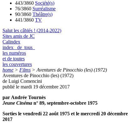
443/3860
Société(s)
76/3860
Surréalisme
90/3860
Théâtre(s)
441/3860
TV
Salut les câblés ! (2014-2022)
Sites amis de JC
Calindex
index de tous
les numéros
et de toutes
les couvertures
home
>
Films
>
Aventures de Pinocchio (les) (1972)
Aventures de Pinocchio (les) (1972)
de Luigi Comencini
publié le mardi 19 décembre 2017
par Andrée Tournès
Jeune Cinéma
n° 89, septembre-octobre 1975
Sorties le vendredi 22 août 1975 et le mercredi 20 décembre
2017