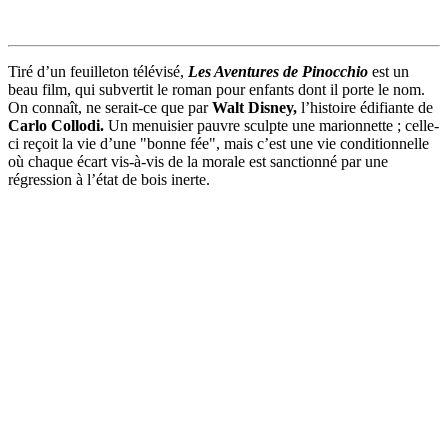
Tiré d’un feuilleton télévisé,
Les Aventures de Pinocchio
est un
beau film, qui subvertit le roman pour enfants dont il porte le nom.
On connaît, ne serait-ce que par
Walt Disney,
l’histoire édifiante de
Carlo Collodi.
Un menuisier pauvre sculpte une marionnette ; celle-
ci reçoit la vie d’une "bonne fée", mais c’est une vie conditionnelle
où chaque écart vis-à-vis de la morale est sanctionné par une
régression à l’état de bois inerte.