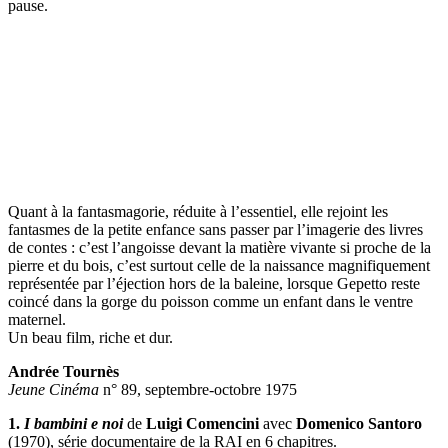
pause.
Quant à la fantasmagorie, réduite à l’essentiel, elle rejoint les
fantasmes de la petite enfance sans passer par l’imagerie des livres
de contes : c’est l’angoisse devant la matière vivante si proche de la
pierre et du bois, c’est surtout celle de la naissance magnifiquement
représentée par l’éjection hors de la baleine, lorsque Gepetto reste
coincé dans la gorge du poisson comme un enfant dans le ventre
maternel.
Un beau film, riche et dur.
Andrée Tournès
Jeune Cinéma
n° 89, septembre-octobre 1975
1.
I bambini e noi
de
Luigi Comencini
avec
Domenico Santoro
(1970), série documentaire de la RAI en 6 chapitres.