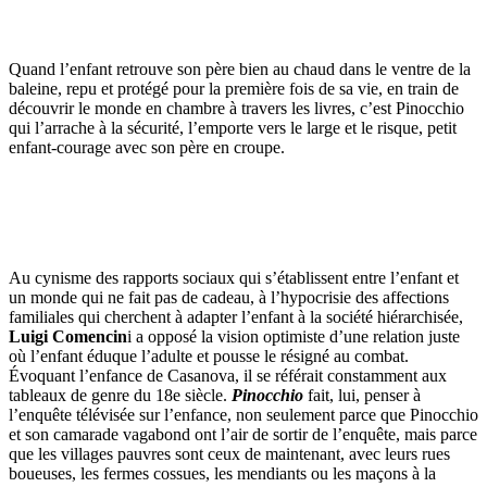
Quand l’enfant retrouve son père bien au chaud dans le ventre de la
baleine, repu et protégé pour la première fois de sa vie, en train de
découvrir le monde en chambre à travers les livres, c’est Pinocchio
qui l’arrache à la sécurité, l’emporte vers le large et le risque, petit
enfant-courage avec son père en croupe.
Au cynisme des rapports sociaux qui s’établissent entre l’enfant et
un monde qui ne fait pas de cadeau, à l’hypocrisie des affections
familiales qui cherchent à adapter l’enfant à la société hiérarchisée,
Luigi Comencin
i a opposé la vision optimiste d’une relation juste
où l’enfant éduque l’adulte et pousse le résigné au combat.
Évoquant l’enfance de Casanova, il se référait constamment aux
tableaux de genre du 18e siècle.
Pinocchio
fait, lui, penser à
l’enquête télévisée sur l’enfance, non seulement parce que Pinocchio
et son camarade vagabond ont l’air de sortir de l’enquête, mais parce
que les villages pauvres sont ceux de maintenant, avec leurs rues
boueuses, les fermes cossues, les mendiants ou les maçons à la