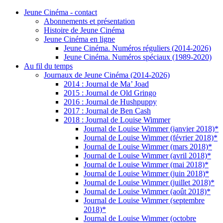
Jeune Cinéma - contact
Abonnements et présentation
Histoire de Jeune Cinéma
Jeune Cinéma en ligne
Jeune Cinéma. Numéros réguliers (2014-2026)
Jeune Cinéma. Numéros spéciaux (1989-2020)
Au fil du temps
Journaux de Jeune Cinéma (2014-2026)
2014 : Journal de Ma’ Joad
2015 : Journal de Old Gringo
2016 : Journal de Hushpuppy
2017 : Journal de Ben Cash
2018 : Journal de Louise Wimmer
Journal de Louise Wimmer (janvier 2018)*
Journal de Louise Wimmer (février 2018)*
Journal de Louise Wimmer (mars 2018)*
Journal de Louise Wimmer (avril 2018)*
Journal de Louise Wimmer (mai 2018)*
Journal de Louise Wimmer (juin 2018)*
Journal de Louise Wimmer (juillet 2018)*
Journal de Louise Wimmer (août 2018)*
Journal de Louise Wimmer (septembre
2018)*
Journal de Louise Wimmer (octobre