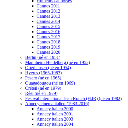
Humeurs cannoises
Cannes 2011
Cannes 2012
Cannes 2013
Cannes 2014
Cannes 2015
Cannes 2016
Cannes 2017
Cannes 2018
Cannes 2019
Cannes 2020
Berlin (né en 1951)
Mannheim-Heidelberg (né en 1952)
Oberhausen (né en 1954)
Hyères (1965-1983)
Pesaro (né en 1965)
Ouagadougou (né en 1969)
Créteil (né en 1979)
Réel (né en 1979)
Festival international Jean Rouch (FIJR) (né en 1982)
Annecy cinéma italien (1983-2016)
Annecy italien 2000
Annecy italien 2001
Annecy italien 2003
Annecy italien 2004