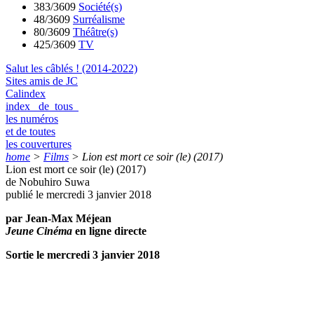
383/3609
Société(s)
48/3609
Surréalisme
80/3609
Théâtre(s)
425/3609
TV
Salut les câblés ! (2014-2022)
Sites amis de JC
Calindex
index de tous
les numéros
et de toutes
les couvertures
home
>
Films
>
Lion est mort ce soir (le) (2017)
Lion est mort ce soir (le) (2017)
de Nobuhiro Suwa
publié le mercredi 3 janvier 2018
par Jean-Max Méjean
Jeune Cinéma
en ligne directe
Sortie le mercredi 3 janvier 2018