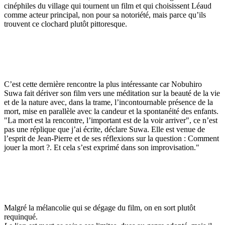
cinéphiles du village qui tournent un film et qui choisissent Léaud
comme acteur principal, non pour sa notoriété, mais parce qu’ils
trouvent ce clochard plutôt pittoresque.
C’est cette dernière rencontre la plus intéressante car Nobuhiro
Suwa fait dériver son film vers une méditation sur la beauté de la vie
et de la nature avec, dans la trame, l’incontournable présence de la
mort, mise en parallèle avec la candeur et la spontanéité des enfants.
"La mort est la rencontre, l’important est de la voir arriver", ce n’est
pas une réplique que j’ai écrite, déclare Suwa. Elle est venue de
l’esprit de Jean-Pierre et de ses réflexions sur la question : Comment
jouer la mort ?. Et cela s’est exprimé dans son improvisation."
Malgré la mélancolie qui se dégage du film, on en sort plutôt
requinqué.