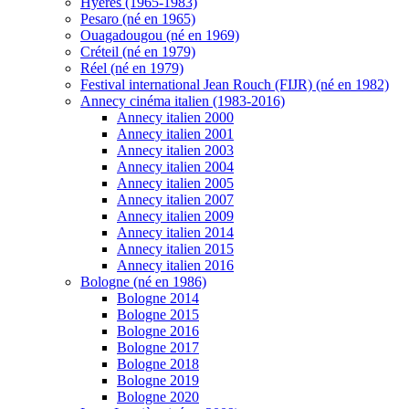
Hyères (1965-1983)
Pesaro (né en 1965)
Ouagadougou (né en 1969)
Créteil (né en 1979)
Réel (né en 1979)
Festival international Jean Rouch (FIJR) (né en 1982)
Annecy cinéma italien (1983-2016)
Annecy italien 2000
Annecy italien 2001
Annecy italien 2003
Annecy italien 2004
Annecy italien 2005
Annecy italien 2007
Annecy italien 2009
Annecy italien 2014
Annecy italien 2015
Annecy italien 2016
Bologne (né en 1986)
Bologne 2014
Bologne 2015
Bologne 2016
Bologne 2017
Bologne 2018
Bologne 2019
Bologne 2020