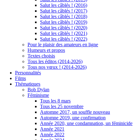
Salut les câblés ! (2016)
Salut les câblés ! (2017)
Salut les câblés ! (2018)
Salut les câblés ! (2019)
Salut les câblés ! (2020)
Salut les câblés ! (2021)
Salut les câblés ! (2022)
Pour le plaisir des amateurs en ligne
Humeurs et propos
Textes choisis
Tous les éditos (2014-2026)
Tous nos vœux ! (2014-2026)
Personnalités
Films
Thématiques
Bob Dylan
Féminisme
Tous les 8 mars
Tous les 25 novembre
Automne 2017, un souffle nouveau
Automne 2019, une confirmation
Année 2020, une condamnation, un féminicide
Année 2021
Année 2022