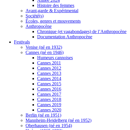
Année 2024
Histoire des femmes
Avant-garde & Expérimental
Société(s)
Écoles, genres et mouvements
Anthropocène
Chronique (et vagabondages) de l’Anthropocène
Documentation Anthropocène
Festivals
Venise (né en 1932)
Cannes (né en 1946)
Humeurs cannoises
Cannes 2011
Cannes 2012
Cannes 2013
Cannes 2014
Cannes 2015
Cannes 2016
Cannes 2017
Cannes 2018
Cannes 2019
Cannes 2020
Berlin (né en 1951)
Mannheim-Heidelberg (né en 1952)
Oberhausen (né en 1954)