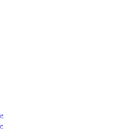
)*
)*