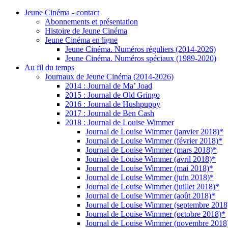
Jeune Cinéma - contact
Abonnements et présentation
Histoire de Jeune Cinéma
Jeune Cinéma en ligne
Jeune Cinéma. Numéros réguliers (2014-2026)
Jeune Cinéma. Numéros spéciaux (1989-2020)
Au fil du temps
Journaux de Jeune Cinéma (2014-2026)
2014 : Journal de Ma’ Joad
2015 : Journal de Old Gringo
2016 : Journal de Hushpuppy
2017 : Journal de Ben Cash
2018 : Journal de Louise Wimmer
Journal de Louise Wimmer (janvier 2018)*
Journal de Louise Wimmer (février 2018)*
Journal de Louise Wimmer (mars 2018)*
Journal de Louise Wimmer (avril 2018)*
Journal de Louise Wimmer (mai 2018)*
Journal de Louise Wimmer (juin 2018)*
Journal de Louise Wimmer (juillet 2018)*
Journal de Louise Wimmer (août 2018)*
Journal de Louise Wimmer (septembre 2018
Journal de Louise Wimmer (octobre 2018)*
Journal de Louise Wimmer (novembre 2018