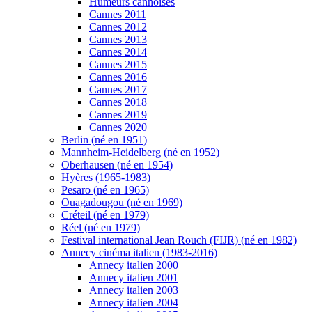
Humeurs cannoises
Cannes 2011
Cannes 2012
Cannes 2013
Cannes 2014
Cannes 2015
Cannes 2016
Cannes 2017
Cannes 2018
Cannes 2019
Cannes 2020
Berlin (né en 1951)
Mannheim-Heidelberg (né en 1952)
Oberhausen (né en 1954)
Hyères (1965-1983)
Pesaro (né en 1965)
Ouagadougou (né en 1969)
Créteil (né en 1979)
Réel (né en 1979)
Festival international Jean Rouch (FIJR) (né en 1982)
Annecy cinéma italien (1983-2016)
Annecy italien 2000
Annecy italien 2001
Annecy italien 2003
Annecy italien 2004