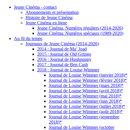
Jeune Cinéma - contact
Abonnements et présentation
Histoire de Jeune Cinéma
Jeune Cinéma en ligne
Jeune Cinéma. Numéros réguliers (2014-2026)
Jeune Cinéma. Numéros spéciaux (1989-2020)
Au fil du temps
Journaux de Jeune Cinéma (2014-2026)
2014 : Journal de Ma’ Joad
2015 : Journal de Old Gringo
2016 : Journal de Hushpuppy
2017 : Journal de Ben Cash
2018 : Journal de Louise Wimmer
Journal de Louise Wimmer (janvier 2018)*
Journal de Louise Wimmer (février 2018)*
Journal de Louise Wimmer (mars 2018)*
Journal de Louise Wimmer (avril 2018)*
Journal de Louise Wimmer (mai 2018)*
Journal de Louise Wimmer (juin 2018)*
Journal de Louise Wimmer (juillet 2018)*
Journal de Louise Wimmer (août 2018)*
Journal de Louise Wimmer (septembre
2018)*
Journal de Louise Wimmer (octobre