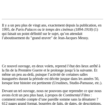
Il y a un peu plus de vingt ans, exactement depuis la publication, en
1995, de
Paris-Palaces ou le temps des cinémas (1894-1918)
(1)
qui faisait un point définitif sur le sujet, qu’on attendait
l’aboutissement du "grand œuvre" de Jean-Jacques Meusy.
Ce nouvel ouvrage, en deux volets, reprend l’état des lieux arrêté à
la fin de la Première Guerre et le prolonge jusqu’à la suivante. Et
même un peu au-delà, puisque l’activité de certaines salles
inaugurées durant la période est décrite jusque dans les années 50,
lorsque leur histoire est pertinente (Ursulines, Studio-Parnasse, etc.).
Devant un tel ouvrage, nous ne pouvons que reprendre ce que nous
avons écrit un peu plus haut, à propos de
Continental Films
:
comment rendre compte d’une pareille somme sans la dénaturer ?
612 pages grand format, bourrées de faits, de dates, de descriptions,