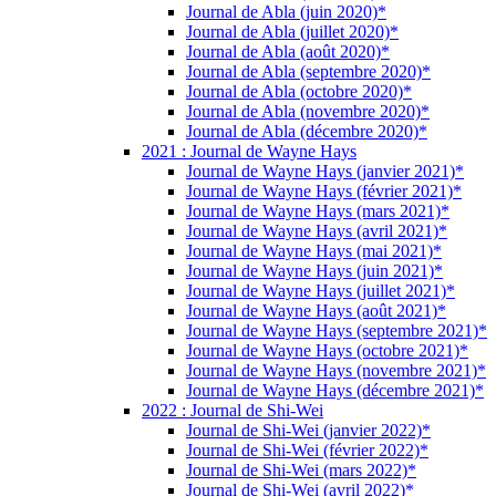
Journal de Abla (juin 2020)*
Journal de Abla (juillet 2020)*
Journal de Abla (août 2020)*
Journal de Abla (septembre 2020)*
Journal de Abla (octobre 2020)*
Journal de Abla (novembre 2020)*
Journal de Abla (décembre 2020)*
2021 : Journal de Wayne Hays
Journal de Wayne Hays (janvier 2021)*
Journal de Wayne Hays (février 2021)*
Journal de Wayne Hays (mars 2021)*
Journal de Wayne Hays (avril 2021)*
Journal de Wayne Hays (mai 2021)*
Journal de Wayne Hays (juin 2021)*
Journal de Wayne Hays (juillet 2021)*
Journal de Wayne Hays (août 2021)*
Journal de Wayne Hays (septembre 2021)*
Journal de Wayne Hays (octobre 2021)*
Journal de Wayne Hays (novembre 2021)*
Journal de Wayne Hays (décembre 2021)*
2022 : Journal de Shi-Wei
Journal de Shi-Wei (janvier 2022)*
Journal de Shi-Wei (février 2022)*
Journal de Shi-Wei (mars 2022)*
Journal de Shi-Wei (avril 2022)*