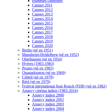
Humeurs cannoises
Cannes 2011
Cannes 2012
Cannes 2013
Cannes 2014
Cannes 2015
Cannes 2016
Cannes 2017
Cannes 2018
Cannes 2019
Cannes 2020
Berlin (né en 1951)
Mannheim-Heidelberg (né en 1952)
Oberhausen (né en 1954)
Hyères (1965-1983)
Pesaro (né en 1965)
Ouagadougou (né en 1969)
Créteil (né en 1979)
Réel (né en 1979)
Festival international Jean Rouch (FIJR) (né en 1982)
Annecy cinéma italien (1983-2016)
Annecy italien 2000
Annecy italien 2001
Annecy italien 2003
Annecy italien 2004