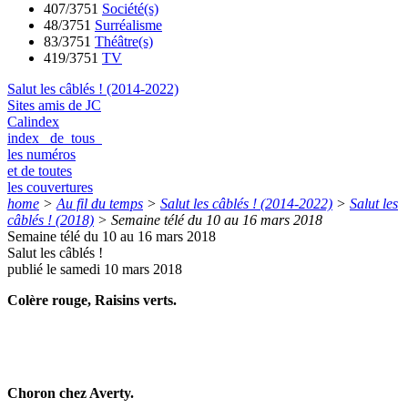
407/3751
Société(s)
48/3751
Surréalisme
83/3751
Théâtre(s)
419/3751
TV
Salut les câblés ! (2014-2022)
Sites amis de JC
Calindex
index de tous
les numéros
et de toutes
les couvertures
home
>
Au fil du temps
>
Salut les câblés ! (2014-2022)
>
Salut les
câblés ! (2018)
>
Semaine télé du 10 au 16 mars 2018
Semaine télé du 10 au 16 mars 2018
Salut les câblés !
publié le samedi 10 mars 2018
Colère rouge, Raisins verts.
Choron chez Averty.