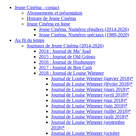
Jeune Cinéma - contact
Abonnements et présentation
Histoire de Jeune Cinéma
Jeune Cinéma en ligne
Jeune Cinéma. Numéros réguliers (2014-2026)
Jeune Cinéma. Numéros spéciaux (1989-2020)
Au fil du temps
Journaux de Jeune Cinéma (2014-2026)
2014 : Journal de Ma’ Joad
2015 : Journal de Old Gringo
2016 : Journal de Hushpuppy
2017 : Journal de Ben Cash
2018 : Journal de Louise Wimmer
Journal de Louise Wimmer (janvier 2018)*
Journal de Louise Wimmer (février 2018)*
Journal de Louise Wimmer (mars 2018)*
Journal de Louise Wimmer (avril 2018)*
Journal de Louise Wimmer (mai 2018)*
Journal de Louise Wimmer (juin 2018)*
Journal de Louise Wimmer (juillet 2018)*
Journal de Louise Wimmer (août 2018)*
Journal de Louise Wimmer (septembre
2018)*
Journal de Louise Wimmer (octobre