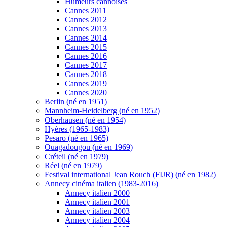
Humeurs cannoises
Cannes 2011
Cannes 2012
Cannes 2013
Cannes 2014
Cannes 2015
Cannes 2016
Cannes 2017
Cannes 2018
Cannes 2019
Cannes 2020
Berlin (né en 1951)
Mannheim-Heidelberg (né en 1952)
Oberhausen (né en 1954)
Hyères (1965-1983)
Pesaro (né en 1965)
Ouagadougou (né en 1969)
Créteil (né en 1979)
Réel (né en 1979)
Festival international Jean Rouch (FIJR) (né en 1982)
Annecy cinéma italien (1983-2016)
Annecy italien 2000
Annecy italien 2001
Annecy italien 2003
Annecy italien 2004