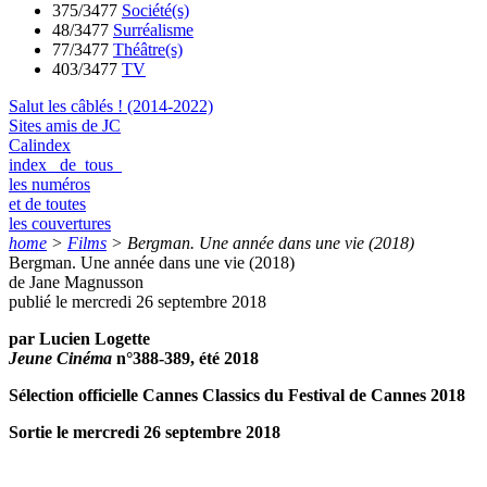
375/3477
Société(s)
48/3477
Surréalisme
77/3477
Théâtre(s)
403/3477
TV
Salut les câblés ! (2014-2022)
Sites amis de JC
Calindex
index de tous
les numéros
et de toutes
les couvertures
home
>
Films
>
Bergman. Une année dans une vie (2018)
Bergman. Une année dans une vie (2018)
de Jane Magnusson
publié le mercredi 26 septembre 2018
par Lucien Logette
Jeune Cinéma
n°388-389, été 2018
Sélection officielle Cannes Classics du Festival de Cannes 2018
Sortie le mercredi 26 septembre 2018