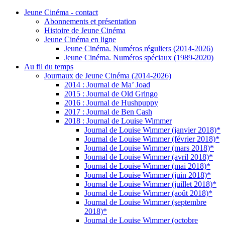
Jeune Cinéma - contact
Abonnements et présentation
Histoire de Jeune Cinéma
Jeune Cinéma en ligne
Jeune Cinéma. Numéros réguliers (2014-2026)
Jeune Cinéma. Numéros spéciaux (1989-2020)
Au fil du temps
Journaux de Jeune Cinéma (2014-2026)
2014 : Journal de Ma’ Joad
2015 : Journal de Old Gringo
2016 : Journal de Hushpuppy
2017 : Journal de Ben Cash
2018 : Journal de Louise Wimmer
Journal de Louise Wimmer (janvier 2018)*
Journal de Louise Wimmer (février 2018)*
Journal de Louise Wimmer (mars 2018)*
Journal de Louise Wimmer (avril 2018)*
Journal de Louise Wimmer (mai 2018)*
Journal de Louise Wimmer (juin 2018)*
Journal de Louise Wimmer (juillet 2018)*
Journal de Louise Wimmer (août 2018)*
Journal de Louise Wimmer (septembre
2018)*
Journal de Louise Wimmer (octobre