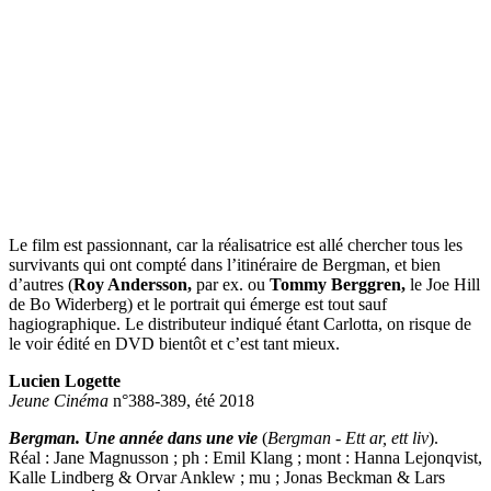
Le film est passionnant, car la réalisatrice est allé chercher tous les
survivants qui ont compté dans l’itinéraire de Bergman, et bien
d’autres (
Roy Andersson,
par ex. ou
Tommy Berggren,
le Joe Hill
de Bo Widerberg) et le portrait qui émerge est tout sauf
hagiographique. Le distributeur indiqué étant Carlotta, on risque de
le voir édité en DVD bientôt et c’est tant mieux.
Lucien Logette
Jeune Cinéma
n°388-389, été 2018
Bergman. Une année dans une vie
(
Bergman - Ett ar, ett liv
).
Réal : Jane Magnusson ; ph : Emil Klang ; mont : Hanna Lejonqvist,
Kalle Lindberg & Orvar Anklew ; mu ; Jonas Beckman & Lars