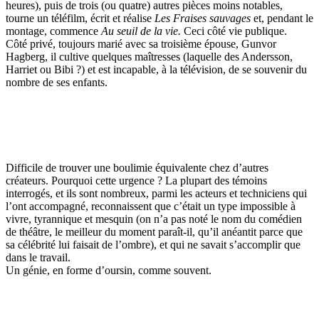
heures), puis de trois (ou quatre) autres pièces moins notables,
tourne un téléfilm, écrit et réalise
Les Fraises sauvages
et, pendant le
montage, commence
Au seuil de la vie.
Ceci côté vie publique.
Côté privé, toujours marié avec sa troisième épouse, Gunvor
Hagberg, il cultive quelques maîtresses (laquelle des Andersson,
Harriet ou Bibi ?) et est incapable, à la télévision, de se souvenir du
nombre de ses enfants.
Difficile de trouver une boulimie équivalente chez d’autres
créateurs. Pourquoi cette urgence ? La plupart des témoins
interrogés, et ils sont nombreux, parmi les acteurs et techniciens qui
l’ont accompagné, reconnaissent que c’était un type impossible à
vivre, tyrannique et mesquin (on n’a pas noté le nom du comédien
de théâtre, le meilleur du moment paraît-il, qu’il anéantit parce que
sa célébrité lui faisait de l’ombre), et qui ne savait s’accomplir que
dans le travail.
Un génie, en forme d’oursin, comme souvent.