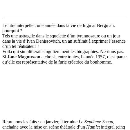
Le titre interpelle : une année dans la vie de Ingmar Bergman,
pourquoi ?
Tels une astragale dans le squelette d’un tyrannosaure ou un jour
dans la vie d’Ivan Denissovitch, un an suffirait à exprimer l’essence
d’un tel réalisateur ?
Voilà qui simplifierait singulièrement les biographies. Ne rions pas.
Si
Jane Magnusson
a choisi, entre toutes, l’année 1957, c’est parce
qu’elle est représentative de la furie créatrice du bonhomme.
Reprenons les faits : en janvier, il termine
Le Septième Sceau,
enchaîne avec la mise en scène théâtrale d’un
Hamlet
intégral (cinq