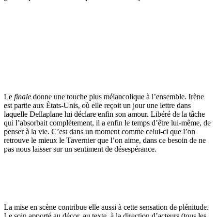
Le
finale
donne une touche plus mélancolique à l’ensemble. Irène
est partie aux États-Unis, où elle reçoit un jour une lettre dans
laquelle Dellaplane lui déclare enfin son amour. Libéré de la tâche
qui l’absorbait complètement, il a enfin le temps d’être lui-même, de
penser à la vie. C’est dans un moment comme celui-ci que l’on
retrouve le mieux le Tavernier que l’on aime, dans ce besoin de ne
pas nous laisser sur un sentiment de désespérance.
La mise en scène contribue elle aussi à cette sensation de plénitude.
Le soin apporté au décor, au texte, à la direction d’acteurs (tous les