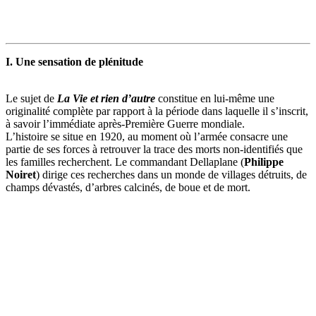
I. Une sensation de plénitude
Le sujet de
La Vie et rien d’autre
constitue en lui-même une
originalité complète par rapport à la période dans laquelle il s’inscrit,
à savoir l’immédiate après-Première Guerre mondiale.
L’histoire se situe en 1920, au moment où l’armée consacre une
partie de ses forces à retrouver la trace des morts non-identifiés que
les familles recherchent. Le commandant Dellaplane (
Philippe
Noiret
) dirige ces recherches dans un monde de villages détruits, de
champs dévastés, d’arbres calcinés, de boue et de mort.