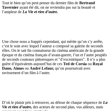
Tout le bien qu’on peut penser du dernier film de
Bertrand
Tavernier
ayant été dit, on ne reviendra pas sur la beauté et
l’ampleur de
La Vie et rien d’autre.
Une chose nous a frappés cependant, qui mérite qu’on s’y arrête,
c’est le soin avec lequel l’auteur a composé sa galerie de seconds
rôles. On le sait fin connaisseur du cinéma américain de la grande
époque et du cinéma français d’avant-guerre, l’un et l’autre peuplés
de seconds couteaux pittoresques et "d’excentriques". Il n’y a plus
guère d’équivalents aujourd’hui de ces
Ted de Corsia
ou
Royal
Dano,
Aimos
ou
André Lefaur,
qu’on poursuivait avec
ravissement d’un film à l’autre.
D’où le plaisir pris à retrouver, au détour de chaque séquence de
La
Vie et rien d’autre,
des acteurs de second plan, vus ailleurs, mais