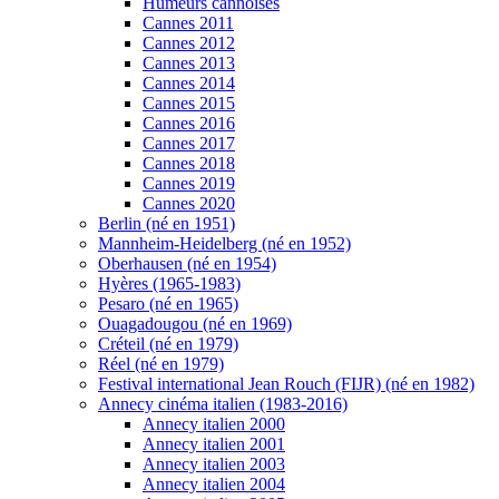
Humeurs cannoises
Cannes 2011
Cannes 2012
Cannes 2013
Cannes 2014
Cannes 2015
Cannes 2016
Cannes 2017
Cannes 2018
Cannes 2019
Cannes 2020
Berlin (né en 1951)
Mannheim-Heidelberg (né en 1952)
Oberhausen (né en 1954)
Hyères (1965-1983)
Pesaro (né en 1965)
Ouagadougou (né en 1969)
Créteil (né en 1979)
Réel (né en 1979)
Festival international Jean Rouch (FIJR) (né en 1982)
Annecy cinéma italien (1983-2016)
Annecy italien 2000
Annecy italien 2001
Annecy italien 2003
Annecy italien 2004