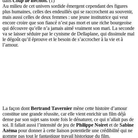
dans
Coup de torchon.
(1)
Au milieu de cet univers sordide émergent cependant des figures
plus humaines, celles des endeuillés qui se raccrochent au souvenir,
mais aussi celles de deux femmes : une jeune institutrice qui veut
encore croire que son fiancé n’est pas mort et une riche bourgeoise
qui découvre qu’elle n’a jamais aimé vraiment son mari. La seconde
va se laisser séduire par le cynisme de Dellaplane, qui dissimule mal
le dégoût qu’il éprouve et le besoin de s’accrocher à la vie et à
l’amour.
La façon dont
Bertrand Tavernier
mène cette histoire d’amour
constitue une grande réussite, car elle vient enrichir un film déjà
dense par son sujet sans toute fois le dénaturer, ce qui n’allait pas de
soi. Il fallait aussi l’intensité de jeu de
Philippe Noiret
et de
Sabine
Azéma
pour donner à cette liaison potentielle une crédibilité qui ne
gomme pas tout le fantastique travail historique du film.