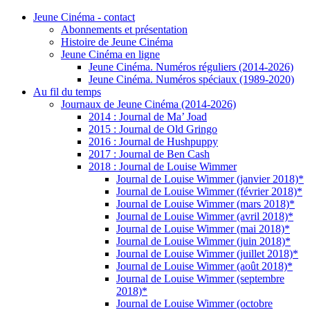
Jeune Cinéma - contact
Abonnements et présentation
Histoire de Jeune Cinéma
Jeune Cinéma en ligne
Jeune Cinéma. Numéros réguliers (2014-2026)
Jeune Cinéma. Numéros spéciaux (1989-2020)
Au fil du temps
Journaux de Jeune Cinéma (2014-2026)
2014 : Journal de Ma’ Joad
2015 : Journal de Old Gringo
2016 : Journal de Hushpuppy
2017 : Journal de Ben Cash
2018 : Journal de Louise Wimmer
Journal de Louise Wimmer (janvier 2018)*
Journal de Louise Wimmer (février 2018)*
Journal de Louise Wimmer (mars 2018)*
Journal de Louise Wimmer (avril 2018)*
Journal de Louise Wimmer (mai 2018)*
Journal de Louise Wimmer (juin 2018)*
Journal de Louise Wimmer (juillet 2018)*
Journal de Louise Wimmer (août 2018)*
Journal de Louise Wimmer (septembre
2018)*
Journal de Louise Wimmer (octobre