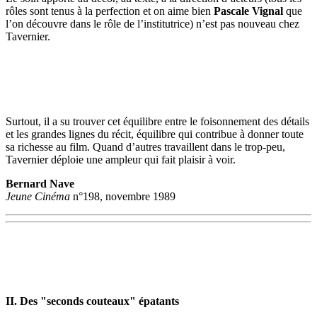
rôles sont tenus à la perfection et on aime bien
Pascale Vignal
que
l’on découvre dans le rôle de l’institutrice) n’est pas nouveau chez
Tavernier.
Surtout, il a su trouver cet équilibre entre le foisonnement des détails
et les grandes lignes du récit, équilibre qui contribue à donner toute
sa richesse au film. Quand d’autres travaillent dans le trop-peu,
Tavernier déploie une ampleur qui fait plaisir à voir.
Bernard Nave
Jeune Cinéma
n°198, novembre 1989
II. Des "seconds couteaux" épatants