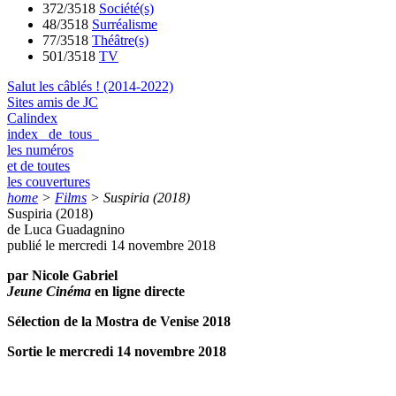
372/3518
Société(s)
48/3518
Surréalisme
77/3518
Théâtre(s)
501/3518
TV
Salut les câblés ! (2014-2022)
Sites amis de JC
Calindex
index de tous
les numéros
et de toutes
les couvertures
home
>
Films
>
Suspiria (2018)
Suspiria (2018)
de Luca Guadagnino
publié le mercredi 14 novembre 2018
par Nicole Gabriel
Jeune Cinéma
en ligne directe
Sélection de la Mostra de Venise 2018
Sortie le mercredi 14 novembre 2018