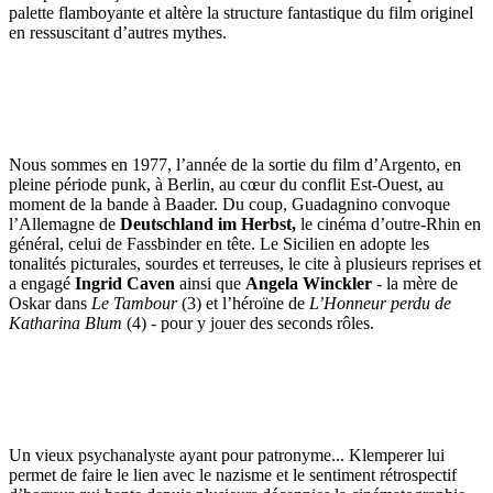
palette flamboyante et altère la structure fantastique du film originel
en ressuscitant d’autres mythes.
Nous sommes en 1977, l’année de la sortie du film d’Argento, en
pleine période punk, à Berlin, au cœur du conflit Est-Ouest, au
moment de la bande à Baader. Du coup, Guadagnino convoque
l’Allemagne de
Deutschland im Herbst,
le cinéma d’outre-Rhin en
général, celui de Fassbinder en tête. Le Sicilien en adopte les
tonalités picturales, sourdes et terreuses, le cite à plusieurs reprises et
a engagé
Ingrid Caven
ainsi que
Angela Winckler
- la mère de
Oskar dans
Le Tambour
(3) et l’héroïne de
L’Honneur perdu de
Katharina Blum
(4) - pour y jouer des seconds rôles.
Un vieux psychanalyste ayant pour patronyme... Klemperer lui
permet de faire le lien avec le nazisme et le sentiment rétrospectif