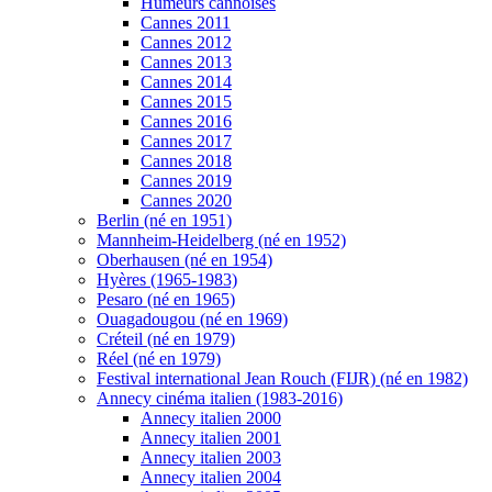
Humeurs cannoises
Cannes 2011
Cannes 2012
Cannes 2013
Cannes 2014
Cannes 2015
Cannes 2016
Cannes 2017
Cannes 2018
Cannes 2019
Cannes 2020
Berlin (né en 1951)
Mannheim-Heidelberg (né en 1952)
Oberhausen (né en 1954)
Hyères (1965-1983)
Pesaro (né en 1965)
Ouagadougou (né en 1969)
Créteil (né en 1979)
Réel (né en 1979)
Festival international Jean Rouch (FIJR) (né en 1982)
Annecy cinéma italien (1983-2016)
Annecy italien 2000
Annecy italien 2001
Annecy italien 2003
Annecy italien 2004