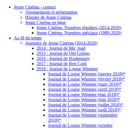
Jeune Cinéma - contact
Abonnements et présentation
Histoire de Jeune Cinéma
Jeune Cinéma en ligne
Jeune Cinéma. Numéros réguliers (2014-2026)
Jeune Cinéma. Numéros spéciaux (1989-2020)
Au fil du temps
Journaux de Jeune Cinéma (2014-2026)
2014 : Journal de Ma’ Joad
2015 : Journal de Old Gringo
2016 : Journal de Hushpuppy
2017 : Journal de Ben Cash
2018 : Journal de Louise Wimmer
Journal de Louise Wimmer (janvier 2018)*
Journal de Louise Wimmer (février 2018)*
Journal de Louise Wimmer (mars 2018)*
Journal de Louise Wimmer (avril 2018)*
Journal de Louise Wimmer (mai 2018)*
Journal de Louise Wimmer (juin 2018)*
Journal de Louise Wimmer (juillet 2018)*
Journal de Louise Wimmer (août 2018)*
Journal de Louise Wimmer (septembre
2018)*
Journal de Louise Wimmer (octobre