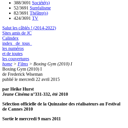
388/3691
Société(s)
52/3691
Surréalisme
82/3691
Théâtre(s)
424/3691
TV
Salut les câblés ! (2014-2022)
Sites amis de JC
Calindex
index de tous
les numéros
et de toutes
les couvertures
home
>
Films
>
Boxing Gym (2010) I
Boxing Gym (2010) I
de Frederick Wiseman
publié le mercredi 22 avril 2015
par Heike Hurst
Jeune Cinéma
n°331-332, été 2010
Sélection officielle de la Quinzaine des réalisateurs au Festival
de Cannes 2010
Sortie le mercredi 9 mars 2011