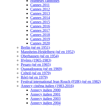
Humeurs cannoises
Cannes 2011
Cannes 2012
Cannes 2013
Cannes 2014
Cannes 2015
Cannes 2016
Cannes 2017
Cannes 2018
Cannes 2019
Cannes 2020
Berlin (né en 1951)
Mannheim-Heidelberg (né en 1952)
Oberhausen (né en 1954)
Hyères (1965-1983)
Pesaro (né en 1965)
Ouagadougou (né en 1969)
Créteil (né en 1979)
Réel (né en 1979)
Festival international Jean Rouch (FIJR) (né en 1982)
Annecy cinéma italien (1983-2016)
Annecy italien 2000
Annecy italien 2001
Annecy italien 2003
Annecy italien 2004