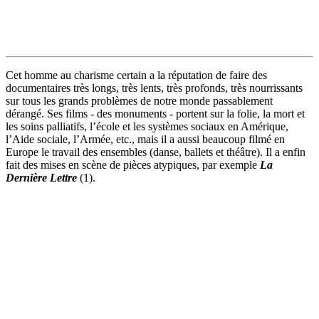
Cet homme au charisme certain a la réputation de faire des
documentaires très longs, très lents, très profonds, très nourrissants
sur tous les grands problèmes de notre monde passablement
dérangé. Ses films - des monuments - portent sur la folie, la mort et
les soins palliatifs, l’école et les systèmes sociaux en Amérique,
l’Aide sociale, l’Armée, etc., mais il a aussi beaucoup filmé en
Europe le travail des ensembles (danse, ballets et théâtre). Il a enfin
fait des mises en scène de pièces atypiques, par exemple
La
Dernière Lettre
(1).