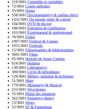
219/3691
Cinéphilie et cinéphiles
72/3691
Courts métrages
35/3691
Danse
558/3691
Documentaire(s) & cinéma direct
1432/3691
Du monde entier & coprod
104/3691
DVD & blu-ray
188/3691
Entretiens & conférences
103/3691
Expérimental & underground
70/3691
Expos
1097/3691
Festival de Cannes
1055/3691
Festivals
15/3691
Filmographies & bibliographies
3691/3691
Films
95/3691
Histoire de Jeune Cinéma
624/3691
Humeur
136/3691
Littérature(s)
309/3691
Livres & périodiques
129/3691
Métiers, industrie & technique
51/3691
Muet
179/3691
Musique(s) & Musical
233/3691
Nécrologies
55/3691
Plaisir des amateurs
562/3691
Premier(s) film(s)
13/3691
Séries
52/3691
SF & Fantastique