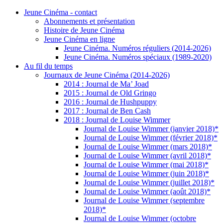
Jeune Cinéma - contact
Abonnements et présentation
Histoire de Jeune Cinéma
Jeune Cinéma en ligne
Jeune Cinéma. Numéros réguliers (2014-2026)
Jeune Cinéma. Numéros spéciaux (1989-2020)
Au fil du temps
Journaux de Jeune Cinéma (2014-2026)
2014 : Journal de Ma’ Joad
2015 : Journal de Old Gringo
2016 : Journal de Hushpuppy
2017 : Journal de Ben Cash
2018 : Journal de Louise Wimmer
Journal de Louise Wimmer (janvier 2018)*
Journal de Louise Wimmer (février 2018)*
Journal de Louise Wimmer (mars 2018)*
Journal de Louise Wimmer (avril 2018)*
Journal de Louise Wimmer (mai 2018)*
Journal de Louise Wimmer (juin 2018)*
Journal de Louise Wimmer (juillet 2018)*
Journal de Louise Wimmer (août 2018)*
Journal de Louise Wimmer (septembre
2018)*
Journal de Louise Wimmer (octobre