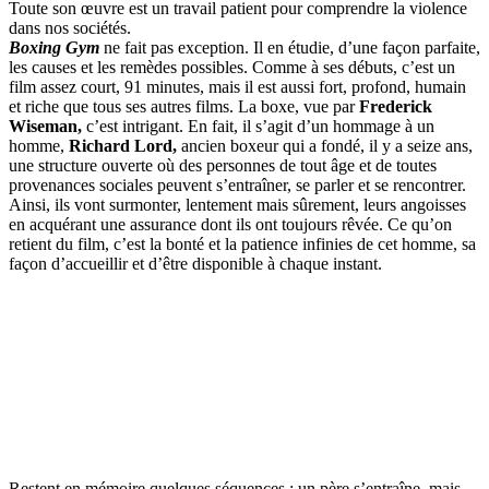
Toute son œuvre est un travail patient pour comprendre la violence
dans nos sociétés.
Boxing Gym
ne fait pas exception. Il en étudie, d’une façon parfaite,
les causes et les remèdes possibles. Comme à ses débuts, c’est un
film assez court, 91 minutes, mais il est aussi fort, profond, humain
et riche que tous ses autres films. La boxe, vue par
Frederick
Wiseman,
c’est intrigant. En fait, il s’agit d’un hommage à un
homme,
Richard Lord,
ancien boxeur qui a fondé, il y a seize ans,
une structure ouverte où des personnes de tout âge et de toutes
provenances sociales peuvent s’entraîner, se parler et se rencontrer.
Ainsi, ils vont surmonter, lentement mais sûrement, leurs angoisses
en acquérant une assurance dont ils ont toujours rêvée. Ce qu’on
retient du film, c’est la bonté et la patience infinies de cet homme, sa
façon d’accueillir et d’être disponible à chaque instant.
Restent en mémoire quelques séquences : un père s’entraîne, mais