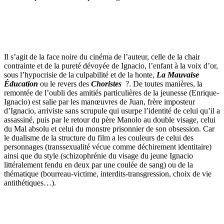
Il s’agit de la face noire du cinéma de l’auteur, celle de la chair
contrainte et de la pureté dévoyée de Ignacio, l’enfant à la voix d’or,
sous l’hypocrisie de la culpabilité et de la honte,
La Mauvaise
Éducation
ou le revers des
Choristes
?. De toutes manières, la
remontée de l’oubli des amitiés particulières de la jeunesse (Enrique-
Ignacio) est salie par les manœuvres de Juan, frère imposteur
d’Ignacio, arriviste sans scrupule qui usurpe l’identité de celui qu’il a
assassiné, puis par le retour du père Manolo au double visage, celui
du Mal absolu et celui du monstre prisonnier de son obsession. Car
le dualisme de la structure du film a les couleurs de celui des
personnages (transsexualité vécue comme déchirement identitaire)
ainsi que du style (schizophrénie du visage du jeune Ignacio
littéralement fendu en deux par une coulée de sang) ou de la
thématique (bourreau-victime, interdits-transgression, choix de vie
antithétiques…).