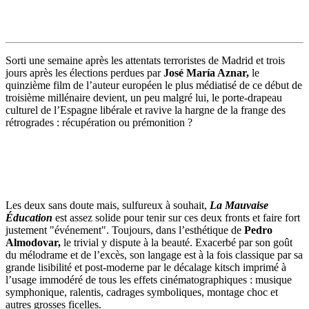
Sorti une semaine après les attentats terroristes de Madrid et trois
jours après les élections perdues par
José María Aznar,
le
quinzième film de l’auteur européen le plus médiatisé de ce début de
troisième millénaire devient, un peu malgré lui, le porte-drapeau
culturel de l’Espagne libérale et ravive la hargne de la frange des
rétrogrades : récupération ou prémonition ?
Les deux sans doute mais, sulfureux à souhait,
La Mauvaise
Éducation
est assez solide pour tenir sur ces deux fronts et faire fort
justement "événement". Toujours, dans l’esthétique de
Pedro
Almodovar,
le trivial y dispute à la beauté. Exacerbé par son goût
du mélodrame et de l’excès, son langage est à la fois classique par sa
grande lisibilité et post-moderne par le décalage kitsch imprimé à
l’usage immodéré de tous les effets cinématographiques : musique
symphonique, ralentis, cadrages symboliques, montage choc et
autres grosses ficelles.