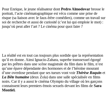
Pour Enrique, le jeune réalisateur dont
Pedro Almodovar
brosse le
portrait, l’acte cinématographique est vécu comme une prise de
risque (sa liaison avec le faux-frère comédien), comme un travail sur
soi de recherche et aussi de curiosité (c’est lui qui emploie le mot) :
jusqu’où peut aller l’art ? Le cinéma pour quoi faire ?
La réalité est en tout cas toujours plus sordide que la représentation
qu’il en donne. Ainsi Ignacio-Zahara, superbe transsexuel égorgé
par les prêtres dans une scène magistrale du film dans le film, n’est
qu’une épave dépendante des hormones et de l’héroïne mourant
d’une overdose pendant que ses tueurs vont voir
Thérèse Raquin
et
La Bête humaine
(deux Zola) dans une salle spécialisée en films
noirs. Car il y a aussi le cinéma Olympio du village où les garçons
connaissent leurs premiers émois sexuels devant les films de
Sara
Montiel.