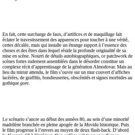
En fait, cette surcharge de faux, d’artifices et de maquillage fait
éclater le travestissement des apparences pour toucher à une vérité,
certes décalée, mais qui installe un étrange rapport à l’essence des
choses et des êtres dans lequel réside la profonde originalité de sa
mise en scène. Nourri de détails autobiographiques, ce patchwork de
scènes fortes rudement assemblées dans le désordre constitue un
complexe récit d’apprentissage de la génération Almodovar. Mais au
lieu du miroir attendu, le film s’ouvre sur un mur couvert d’affiches
lacérées, de graffitis, bondieuseries, obscénités et signes morbides au
gothique
gore.
Le scénario s’ancre au début des années 80, au sein d’une minorité
madrilène branchée en pleine apogée de la
Movida
historique. Puis
le film progresse à l’envers au moyen de deux flash-back. D’abord