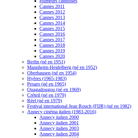
Humeurs cannoises
Cannes 2011
Cannes 2012
Cannes 2013
Cannes 2014
Cannes 2015
Cannes 2016
Cannes 2017
Cannes 2018
Cannes 2019
Cannes 2020
Berlin (né en 1951)
Mannheim-Heidelberg (né en 1952)
Oberhausen (né en 1954)
Hyères (1965-1983)
Pesaro (né en 1965)
Ouagadougou (né en 1969)
Créteil (né en 1979)
Réel (né en 1979)
Festival international Jean Rouch (FIJR) (né en 1982)
Annecy cinéma italien (1983-2016)
Annecy italien 2000
Annecy italien 2001
Annecy italien 2003
Annecy italien 2004