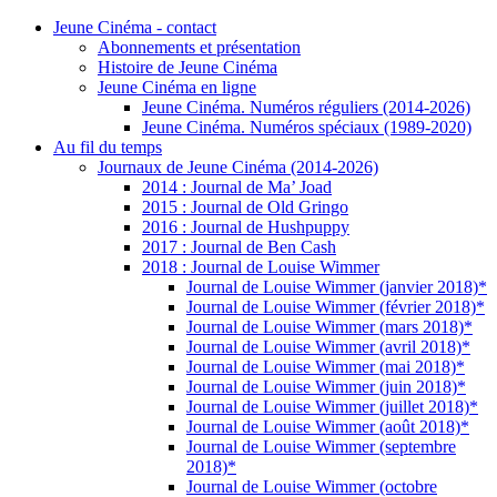
Jeune Cinéma - contact
Abonnements et présentation
Histoire de Jeune Cinéma
Jeune Cinéma en ligne
Jeune Cinéma. Numéros réguliers (2014-2026)
Jeune Cinéma. Numéros spéciaux (1989-2020)
Au fil du temps
Journaux de Jeune Cinéma (2014-2026)
2014 : Journal de Ma’ Joad
2015 : Journal de Old Gringo
2016 : Journal de Hushpuppy
2017 : Journal de Ben Cash
2018 : Journal de Louise Wimmer
Journal de Louise Wimmer (janvier 2018)*
Journal de Louise Wimmer (février 2018)*
Journal de Louise Wimmer (mars 2018)*
Journal de Louise Wimmer (avril 2018)*
Journal de Louise Wimmer (mai 2018)*
Journal de Louise Wimmer (juin 2018)*
Journal de Louise Wimmer (juillet 2018)*
Journal de Louise Wimmer (août 2018)*
Journal de Louise Wimmer (septembre
2018)*
Journal de Louise Wimmer (octobre