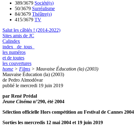
389/3679
Société(s)
50/3679
Surréalisme
84/3679
Théâtre(s)
415/3679
TV
Salut les câblés ! (2014-2022)
Sites amis de JC
Calindex
index de tous
les numéros
et de toutes
les couvertures
home
>
Films
>
Mauvaise Éducation (la) (2003)
Mauvaise Éducation (la) (2003)
de Pedro Almodóvar
publié le mercredi 19 juin 2019
par René Prédal
Jeune Cinéma
n°290, été 2004
Sélection officielle Hors compétition au Festival de Cannes 2004
Sorties les mercredis 12 mai 2004 et 19 juin 2019