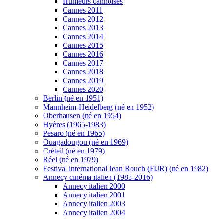
Humeurs cannoises
Cannes 2011
Cannes 2012
Cannes 2013
Cannes 2014
Cannes 2015
Cannes 2016
Cannes 2017
Cannes 2018
Cannes 2019
Cannes 2020
Berlin (né en 1951)
Mannheim-Heidelberg (né en 1952)
Oberhausen (né en 1954)
Hyères (1965-1983)
Pesaro (né en 1965)
Ouagadougou (né en 1969)
Créteil (né en 1979)
Réel (né en 1979)
Festival international Jean Rouch (FIJR) (né en 1982)
Annecy cinéma italien (1983-2016)
Annecy italien 2000
Annecy italien 2001
Annecy italien 2003
Annecy italien 2004