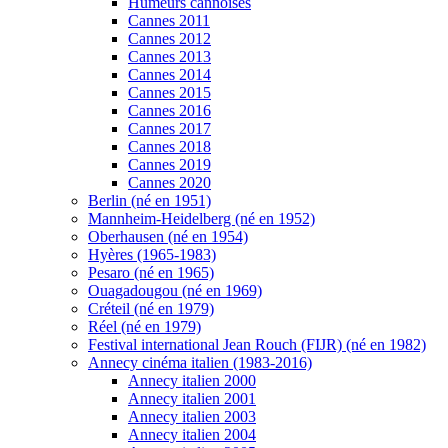
Humeurs cannoises
Cannes 2011
Cannes 2012
Cannes 2013
Cannes 2014
Cannes 2015
Cannes 2016
Cannes 2017
Cannes 2018
Cannes 2019
Cannes 2020
Berlin (né en 1951)
Mannheim-Heidelberg (né en 1952)
Oberhausen (né en 1954)
Hyères (1965-1983)
Pesaro (né en 1965)
Ouagadougou (né en 1969)
Créteil (né en 1979)
Réel (né en 1979)
Festival international Jean Rouch (FIJR) (né en 1982)
Annecy cinéma italien (1983-2016)
Annecy italien 2000
Annecy italien 2001
Annecy italien 2003
Annecy italien 2004