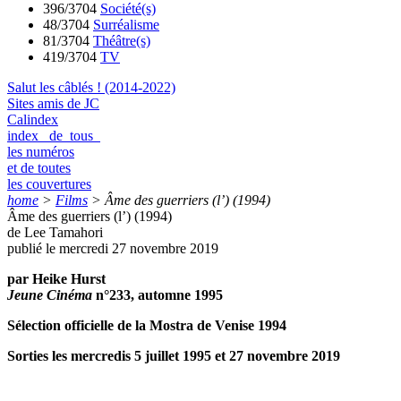
396/3704
Société(s)
48/3704
Surréalisme
81/3704
Théâtre(s)
419/3704
TV
Salut les câblés ! (2014-2022)
Sites amis de JC
Calindex
index de tous
les numéros
et de toutes
les couvertures
home
>
Films
>
Âme des guerriers (l’) (1994)
Âme des guerriers (l’) (1994)
de Lee Tamahori
publié le mercredi 27 novembre 2019
par Heike Hurst
Jeune Cinéma
n°233, automne 1995
Sélection officielle de la Mostra de Venise 1994
Sorties les mercredis 5 juillet 1995 et 27 novembre 2019