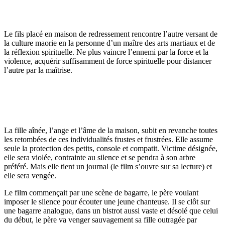
Le fils placé en maison de redressement rencontre l’autre versant de
la culture maorie en la personne d’un maître des arts martiaux et de
la réflexion spirituelle. Ne plus vaincre l’ennemi par la force et la
violence, acquérir suffisamment de force spirituelle pour distancer
l’autre par la maîtrise.
La fille aînée, l’ange et l’âme de la maison, subit en revanche toutes
les retombées de ces individualités frustes et frustrées. Elle assume
seule la protection des petits, console et compatit. Victime désignée,
elle sera violée, contrainte au silence et se pendra à son arbre
préféré. Mais elle tient un journal (le film s’ouvre sur sa lecture) et
elle sera vengée.
Le film commençait par une scène de bagarre, le père voulant
imposer le silence pour écouter une jeune chanteuse. Il se clôt sur
une bagarre analogue, dans un bistrot aussi vaste et désolé que celui
du début, le père va venger sauvagement sa fille outragée par