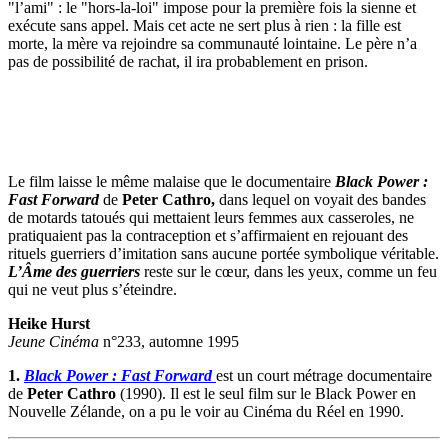
"l’ami" : le "hors-la-loi" impose pour la première fois la sienne et
exécute sans appel. Mais cet acte ne sert plus à rien : la fille est
morte, la mère va rejoindre sa communauté lointaine. Le père n’a
pas de possibilité de rachat, il ira probablement en prison.
Le film laisse le même malaise que le documentaire
Black Power :
Fast Forward
de
Peter Cathro,
dans lequel on voyait des bandes
de motards tatoués qui mettaient leurs femmes aux casseroles, ne
pratiquaient pas la contraception et s’affirmaient en rejouant des
rituels guerriers d’imitation sans aucune portée symbolique véritable.
L’Âme des guerriers
reste sur le cœur, dans les yeux, comme un feu
qui ne veut plus s’éteindre.
Heike Hurst
Jeune Cinéma
n°233, automne 1995
1.
Black Power : Fast Forward
est un court métrage documentaire
de
Peter Cathro
(1990). Il est le seul film sur le Black Power en
Nouvelle Zélande, on a pu le voir au Cinéma du Réel en 1990.