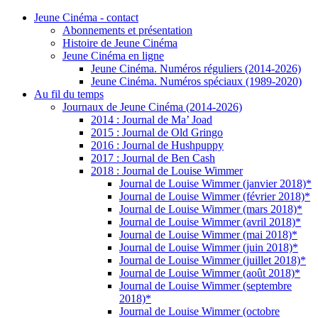
Jeune Cinéma - contact
Abonnements et présentation
Histoire de Jeune Cinéma
Jeune Cinéma en ligne
Jeune Cinéma. Numéros réguliers (2014-2026)
Jeune Cinéma. Numéros spéciaux (1989-2020)
Au fil du temps
Journaux de Jeune Cinéma (2014-2026)
2014 : Journal de Ma’ Joad
2015 : Journal de Old Gringo
2016 : Journal de Hushpuppy
2017 : Journal de Ben Cash
2018 : Journal de Louise Wimmer
Journal de Louise Wimmer (janvier 2018)*
Journal de Louise Wimmer (février 2018)*
Journal de Louise Wimmer (mars 2018)*
Journal de Louise Wimmer (avril 2018)*
Journal de Louise Wimmer (mai 2018)*
Journal de Louise Wimmer (juin 2018)*
Journal de Louise Wimmer (juillet 2018)*
Journal de Louise Wimmer (août 2018)*
Journal de Louise Wimmer (septembre
2018)*
Journal de Louise Wimmer (octobre