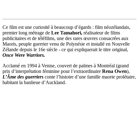
Ce film est une curiosité à beaucoup d’égards : film néozélandais,
premier long métrage de
Lee Tamahori,
réalisateur de films
publicitaires et de téléfilms, une des rares œuvres consacrées aux
Maoris, peuple guerrier venu de Polynésie et installé en Nouvelle
Zélande depuis le 16e siècle - ce qui expliquerait le titre original,
Once Were Warriors.
Acclamé en 1994 à Venise, couvert de palmes à Montréal (grand
prix d’interprétation féminine pour l’extraordinaire
Rena Owen
),
L’Âme des guerriers
conte l’histoire d’une famille maorie prolétaire,
habitant la banlieue d’Auckland.