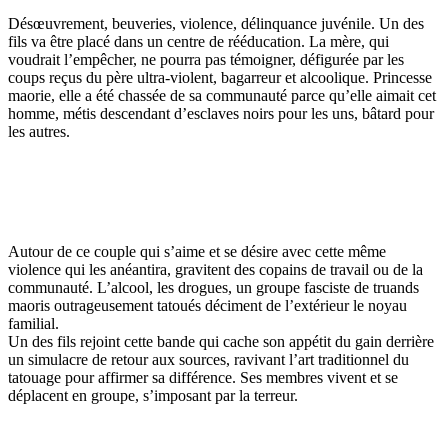
Désœuvrement, beuveries, violence, délinquance juvénile. Un des
fils va être placé dans un centre de rééducation. La mère, qui
voudrait l’empêcher, ne pourra pas témoigner, défigurée par les
coups reçus du père ultra-violent, bagarreur et alcoolique. Princesse
maorie, elle a été chassée de sa communauté parce qu’elle aimait cet
homme, métis descendant d’esclaves noirs pour les uns, bâtard pour
les autres.
Autour de ce couple qui s’aime et se désire avec cette même
violence qui les anéantira, gravitent des copains de travail ou de la
communauté. L’alcool, les drogues, un groupe fasciste de truands
maoris outrageusement tatoués déciment de l’extérieur le noyau
familial.
Un des fils rejoint cette bande qui cache son appétit du gain derrière
un simulacre de retour aux sources, ravivant l’art traditionnel du
tatouage pour affirmer sa différence. Ses membres vivent et se
déplacent en groupe, s’imposant par la terreur.