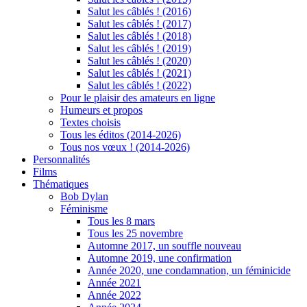
Salut les câblés ! (2016)
Salut les câblés ! (2017)
Salut les câblés ! (2018)
Salut les câblés ! (2019)
Salut les câblés ! (2020)
Salut les câblés ! (2021)
Salut les câblés ! (2022)
Pour le plaisir des amateurs en ligne
Humeurs et propos
Textes choisis
Tous les éditos (2014-2026)
Tous nos vœux ! (2014-2026)
Personnalités
Films
Thématiques
Bob Dylan
Féminisme
Tous les 8 mars
Tous les 25 novembre
Automne 2017, un souffle nouveau
Automne 2019, une confirmation
Année 2020, une condamnation, un féminicide
Année 2021
Année 2022