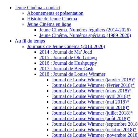
Jeune Cinéma - contact
Abonnements et présentation
Histoire de Jeune Cinéma
Jeune Cinéma en ligne
Jeune Cinéma. Numéros réguliers (2014-2026)
Jeune Cinéma. Numéros spéciaux (1989-2020)
Au fil du temps
Journaux de Jeune Cinéma (2014-2026)
2014 : Journal de Ma’ Joad
2015 : Journal de Old Gringo
2016 : Journal de Hushpuppy
2017 : Journal de Ben Cash
2018 : Journal de Louise Wimmer
Journal de Louise Wimmer (janvier 2018)*
Journal de Louise Wimmer (février 2018)*
Journal de Louise Wimmer (mars 2018)*
Journal de Louise Wimmer (avril 2018)*
Journal de Louise Wimmer (mai 2018)*
Journal de Louise Wimmer (juin 2018)*
Journal de Louise Wimmer (juillet 2018)*
Journal de Louise Wimmer (août 2018)*
Journal de Louise Wimmer (septembre 2018
Journal de Louise Wimmer (octobre 2018)*
Journal de Louise Wimmer (novembre 2018