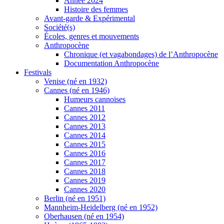
Année 2024
Histoire des femmes
Avant-garde & Expérimental
Société(s)
Écoles, genres et mouvements
Anthropocène
Chronique (et vagabondages) de l’Anthropocène
Documentation Anthropocène
Festivals
Venise (né en 1932)
Cannes (né en 1946)
Humeurs cannoises
Cannes 2011
Cannes 2012
Cannes 2013
Cannes 2014
Cannes 2015
Cannes 2016
Cannes 2017
Cannes 2018
Cannes 2019
Cannes 2020
Berlin (né en 1951)
Mannheim-Heidelberg (né en 1952)
Oberhausen (né en 1954)