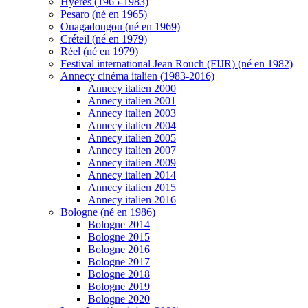
Hyères (1965-1983)
Pesaro (né en 1965)
Ouagadougou (né en 1969)
Créteil (né en 1979)
Réel (né en 1979)
Festival international Jean Rouch (FIJR) (né en 1982)
Annecy cinéma italien (1983-2016)
Annecy italien 2000
Annecy italien 2001
Annecy italien 2003
Annecy italien 2004
Annecy italien 2005
Annecy italien 2007
Annecy italien 2009
Annecy italien 2014
Annecy italien 2015
Annecy italien 2016
Bologne (né en 1986)
Bologne 2014
Bologne 2015
Bologne 2016
Bologne 2017
Bologne 2018
Bologne 2019
Bologne 2020