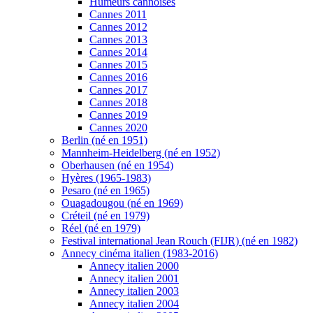
Humeurs cannoises
Cannes 2011
Cannes 2012
Cannes 2013
Cannes 2014
Cannes 2015
Cannes 2016
Cannes 2017
Cannes 2018
Cannes 2019
Cannes 2020
Berlin (né en 1951)
Mannheim-Heidelberg (né en 1952)
Oberhausen (né en 1954)
Hyères (1965-1983)
Pesaro (né en 1965)
Ouagadougou (né en 1969)
Créteil (né en 1979)
Réel (né en 1979)
Festival international Jean Rouch (FIJR) (né en 1982)
Annecy cinéma italien (1983-2016)
Annecy italien 2000
Annecy italien 2001
Annecy italien 2003
Annecy italien 2004