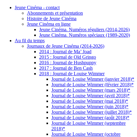
Jeune Cinéma - contact
Abonnements et présentation
Histoire de Jeune Cinéma
Jeune Cinéma en ligne
Jeune Cinéma. Numéros réguliers (2014-2026)
Jeune Cinéma. Numéros spéciaux (1989-2020)
Au fil du temps
Journaux de Jeune Cinéma (2014-2026)
2014 : Journal de Ma’ Joad
2015 : Journal de Old Gringo
2016 : Journal de Hushpuppy
2017 : Journal de Ben Cash
2018 : Journal de Louise Wimmer
Journal de Louise Wimmer (janvier 2018)*
Journal de Louise Wimmer (février 2018)*
Journal de Louise Wimmer (mars 2018)*
Journal de Louise Wimmer (avril 2018)*
Journal de Louise Wimmer (mai 2018)*
Journal de Louise Wimmer (juin 2018)*
Journal de Louise Wimmer (juillet 2018)*
Journal de Louise Wimmer (août 2018)*
Journal de Louise Wimmer (septembre
2018)*
Journal de Louise Wimmer (octobre