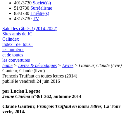
401/3730
Société(s)
51/3730
Surréalisme
83/3730
Théâtre(s)
431/3730
TV
Salut les câblés ! (2014-2022)
Sites amis de JC
Calindex
index de tous
les numéros
et de toutes
les couvertures
home
>
Livres & périodiques
>
Livres
>
Gauteur, Claude (livre)
Gauteur, Claude (livre)
François Truffaut en toutes lettres (2014)
publié le vendredi 24 juin 2016
par Lucien Logette
Jeune Cinéma
n°361-362, automne 2014
Claude Gauteur,
François Truffaut en toutes lettres,
La Tour
verte, 2014.