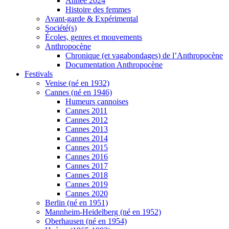
Année 2024
Histoire des femmes
Avant-garde & Expérimental
Société(s)
Écoles, genres et mouvements
Anthropocène
Chronique (et vagabondages) de l’Anthropocène
Documentation Anthropocène
Festivals
Venise (né en 1932)
Cannes (né en 1946)
Humeurs cannoises
Cannes 2011
Cannes 2012
Cannes 2013
Cannes 2014
Cannes 2015
Cannes 2016
Cannes 2017
Cannes 2018
Cannes 2019
Cannes 2020
Berlin (né en 1951)
Mannheim-Heidelberg (né en 1952)
Oberhausen (né en 1954)