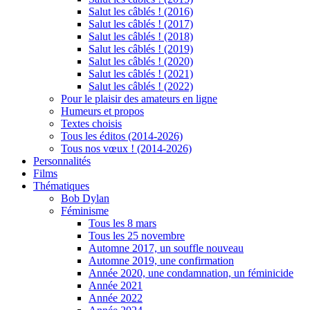
Salut les câblés ! (2016)
Salut les câblés ! (2017)
Salut les câblés ! (2018)
Salut les câblés ! (2019)
Salut les câblés ! (2020)
Salut les câblés ! (2021)
Salut les câblés ! (2022)
Pour le plaisir des amateurs en ligne
Humeurs et propos
Textes choisis
Tous les éditos (2014-2026)
Tous nos vœux ! (2014-2026)
Personnalités
Films
Thématiques
Bob Dylan
Féminisme
Tous les 8 mars
Tous les 25 novembre
Automne 2017, un souffle nouveau
Automne 2019, une confirmation
Année 2020, une condamnation, un féminicide
Année 2021
Année 2022