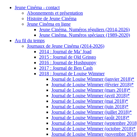
Jeune Cinéma - contact
Abonnements et présentation
Histoire de Jeune Cinéma
Jeune Cinéma en ligne
Jeune Cinéma. Numéros réguliers (2014-2026)
Jeune Cinéma. Numéros spéciaux (1989-2020)
Au fil du temps
Journaux de Jeune Cinéma (2014-2026)
2014 : Journal de Ma’ Joad
2015 : Journal de Old Gringo
2016 : Journal de Hushpuppy
2017 : Journal de Ben Cash
2018 : Journal de Louise Wimmer
Journal de Louise Wimmer (janvier 2018)*
Journal de Louise Wimmer (février 2018)*
Journal de Louise Wimmer (mars 2018)*
Journal de Louise Wimmer (avril 2018)*
Journal de Louise Wimmer (mai 2018)*
Journal de Louise Wimmer (juin 2018)*
Journal de Louise Wimmer (juillet 2018)*
Journal de Louise Wimmer (août 2018)*
Journal de Louise Wimmer (septembre 2018
Journal de Louise Wimmer (octobre 2018)*
Journal de Louise Wimmer (novembre 2018