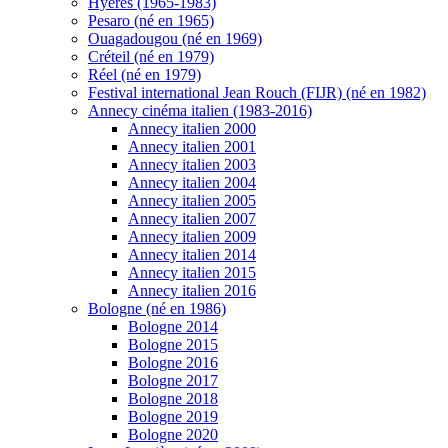
Hyères (1965-1983)
Pesaro (né en 1965)
Ouagadougou (né en 1969)
Créteil (né en 1979)
Réel (né en 1979)
Festival international Jean Rouch (FIJR) (né en 1982)
Annecy cinéma italien (1983-2016)
Annecy italien 2000
Annecy italien 2001
Annecy italien 2003
Annecy italien 2004
Annecy italien 2005
Annecy italien 2007
Annecy italien 2009
Annecy italien 2014
Annecy italien 2015
Annecy italien 2016
Bologne (né en 1986)
Bologne 2014
Bologne 2015
Bologne 2016
Bologne 2017
Bologne 2018
Bologne 2019
Bologne 2020