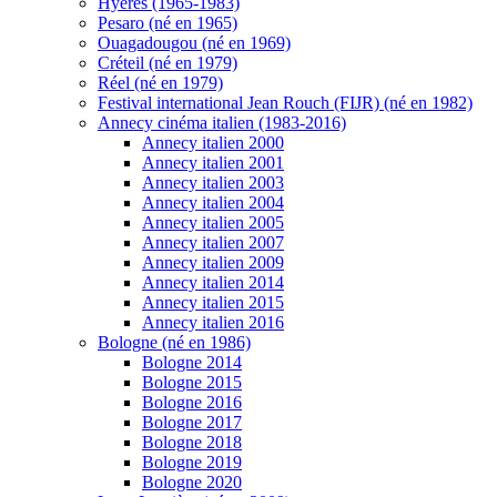
Hyères (1965-1983)
Pesaro (né en 1965)
Ouagadougou (né en 1969)
Créteil (né en 1979)
Réel (né en 1979)
Festival international Jean Rouch (FIJR) (né en 1982)
Annecy cinéma italien (1983-2016)
Annecy italien 2000
Annecy italien 2001
Annecy italien 2003
Annecy italien 2004
Annecy italien 2005
Annecy italien 2007
Annecy italien 2009
Annecy italien 2014
Annecy italien 2015
Annecy italien 2016
Bologne (né en 1986)
Bologne 2014
Bologne 2015
Bologne 2016
Bologne 2017
Bologne 2018
Bologne 2019
Bologne 2020