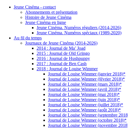
Jeune Cinéma - contact
Abonnements et présentation
Histoire de Jeune Cinéma
Jeune Cinéma en ligne
Jeune Cinéma. Numéros réguliers (2014-2026)
Jeune Cinéma. Numéros spéciaux (1989-2020)
Au fil du temps
Journaux de Jeune Cinéma (2014-2026)
2014 : Journal de Ma’ Joad
2015 : Journal de Old Gringo
2016 : Journal de Hushpuppy
2017 : Journal de Ben Cash
2018 : Journal de Louise Wimmer
Journal de Louise Wimmer (janvier 2018)*
Journal de Louise Wimmer (février 2018)*
Journal de Louise Wimmer (mars 2018)*
Journal de Louise Wimmer (avril 2018)*
Journal de Louise Wimmer (mai 2018)*
Journal de Louise Wimmer (juin 2018)*
Journal de Louise Wimmer (juillet 2018)*
Journal de Louise Wimmer (août 2018)*
Journal de Louise Wimmer (septembre 2018
Journal de Louise Wimmer (octobre 2018)*
Journal de Louise Wimmer (novembre 2018