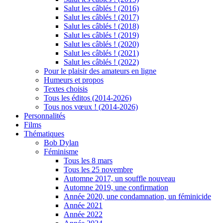
Salut les câblés ! (2016)
Salut les câblés ! (2017)
Salut les câblés ! (2018)
Salut les câblés ! (2019)
Salut les câblés ! (2020)
Salut les câblés ! (2021)
Salut les câblés ! (2022)
Pour le plaisir des amateurs en ligne
Humeurs et propos
Textes choisis
Tous les éditos (2014-2026)
Tous nos vœux ! (2014-2026)
Personnalités
Films
Thématiques
Bob Dylan
Féminisme
Tous les 8 mars
Tous les 25 novembre
Automne 2017, un souffle nouveau
Automne 2019, une confirmation
Année 2020, une condamnation, un féminicide
Année 2021
Année 2022