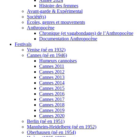
Année 2024
Histoire des femmes
Avant-garde & Expérimental
Société(s)
Écoles, genres et mouvements
Anthropocène
Chronique (et vagabondages) de l’Anthropocène
Documentation Anthropocène
Festivals
Venise (né en 1932)
Cannes (né en 1946)
Humeurs cannoises
Cannes 2011
Cannes 2012
Cannes 2013
Cannes 2014
Cannes 2015
Cannes 2016
Cannes 2017
Cannes 2018
Cannes 2019
Cannes 2020
Berlin (né en 1951)
Mannheim-Heidelberg (né en 1952)
Oberhausen (né en 1954)