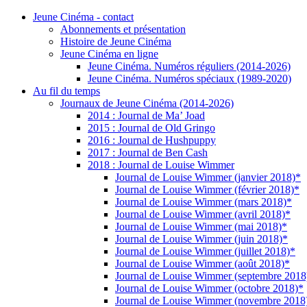
Jeune Cinéma - contact
Abonnements et présentation
Histoire de Jeune Cinéma
Jeune Cinéma en ligne
Jeune Cinéma. Numéros réguliers (2014-2026)
Jeune Cinéma. Numéros spéciaux (1989-2020)
Au fil du temps
Journaux de Jeune Cinéma (2014-2026)
2014 : Journal de Ma’ Joad
2015 : Journal de Old Gringo
2016 : Journal de Hushpuppy
2017 : Journal de Ben Cash
2018 : Journal de Louise Wimmer
Journal de Louise Wimmer (janvier 2018)*
Journal de Louise Wimmer (février 2018)*
Journal de Louise Wimmer (mars 2018)*
Journal de Louise Wimmer (avril 2018)*
Journal de Louise Wimmer (mai 2018)*
Journal de Louise Wimmer (juin 2018)*
Journal de Louise Wimmer (juillet 2018)*
Journal de Louise Wimmer (août 2018)*
Journal de Louise Wimmer (septembre 2018
Journal de Louise Wimmer (octobre 2018)*
Journal de Louise Wimmer (novembre 2018