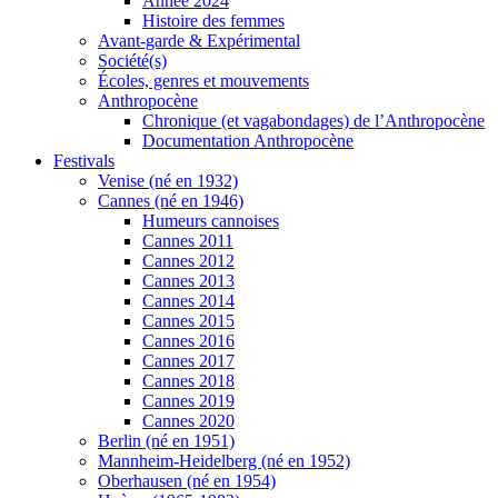
Année 2024
Histoire des femmes
Avant-garde & Expérimental
Société(s)
Écoles, genres et mouvements
Anthropocène
Chronique (et vagabondages) de l’Anthropocène
Documentation Anthropocène
Festivals
Venise (né en 1932)
Cannes (né en 1946)
Humeurs cannoises
Cannes 2011
Cannes 2012
Cannes 2013
Cannes 2014
Cannes 2015
Cannes 2016
Cannes 2017
Cannes 2018
Cannes 2019
Cannes 2020
Berlin (né en 1951)
Mannheim-Heidelberg (né en 1952)
Oberhausen (né en 1954)