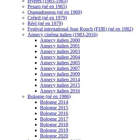
Hyères (1965-1983)
Pesaro (né en 1965)
Ouagadougou (né en 1969)
Créteil (né en 1979)
Réel (né en 1979)
Festival international Jean Rouch (FIJR) (né en 1982)
Annecy cinéma italien (1983-2016)
Annecy italien 2000
Annecy italien 2001
Annecy italien 2003
Annecy italien 2004
Annecy italien 2005
Annecy italien 2007
Annecy italien 2009
Annecy italien 2014
Annecy italien 2015
Annecy italien 2016
Bologne (né en 1986)
Bologne 2014
Bologne 2015
Bologne 2016
Bologne 2017
Bologne 2018
Bologne 2019
Bologne 2020