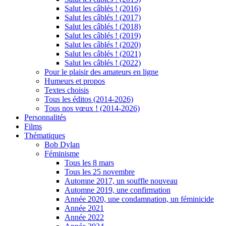
Salut les câblés ! (2016)
Salut les câblés ! (2017)
Salut les câblés ! (2018)
Salut les câblés ! (2019)
Salut les câblés ! (2020)
Salut les câblés ! (2021)
Salut les câblés ! (2022)
Pour le plaisir des amateurs en ligne
Humeurs et propos
Textes choisis
Tous les éditos (2014-2026)
Tous nos vœux ! (2014-2026)
Personnalités
Films
Thématiques
Bob Dylan
Féminisme
Tous les 8 mars
Tous les 25 novembre
Automne 2017, un souffle nouveau
Automne 2019, une confirmation
Année 2020, une condamnation, un féminicide
Année 2021
Année 2022