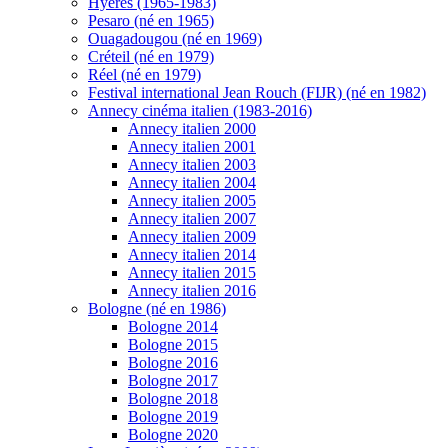
Hyères (1965-1983)
Pesaro (né en 1965)
Ouagadougou (né en 1969)
Créteil (né en 1979)
Réel (né en 1979)
Festival international Jean Rouch (FIJR) (né en 1982)
Annecy cinéma italien (1983-2016)
Annecy italien 2000
Annecy italien 2001
Annecy italien 2003
Annecy italien 2004
Annecy italien 2005
Annecy italien 2007
Annecy italien 2009
Annecy italien 2014
Annecy italien 2015
Annecy italien 2016
Bologne (né en 1986)
Bologne 2014
Bologne 2015
Bologne 2016
Bologne 2017
Bologne 2018
Bologne 2019
Bologne 2020