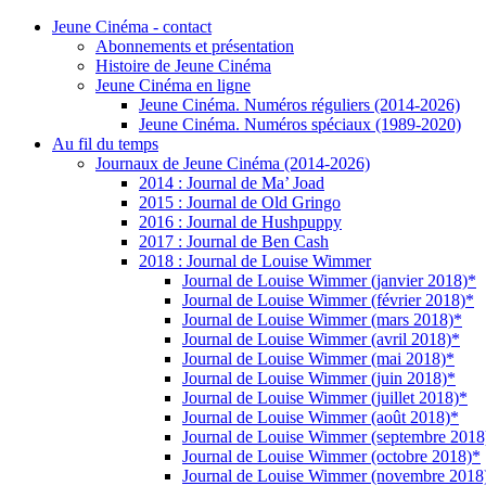
Jeune Cinéma - contact
Abonnements et présentation
Histoire de Jeune Cinéma
Jeune Cinéma en ligne
Jeune Cinéma. Numéros réguliers (2014-2026)
Jeune Cinéma. Numéros spéciaux (1989-2020)
Au fil du temps
Journaux de Jeune Cinéma (2014-2026)
2014 : Journal de Ma’ Joad
2015 : Journal de Old Gringo
2016 : Journal de Hushpuppy
2017 : Journal de Ben Cash
2018 : Journal de Louise Wimmer
Journal de Louise Wimmer (janvier 2018)*
Journal de Louise Wimmer (février 2018)*
Journal de Louise Wimmer (mars 2018)*
Journal de Louise Wimmer (avril 2018)*
Journal de Louise Wimmer (mai 2018)*
Journal de Louise Wimmer (juin 2018)*
Journal de Louise Wimmer (juillet 2018)*
Journal de Louise Wimmer (août 2018)*
Journal de Louise Wimmer (septembre 2018
Journal de Louise Wimmer (octobre 2018)*
Journal de Louise Wimmer (novembre 2018