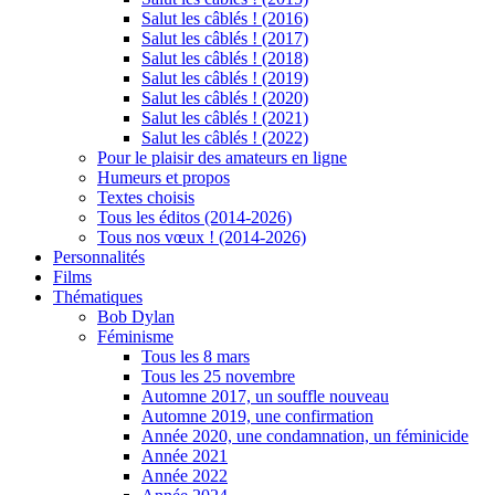
Salut les câblés ! (2016)
Salut les câblés ! (2017)
Salut les câblés ! (2018)
Salut les câblés ! (2019)
Salut les câblés ! (2020)
Salut les câblés ! (2021)
Salut les câblés ! (2022)
Pour le plaisir des amateurs en ligne
Humeurs et propos
Textes choisis
Tous les éditos (2014-2026)
Tous nos vœux ! (2014-2026)
Personnalités
Films
Thématiques
Bob Dylan
Féminisme
Tous les 8 mars
Tous les 25 novembre
Automne 2017, un souffle nouveau
Automne 2019, une confirmation
Année 2020, une condamnation, un féminicide
Année 2021
Année 2022