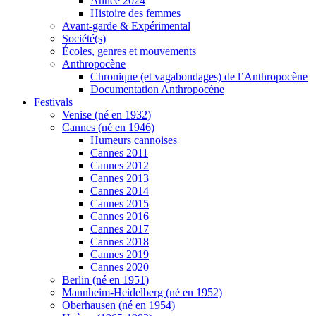
Année 2024
Histoire des femmes
Avant-garde & Expérimental
Société(s)
Écoles, genres et mouvements
Anthropocène
Chronique (et vagabondages) de l’Anthropocène
Documentation Anthropocène
Festivals
Venise (né en 1932)
Cannes (né en 1946)
Humeurs cannoises
Cannes 2011
Cannes 2012
Cannes 2013
Cannes 2014
Cannes 2015
Cannes 2016
Cannes 2017
Cannes 2018
Cannes 2019
Cannes 2020
Berlin (né en 1951)
Mannheim-Heidelberg (né en 1952)
Oberhausen (né en 1954)