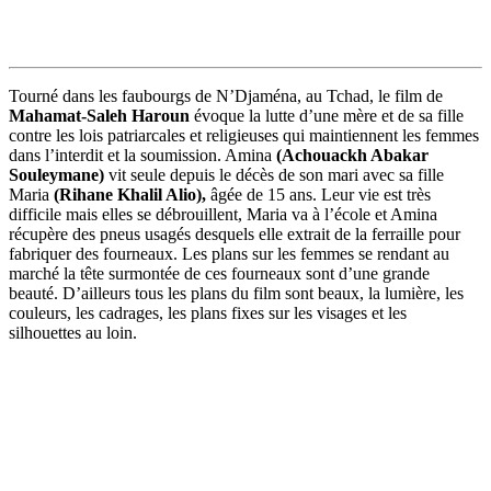
Tourné dans les faubourgs de N’Djaména, au Tchad, le film de
Mahamat-Saleh Haroun
évoque la lutte d’une mère et de sa fille
contre les lois patriarcales et religieuses qui maintiennent les femmes
dans l’interdit et la soumission. Amina
(Achouackh Abakar
Souleymane)
vit seule depuis le décès de son mari avec sa fille
Maria
(Rihane Khalil Alio),
âgée de 15 ans. Leur vie est très
difficile mais elles se débrouillent, Maria va à l’école et Amina
récupère des pneus usagés desquels elle extrait de la ferraille pour
fabriquer des fourneaux. Les plans sur les femmes se rendant au
marché la tête surmontée de ces fourneaux sont d’une grande
beauté. D’ailleurs tous les plans du film sont beaux, la lumière, les
couleurs, les cadrages, les plans fixes sur les visages et les
silhouettes au loin.