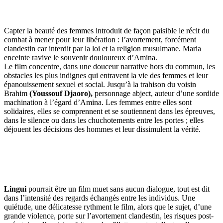
Capter la beauté des femmes introduit de façon paisible le récit du
combat à mener pour leur libération : l’avortement, forcément
clandestin car interdit par la loi et la religion musulmane. Maria
enceinte ravive le souvenir douloureux d’Amina.
Le film concentre, dans une douceur narrative hors du commun, les
obstacles les plus indignes qui entravent la vie des femmes et leur
épanouissement sexuel et social. Jusqu’à la trahison du voisin
Brahim
(Youssouf Djaoro),
personnage abject, auteur d’une sordide
machination à l’égard d’Amina. Les femmes entre elles sont
solidaires, elles se comprennent et se soutiennent dans les épreuves,
dans le silence ou dans les chuchotements entre les portes ; elles
déjouent les décisions des hommes et leur dissimulent la vérité.
Lingui
pourrait être un film muet sans aucun dialogue, tout est dit
dans l’intensité des regards échangés entre les individus. Une
quiétude, une délicatesse rythment le film, alors que le sujet, d’une
grande violence, porte sur l’avortement clandestin, les risques post-