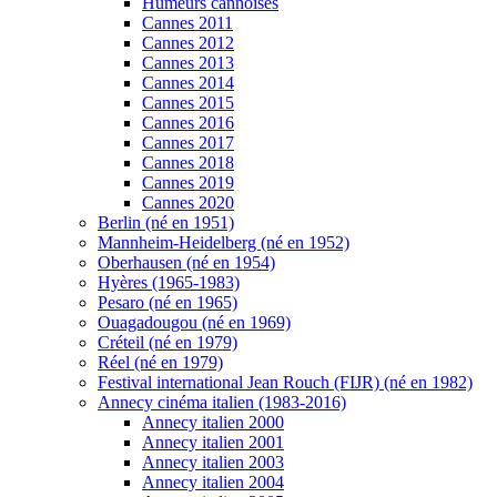
Humeurs cannoises
Cannes 2011
Cannes 2012
Cannes 2013
Cannes 2014
Cannes 2015
Cannes 2016
Cannes 2017
Cannes 2018
Cannes 2019
Cannes 2020
Berlin (né en 1951)
Mannheim-Heidelberg (né en 1952)
Oberhausen (né en 1954)
Hyères (1965-1983)
Pesaro (né en 1965)
Ouagadougou (né en 1969)
Créteil (né en 1979)
Réel (né en 1979)
Festival international Jean Rouch (FIJR) (né en 1982)
Annecy cinéma italien (1983-2016)
Annecy italien 2000
Annecy italien 2001
Annecy italien 2003
Annecy italien 2004