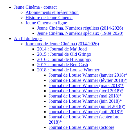
Jeune Cinéma - contact
Abonnements et présentation
Histoire de Jeune Cinéma
Jeune Cinéma en ligne
Jeune Cinéma. Numéros réguliers (2014-2026)
Jeune Cinéma. Numéros spéciaux (1989-2020)
Au fil du temps
Journaux de Jeune Cinéma (2014-2026)
2014 : Journal de Ma’ Joad
2015 : Journal de Old Gringo
2016 : Journal de Hushpuppy
2017 : Journal de Ben Cash
2018 : Journal de Louise Wimmer
Journal de Louise Wimmer (janvier 2018)*
Journal de Louise Wimmer (février 2018)*
Journal de Louise Wimmer (mars 2018)*
Journal de Louise Wimmer (avril 2018)*
Journal de Louise Wimmer (mai 2018)*
Journal de Louise Wimmer (juin 2018)*
Journal de Louise Wimmer (juillet 2018)*
Journal de Louise Wimmer (août 2018)*
Journal de Louise Wimmer (septembre
2018)*
Journal de Louise Wimmer (octobre