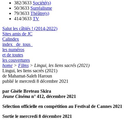
382/3633
Société(s)
50/3633
Surréalisme
79/3633
Théâtre(s)
414/3633
TV
Salut les câblés ! (2014-2022)
Sites amis de JC
Calindex
index de tous
les numéros
et de toutes
les couvertures
home
>
Films
>
Lingui, les liens sacrés (2021)
Lingui, les liens sacrés (2021)
de Mahamat-Saleh Haroun
publié le mercredi 8 décembre 2021
par Gisèle Breteau Skira
Jeune Cinéma
n° 412, décembre 2021
Sélection officielle en compétition au Festival de Cannes 2021
Sortie le mercredi 8 décembre 2021