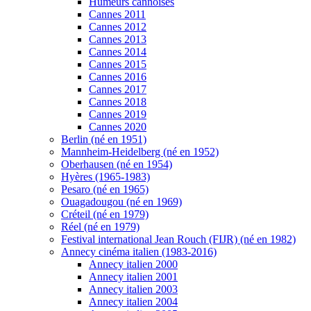
Humeurs cannoises
Cannes 2011
Cannes 2012
Cannes 2013
Cannes 2014
Cannes 2015
Cannes 2016
Cannes 2017
Cannes 2018
Cannes 2019
Cannes 2020
Berlin (né en 1951)
Mannheim-Heidelberg (né en 1952)
Oberhausen (né en 1954)
Hyères (1965-1983)
Pesaro (né en 1965)
Ouagadougou (né en 1969)
Créteil (né en 1979)
Réel (né en 1979)
Festival international Jean Rouch (FIJR) (né en 1982)
Annecy cinéma italien (1983-2016)
Annecy italien 2000
Annecy italien 2001
Annecy italien 2003
Annecy italien 2004