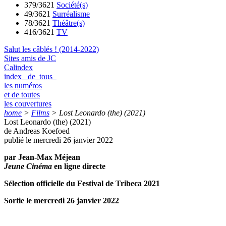
379/3621
Société(s)
49/3621
Surréalisme
78/3621
Théâtre(s)
416/3621
TV
Salut les câblés ! (2014-2022)
Sites amis de JC
Calindex
index de tous
les numéros
et de toutes
les couvertures
home
>
Films
>
Lost Leonardo (the) (2021)
Lost Leonardo (the) (2021)
de Andreas Koefoed
publié le mercredi 26 janvier 2022
par Jean-Max Méjean
Jeune Cinéma
en ligne directe
Sélection officielle du Festival de Tribeca 2021
Sortie le mercredi 26 janvier 2022