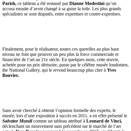
Parish,
ce tableau a été restauré par
Dianne Modestini
qu’on
accusa ensuite d’avoir changé à sa guise la toile. Les plus grands
spécialistes se sont disputés, entre expertises et contre-expertises.
Finalement, pour le réalisateur, toutes ces querelles au plus haut
niveau ne font que prouver un peu plus la force commerciale et
financière de l’art au 21e siècle. En quelques mois, cette œuvre,
achetée pour un prix dérisoire, passe par le célèbre musée londonien,
the National Gallery, qui le revend beaucoup plus cher à
Yves
Bouvier.
Sans avoir cherché à obtenir l’opinion formelle des experts, le
musée, lors d’une exposition à succès en 2011, a en effet présenté le
Salvator Mundi
comme un tableau attribué à
Leonard de Vinci,
déclenchant un mouvement sans précédent sur le marché de l’art