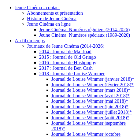
Jeune Cinéma - contact
Abonnements et présentation
Histoire de Jeune Cinéma
Jeune Cinéma en ligne
Jeune Cinéma. Numéros réguliers (2014-2026)
Jeune Cinéma. Numéros spéciaux (1989-2020)
Au fil du temps
Journaux de Jeune Cinéma (2014-2026)
2014 : Journal de Ma’ Joad
2015 : Journal de Old Gringo
2016 : Journal de Hushpuppy
2017 : Journal de Ben Cash
2018 : Journal de Louise Wimmer
Journal de Louise Wimmer (janvier 2018)*
Journal de Louise Wimmer (février 2018)*
Journal de Louise Wimmer (mars 2018)*
Journal de Louise Wimmer (avril 2018)*
Journal de Louise Wimmer (mai 2018)*
Journal de Louise Wimmer (juin 2018)*
Journal de Louise Wimmer (juillet 2018)*
Journal de Louise Wimmer (août 2018)*
Journal de Louise Wimmer (septembre
2018)*
Journal de Louise Wimmer (octobre