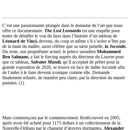
C’est une passionnante plongée dans le domaine de l’art que nous
offre ce documentaire.
The Lost Leonardo
est une enquête pour
tenter de démêler le vrai du faux dans l’histoire d’un tableau de
Léonard de Vinci,
devenu, du coup et même s’il s’avère n’être pas
de la main du maître, aussi célèbre que sa sœur jumelle,
la Joconde.
Du reste, son propriétaire actuel, le prince saoudien
Mohammed
Ben Salmane,
a fait le forcing auprès du directeur du Louvre pour
que ce tableau,
Salvator Mundi,
qu’il acceptait de prêter pour la
grande exposition de 2020, se trouve en face de ladite Joconde afin
de l’aider à le faire devenir iconique comme elle. Demande
finalement refusée, de manière peu claire, par la direction du musée
parisien. (1)
Mais commençons par le commencement. Redécouvert en 2005,
après avoir été acheté pour 1175 dollars à un collectionneur de la
Nouvelle-Orléans par le chasseur d’œuvres dormantes,
Alexander