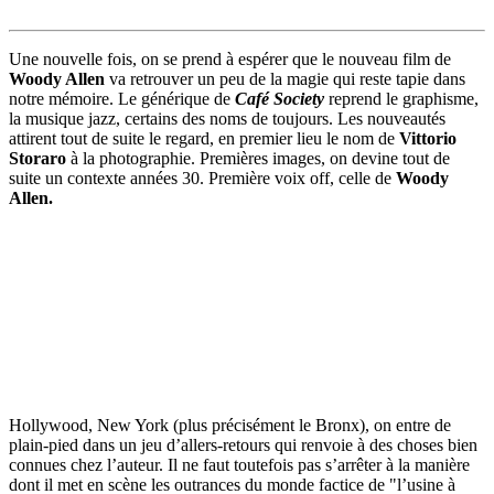
Une nouvelle fois, on se prend à espérer que le nouveau film de
Woody Allen
va retrouver un peu de la magie qui reste tapie dans
notre mémoire. Le générique de
Café Society
reprend le graphisme,
la musique jazz, certains des noms de toujours. Les nouveautés
attirent tout de suite le regard, en premier lieu le nom de
Vittorio
Storaro
à la photographie. Premières images, on devine tout de
suite un contexte années 30. Première voix off, celle de
Woody
Allen.
Hollywood, New York (plus précisément le Bronx), on entre de
plain-pied dans un jeu d’allers-retours qui renvoie à des choses bien
connues chez l’auteur. Il ne faut toutefois pas s’arrêter à la manière
dont il met en scène les outrances du monde factice de "l’usine à