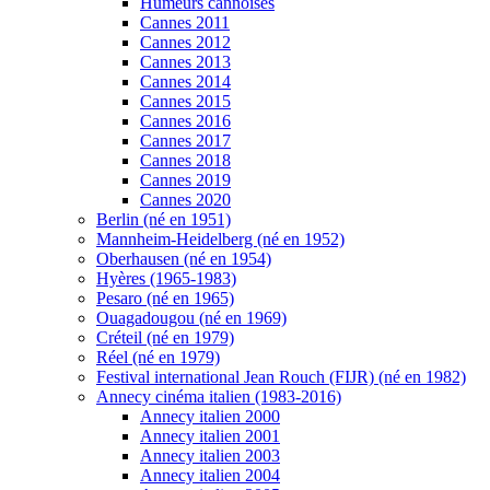
Humeurs cannoises
Cannes 2011
Cannes 2012
Cannes 2013
Cannes 2014
Cannes 2015
Cannes 2016
Cannes 2017
Cannes 2018
Cannes 2019
Cannes 2020
Berlin (né en 1951)
Mannheim-Heidelberg (né en 1952)
Oberhausen (né en 1954)
Hyères (1965-1983)
Pesaro (né en 1965)
Ouagadougou (né en 1969)
Créteil (né en 1979)
Réel (né en 1979)
Festival international Jean Rouch (FIJR) (né en 1982)
Annecy cinéma italien (1983-2016)
Annecy italien 2000
Annecy italien 2001
Annecy italien 2003
Annecy italien 2004