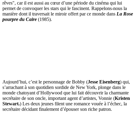
rêves", car il est aussi au cœur d’une période du cinéma qui lui
permet de convoquer les stars qui le fascinent. Rappelons-nous la
manière dont il traversait le miroir offert par ce monde dans
La Rose
pourpre du Caire
(1985).
Aujourd’hui, c’est le personnage de Bobby (
Jesse Eisenberg
) qui,
s’arrachant à son quotidien sordide de New York, plonge dans le
monde chatoyant d’Hollywood que lui fait découvrir la charmante
secrétaire de son oncle, important agent d’artistes, Vonnie (
Kristen
Stewart.
) Les deux jeunes filent une romance vouée à l’échec, la
secrétaire décidant finalement d’épouser son riche patron.