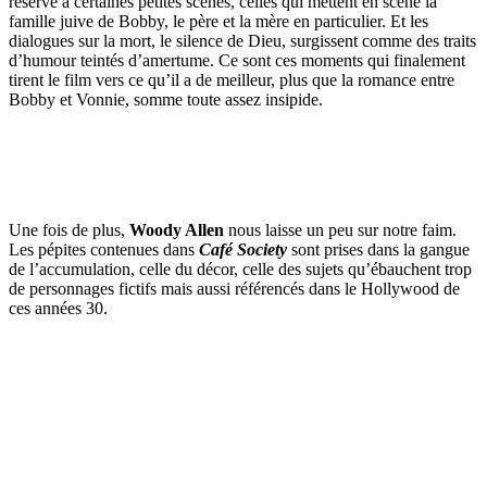
réserve à certaines petites scènes, celles qui mettent en scène la
famille juive de Bobby, le père et la mère en particulier. Et les
dialogues sur la mort, le silence de Dieu, surgissent comme des traits
d’humour teintés d’amertume. Ce sont ces moments qui finalement
tirent le film vers ce qu’il a de meilleur, plus que la romance entre
Bobby et Vonnie, somme toute assez insipide.
Une fois de plus,
Woody Allen
nous laisse un peu sur notre faim.
Les pépites contenues dans
Café Society
sont prises dans la gangue
de l’accumulation, celle du décor, celle des sujets qu’ébauchent trop
de personnages fictifs mais aussi référencés dans le Hollywood de
ces années 30.