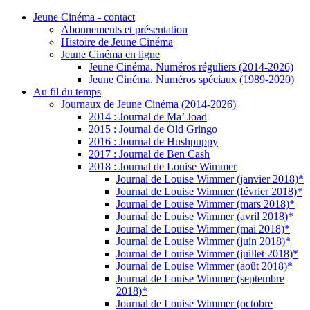
Jeune Cinéma - contact
Abonnements et présentation
Histoire de Jeune Cinéma
Jeune Cinéma en ligne
Jeune Cinéma. Numéros réguliers (2014-2026)
Jeune Cinéma. Numéros spéciaux (1989-2020)
Au fil du temps
Journaux de Jeune Cinéma (2014-2026)
2014 : Journal de Ma’ Joad
2015 : Journal de Old Gringo
2016 : Journal de Hushpuppy
2017 : Journal de Ben Cash
2018 : Journal de Louise Wimmer
Journal de Louise Wimmer (janvier 2018)*
Journal de Louise Wimmer (février 2018)*
Journal de Louise Wimmer (mars 2018)*
Journal de Louise Wimmer (avril 2018)*
Journal de Louise Wimmer (mai 2018)*
Journal de Louise Wimmer (juin 2018)*
Journal de Louise Wimmer (juillet 2018)*
Journal de Louise Wimmer (août 2018)*
Journal de Louise Wimmer (septembre
2018)*
Journal de Louise Wimmer (octobre