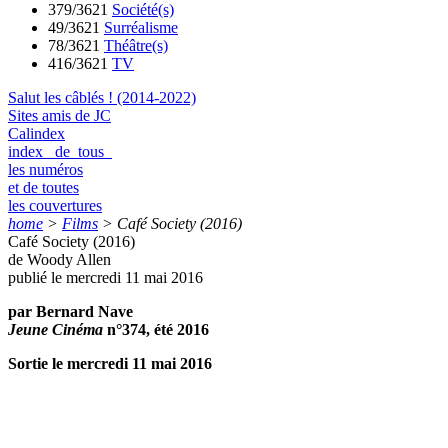
379/3621
Société(s)
49/3621
Surréalisme
78/3621
Théâtre(s)
416/3621
TV
Salut les câblés ! (2014-2022)
Sites amis de JC
Calindex
index de tous
les numéros
et de toutes
les couvertures
home
>
Films
>
Café Society (2016)
Café Society (2016)
de Woody Allen
publié le mercredi 11 mai 2016
par Bernard Nave
Jeune Cinéma
n°374, été 2016
Sortie le mercredi 11 mai 2016