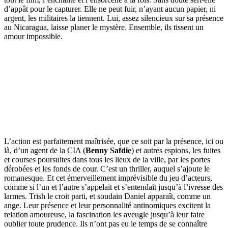
d’appât pour le capturer. Elle ne peut fuir, n’ayant aucun papier, ni
argent, les militaires la tiennent. Lui, assez silencieux sur sa présence
au Nicaragua, laisse planer le mystère. Ensemble, ils tissent un
amour impossible.
L’action est parfaitement maîtrisée, que ce soit par la présence, ici ou
là, d’un agent de la CIA (
Benny Safdie
) et autres espions, les fuites
et courses poursuites dans tous les lieux de la ville, par les portes
dérobées et les fonds de cour. C’est un thriller, auquel s’ajoute le
romanesque. Et cet émerveillement imprévisible du jeu d’acteurs,
comme si l’un et l’autre s’appelait et s’entendait jusqu’à l’ivresse des
larmes. Trish le croit parti, et soudain Daniel apparaît, comme un
ange. Leur présence et leur personnalité antinomiques excitent la
relation amoureuse, la fascination les aveugle jusqu’à leur faire
oublier toute prudence. Ils n’ont pas eu le temps de se connaître