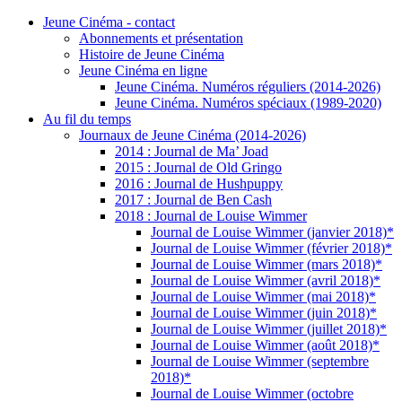
Jeune Cinéma - contact
Abonnements et présentation
Histoire de Jeune Cinéma
Jeune Cinéma en ligne
Jeune Cinéma. Numéros réguliers (2014-2026)
Jeune Cinéma. Numéros spéciaux (1989-2020)
Au fil du temps
Journaux de Jeune Cinéma (2014-2026)
2014 : Journal de Ma’ Joad
2015 : Journal de Old Gringo
2016 : Journal de Hushpuppy
2017 : Journal de Ben Cash
2018 : Journal de Louise Wimmer
Journal de Louise Wimmer (janvier 2018)*
Journal de Louise Wimmer (février 2018)*
Journal de Louise Wimmer (mars 2018)*
Journal de Louise Wimmer (avril 2018)*
Journal de Louise Wimmer (mai 2018)*
Journal de Louise Wimmer (juin 2018)*
Journal de Louise Wimmer (juillet 2018)*
Journal de Louise Wimmer (août 2018)*
Journal de Louise Wimmer (septembre
2018)*
Journal de Louise Wimmer (octobre