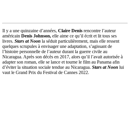
Il y a une quinzaine d’années,
Claire Denis
rencontre l’auteur
américain
Denis Johnson,
elle aime ce qu’il écrit et lit tous ses
livres.
Stars at Noon
la séduit particulièrement, mais elle ressent
quelques scrupules à envisager une adaptation, s’agissant de
l’histoire personnelle de l’auteur durant la guerre civile au
Nicaragua. Après son décès en 2017, alors qu’il l’avait autorisée à
adapter son roman, elle se lance et tourne le film au Panama afin
d’éviter la situation sociale tendue au Nicaragua.
Stars at Noon
lui
vaut le Grand Prix du Festival de Cannes 2022.