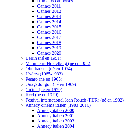
Humeurs cannoises
Cannes 2011
Cannes 2012
Cannes 2013
Cannes 2014
Cannes 2015
Cannes 2016
Cannes 2017
Cannes 2018
Cannes 2019
Cannes 2020
Berlin (né en 1951)
Mannheim-Heidelberg (né en 1952)
Oberhausen (né en 1954)
Hyères (1965-1983)
Pesaro (né en 1965)
Ouagadougou (né en 1969)
Créteil (né en 1979)
Réel (né en 1979)
Festival international Jean Rouch (FIJR) (né en 1982)
Annecy cinéma italien (1983-2016)
Annecy italien 2000
Annecy italien 2001
Annecy italien 2003
Annecy italien 2004