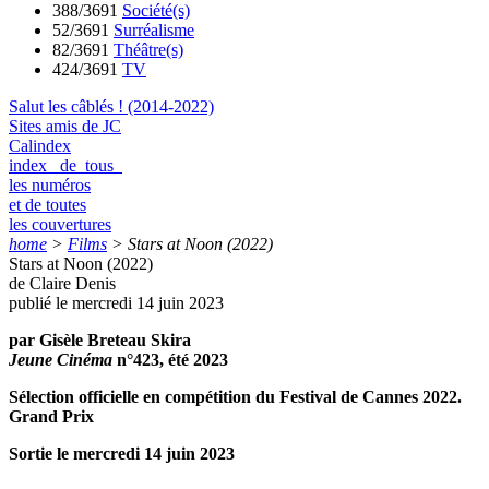
388/3691
Société(s)
52/3691
Surréalisme
82/3691
Théâtre(s)
424/3691
TV
Salut les câblés ! (2014-2022)
Sites amis de JC
Calindex
index de tous
les numéros
et de toutes
les couvertures
home
>
Films
>
Stars at Noon (2022)
Stars at Noon (2022)
de Claire Denis
publié le mercredi 14 juin 2023
par Gisèle Breteau Skira
Jeune Cinéma
n°423, été 2023
Sélection officielle en compétition du Festival de Cannes 2022.
Grand Prix
Sortie le mercredi 14 juin 2023