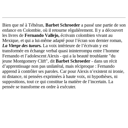
Bien que né à Téhéran,
Barbet Schroeder
a passé une partie de son
enfance en Colombie, où il retourne régulièrement. Il y a découvert
les livres de
Fernando Vallejo,
écrivain colombien vivant au
Mexique, et qui a lui-même adapté pour l’écran son dernier roman,
La Vierge des tueurs.
La voix intérieure de l’écrivain y est
transformée en échange verbal quasi ininterrompu entre l’homme
Fernando et l’adolescent Alexis - qui a la beauté troublante "du
jeune Montgomery Clift", dit
Barbet Schroeder
- dans un récit
d’apprentissage non pas unilatéral, mais réciproque : Fernando
apprend à contrôler ses paroles. Car pour Alexis n’existent ni ironie,
ni distance, ni pensées exprimées à haute voix, ni hypothèses, ni
suppositions, tout ce qui constitue la matière de l’incertain. La
pensée se transforme en ordre à exécuter.