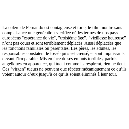
La colère de Fernando est contagieuse et forte, le film montre sans
complaisance une génération sacrifiée où les termes de nos pays
européens "espérance de vie", "troisième âge", "vieillesse heureuse"
n’ont pas cours et sont terriblement déplacés. Aussi déplacées que
les fonctions familiales ou parentales. Les pères, les adultes, les
responsables constatent le fossé qui s’est creusé, et sont impuissants
devant l’irréparable. Mis en face de ses enfants terribles, parfois
angéliques en apparence, qui tuent comme ils respirent, rien ne tient.
Ces "virgen" tueurs ne peuvent que répéter mécaniquement ce qu’ils
voient autour d’eux jusqu’à ce qu’ils soient éliminés à leur tour.