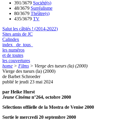
391/3679
Société(s)
48/3679
Surréalisme
80/3679
Théâtre(s)
435/3679
TV
Salut les câblés ! (2014-2022)
Sites amis de JC
Calindex
index de tous
les numéros
et de toutes
les couvertures
home
>
Films
>
Vierge des tueurs (la) (2000)
Vierge des tueurs (la) (2000)
de Barbet Schroeder
publié le jeudi 23 mai 2024
par Heike Hurst
Jeune Cinéma
n°264, octobre 2000
Sélections offiielle de la Mostra de Venise 2000
Sortie le mercredi 20 septembre 2000