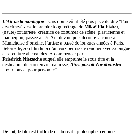
L’Air de la montagne
- sans doute eût-il été plus juste de dire "l’air
des cimes" - est le premier long métrage de
Mika’ Ela Fisher,
(haute) couturière, créatrice de costumes de scène, plasticienne et
mannequin, passée au 7e Art, devant puis derrière la caméra.
Munichoise d’origine, l’artiste a passé de longues années à Paris.
Selon elle, son film lui a d’ailleurs permis de renouer avec sa langue
et sa culture allemandes. À commencer par
Friedrich Nietzsche
auquel elle emprunte le sous-titre et la
destination de son œuvre maîtresse,
Ainsi parlait Zarathoustra
:
"pour tous et pour personne".
De fait, le film est truffé de citations du philosophe, certaines