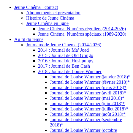
Jeune Cinéma - contact
Abonnements et présentation
Histoire de Jeune Cinéma
Jeune Cinéma en ligne
Jeune Cinéma. Numéros réguliers (2014-2026)
Jeune Cinéma. Numéros spéciaux (1989-2020)
Au fil du temps
Journaux de Jeune Cinéma (2014-2026)
2014 : Journal de Ma’ Joad
2015 : Journal de Old Gringo
2016 : Journal de Hushpuppy
2017 : Journal de Ben Cash
2018 : Journal de Louise Wimmer
Journal de Louise Wimmer (janvier 2018)*
Journal de Louise Wimmer (février 2018)*
Journal de Louise Wimmer (mars 2018)*
Journal de Louise Wimmer (avril 2018)*
Journal de Louise Wimmer (mai 2018)*
Journal de Louise Wimmer (juin 2018)*
Journal de Louise Wimmer (juillet 2018)*
Journal de Louise Wimmer (août 2018)*
Journal de Louise Wimmer (septembre
2018)*
Journal de Louise Wimmer (octobre