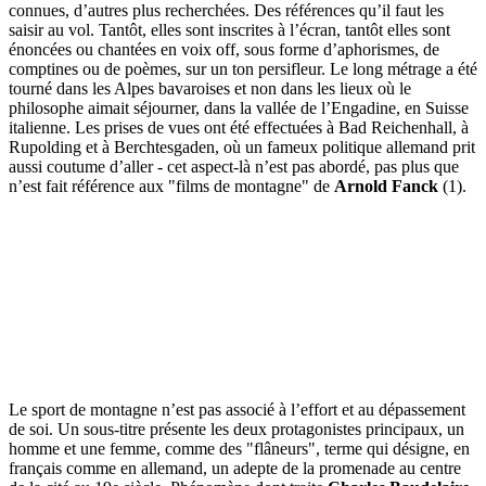
connues, d’autres plus recherchées. Des références qu’il faut les
saisir au vol. Tantôt, elles sont inscrites à l’écran, tantôt elles sont
énoncées ou chantées en voix off, sous forme d’aphorismes, de
comptines ou de poèmes, sur un ton persifleur. Le long métrage a été
tourné dans les Alpes bavaroises et non dans les lieux où le
philosophe aimait séjourner, dans la vallée de l’Engadine, en Suisse
italienne. Les prises de vues ont été effectuées à Bad Reichenhall, à
Rupolding et à Berchtesgaden, où un fameux politique allemand prit
aussi coutume d’aller - cet aspect-là n’est pas abordé, pas plus que
n’est fait référence aux "films de montagne" de
Arnold Fanck
(1).
Le sport de montagne n’est pas associé à l’effort et au dépassement
de soi. Un sous-titre présente les deux protagonistes principaux, un
homme et une femme, comme des "flâneurs", terme qui désigne, en
français comme en allemand, un adepte de la promenade au centre