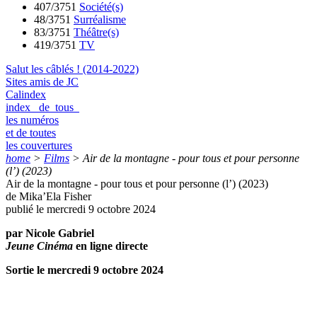
407/3751
Société(s)
48/3751
Surréalisme
83/3751
Théâtre(s)
419/3751
TV
Salut les câblés ! (2014-2022)
Sites amis de JC
Calindex
index de tous
les numéros
et de toutes
les couvertures
home
>
Films
>
Air de la montagne - pour tous et pour personne
(l’) (2023)
Air de la montagne - pour tous et pour personne (l’) (2023)
de Mika’Ela Fisher
publié le mercredi 9 octobre 2024
par Nicole Gabriel
Jeune Cinéma
en ligne directe
Sortie le mercredi 9 octobre 2024