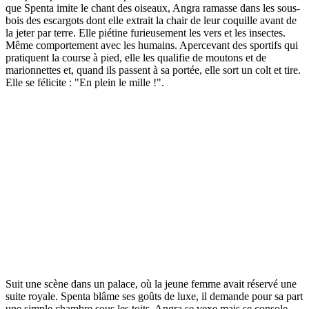
que Spenta imite le chant des oiseaux, Angra ramasse dans les sous-
bois des escargots dont elle extrait la chair de leur coquille avant de
la jeter par terre. Elle piétine furieusement les vers et les insectes.
Même comportement avec les humains. Apercevant des sportifs qui
pratiquent la course à pied, elle les qualifie de moutons et de
marionnettes et, quand ils passent à sa portée, elle sort un colt et tire.
Elle se félicite : "En plein le mille !".
Suit une scène dans un palace, où la jeune femme avait réservé une
suite royale. Spenta blâme ses goûts de luxe, il demande pour sa part
une simple chambre sous les toits. Angra se vexe mais se console