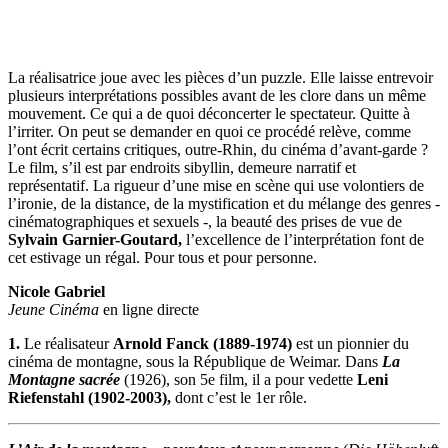
La réalisatrice joue avec les pièces d’un puzzle. Elle laisse entrevoir
plusieurs interprétations possibles avant de les clore dans un même
mouvement. Ce qui a de quoi déconcerter le spectateur. Quitte à
l’irriter. On peut se demander en quoi ce procédé relève, comme
l’ont écrit certains critiques, outre-Rhin, du cinéma d’avant-garde ?
Le film, s’il est par endroits sibyllin, demeure narratif et
représentatif. La rigueur d’une mise en scène qui use volontiers de
l’ironie, de la distance, de la mystification et du mélange des genres -
cinématographiques et sexuels -, la beauté des prises de vue de
Sylvain Garnier-Goutard,
l’excellence de l’interprétation font de
cet estivage un régal. Pour tous et pour personne.
Nicole Gabriel
Jeune Cinéma
en ligne directe
1.
Le réalisateur
Arnold Fanck (1889-1974)
est un pionnier du
cinéma de montagne, sous la République de Weimar. Dans
La
Montagne sacrée
(1926), son 5e film, il a pour vedette
Leni
Riefenstahl (1902-2003),
dont c’est le 1er rôle.