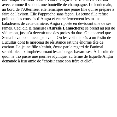
avec, comme il se doit, une bouteille de champagne. Le lendemain,
au bord de l’Atternsee, elle remarque une jeune fille qui se prépare à
faire de l’aviron. Elle l’approche sans façon. La jeune fille refuse
poliment les conseils d’Angra et écarte fermement les mains
baladeuses de cette dernière. Angra riposte en dévissant une de ses
rames. Ceci dit, la rameuse (
Aurélie Lamachère
) se prend au jeu de
séduction, jusqu’à devenir une des proies du duo. On apprend que
Senta l’avait connue auparavant. On les voit attablés à un festin de
Lucullus dont le morceau de résistance est une énorme tête de
cochon. La jeune fille s’enfuit, émue par le regard de l’animal
semblable aux trophées ornant les auberges bavaroises. À la suite de
quoi, le trio passe une journée idyllique, au terme de laquelle Angra
demande à leur amie de "choisir entre son frère et elle".