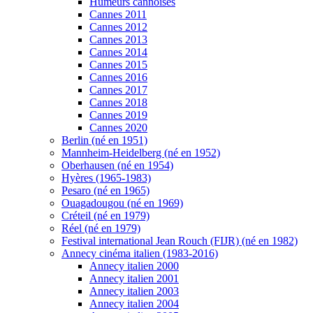
Humeurs cannoises
Cannes 2011
Cannes 2012
Cannes 2013
Cannes 2014
Cannes 2015
Cannes 2016
Cannes 2017
Cannes 2018
Cannes 2019
Cannes 2020
Berlin (né en 1951)
Mannheim-Heidelberg (né en 1952)
Oberhausen (né en 1954)
Hyères (1965-1983)
Pesaro (né en 1965)
Ouagadougou (né en 1969)
Créteil (né en 1979)
Réel (né en 1979)
Festival international Jean Rouch (FIJR) (né en 1982)
Annecy cinéma italien (1983-2016)
Annecy italien 2000
Annecy italien 2001
Annecy italien 2003
Annecy italien 2004