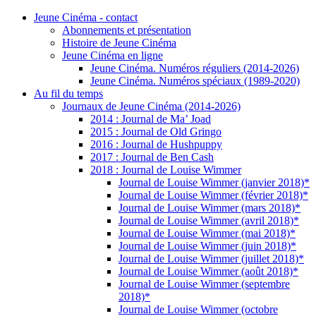
Jeune Cinéma - contact
Abonnements et présentation
Histoire de Jeune Cinéma
Jeune Cinéma en ligne
Jeune Cinéma. Numéros réguliers (2014-2026)
Jeune Cinéma. Numéros spéciaux (1989-2020)
Au fil du temps
Journaux de Jeune Cinéma (2014-2026)
2014 : Journal de Ma’ Joad
2015 : Journal de Old Gringo
2016 : Journal de Hushpuppy
2017 : Journal de Ben Cash
2018 : Journal de Louise Wimmer
Journal de Louise Wimmer (janvier 2018)*
Journal de Louise Wimmer (février 2018)*
Journal de Louise Wimmer (mars 2018)*
Journal de Louise Wimmer (avril 2018)*
Journal de Louise Wimmer (mai 2018)*
Journal de Louise Wimmer (juin 2018)*
Journal de Louise Wimmer (juillet 2018)*
Journal de Louise Wimmer (août 2018)*
Journal de Louise Wimmer (septembre
2018)*
Journal de Louise Wimmer (octobre