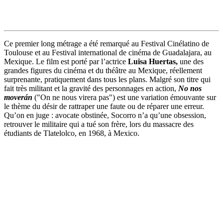
Ce premier long métrage a été remarqué au Festival Cinélatino de
Toulouse et au Festival international de cinéma de Guadalajara, au
Mexique. Le film est porté par l’actrice
Luisa Huertas,
une des
grandes figures du cinéma et du théâtre au Mexique, réellement
surprenante, pratiquement dans tous les plans. Malgré son titre qui
fait très militant et la gravité des personnages en action,
No nos
moverán
("On ne nous virera pas") est une variation émouvante sur
le thème du désir de rattraper une faute ou de réparer une erreur.
Qu’on en juge : avocate obstinée, Socorro n’a qu’une obsession,
retrouver le militaire qui a tué son frère, lors du massacre des
étudiants de Tlatelolco, en 1968, à Mexico.