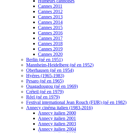
Humeurs cannoises
Cannes 2011
Cannes 2012
Cannes 2013
Cannes 2014
Cannes 2015
Cannes 2016
Cannes 2017
Cannes 2018
Cannes 2019
Cannes 2020
Berlin (né en 1951)
Mannheim-Heidelberg (né en 1952)
Oberhausen (né en 1954)
Hyères (1965-1983)
Pesaro (né en 1965)
Ouagadougou (né en 1969)
Créteil (né en 1979)
Réel (né en 1979)
Festival international Jean Rouch (FIJR) (né en 1982)
Annecy cinéma italien (1983-2016)
Annecy italien 2000
Annecy italien 2001
Annecy italien 2003
Annecy italien 2004