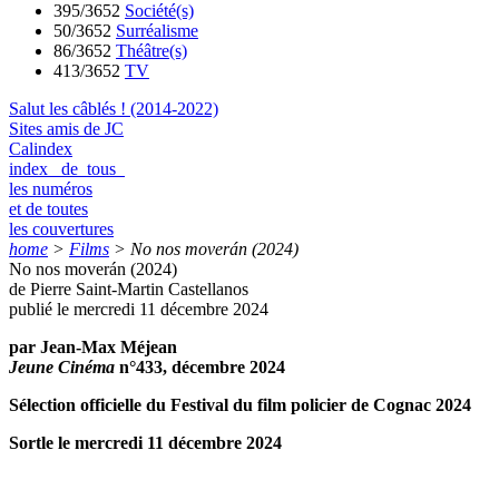
395/3652
Société(s)
50/3652
Surréalisme
86/3652
Théâtre(s)
413/3652
TV
Salut les câblés ! (2014-2022)
Sites amis de JC
Calindex
index de tous
les numéros
et de toutes
les couvertures
home
>
Films
>
No nos moverán (2024)
No nos moverán (2024)
de Pierre Saint-Martin Castellanos
publié le mercredi 11 décembre 2024
par Jean-Max Méjean
Jeune Cinéma
n°433, décembre 2024
Sélection officielle du Festival du film policier de Cognac 2024
Sortle le mercredi 11 décembre 2024