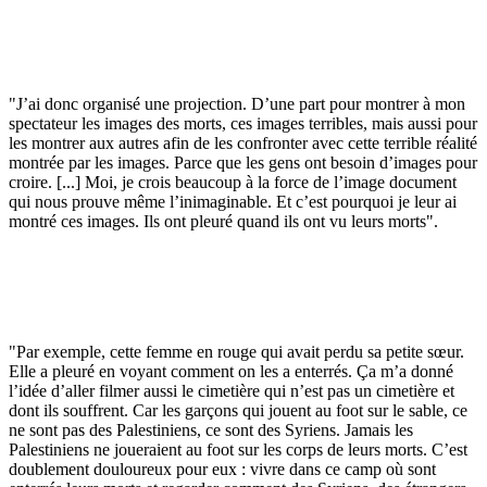
"J’ai donc organisé une projection. D’une part pour montrer à mon
spectateur les images des morts, ces images terribles, mais aussi pour
les montrer aux autres afin de les confronter avec cette terrible réalité
montrée par les images. Parce que les gens ont besoin d’images pour
croire. [...] Moi, je crois beaucoup à la force de l’image document
qui nous prouve même l’inimaginable. Et c’est pourquoi je leur ai
montré ces images. Ils ont pleuré quand ils ont vu leurs morts".
"Par exemple, cette femme en rouge qui avait perdu sa petite sœur.
Elle a pleuré en voyant comment on les a enterrés. Ça m’a donné
l’idée d’aller filmer aussi le cimetière qui n’est pas un cimetière et
dont ils souffrent. Car les garçons qui jouent au foot sur le sable, ce
ne sont pas des Palestiniens, ce sont des Syriens. Jamais les
Palestiniens ne joueraient au foot sur les corps de leurs morts. C’est
doublement douloureux pour eux : vivre dans ce camp où sont