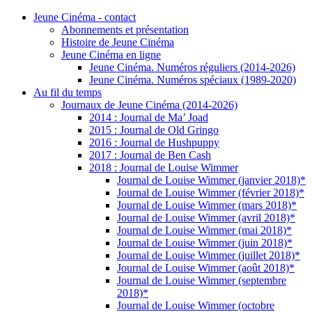
Jeune Cinéma - contact
Abonnements et présentation
Histoire de Jeune Cinéma
Jeune Cinéma en ligne
Jeune Cinéma. Numéros réguliers (2014-2026)
Jeune Cinéma. Numéros spéciaux (1989-2020)
Au fil du temps
Journaux de Jeune Cinéma (2014-2026)
2014 : Journal de Ma’ Joad
2015 : Journal de Old Gringo
2016 : Journal de Hushpuppy
2017 : Journal de Ben Cash
2018 : Journal de Louise Wimmer
Journal de Louise Wimmer (janvier 2018)*
Journal de Louise Wimmer (février 2018)*
Journal de Louise Wimmer (mars 2018)*
Journal de Louise Wimmer (avril 2018)*
Journal de Louise Wimmer (mai 2018)*
Journal de Louise Wimmer (juin 2018)*
Journal de Louise Wimmer (juillet 2018)*
Journal de Louise Wimmer (août 2018)*
Journal de Louise Wimmer (septembre
2018)*
Journal de Louise Wimmer (octobre