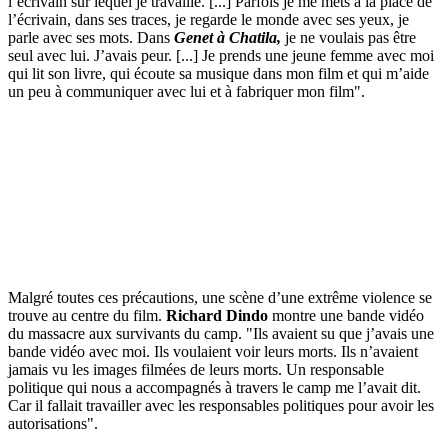
l’écrivain sur lequel je travaille. [...] Parfois je me mets à la place de
l’écrivain, dans ses traces, je regarde le monde avec ses yeux, je
parle avec ses mots. Dans
Genet à Chatila,
je ne voulais pas être
seul avec lui. J’avais peur. [...] Je prends une jeune femme avec moi
qui lit son livre, qui écoute sa musique dans mon film et qui m’aide
un peu à communiquer avec lui et à fabriquer mon film".
Malgré toutes ces précautions, une scène d’une extrême violence se
trouve au centre du film.
Richard Dindo
montre une bande vidéo
du massacre aux survivants du camp. "Ils avaient su que j’avais une
bande vidéo avec moi. Ils voulaient voir leurs morts. Ils n’avaient
jamais vu les images filmées de leurs morts. Un responsable
politique qui nous a accompagnés à travers le camp me l’avait dit.
Car il fallait travailler avec les responsables politiques pour avoir les
autorisations".