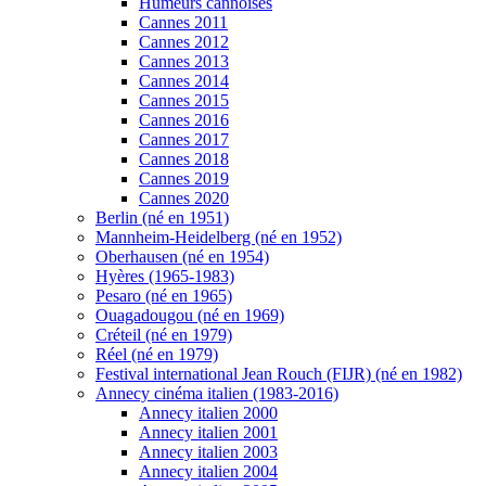
Humeurs cannoises
Cannes 2011
Cannes 2012
Cannes 2013
Cannes 2014
Cannes 2015
Cannes 2016
Cannes 2017
Cannes 2018
Cannes 2019
Cannes 2020
Berlin (né en 1951)
Mannheim-Heidelberg (né en 1952)
Oberhausen (né en 1954)
Hyères (1965-1983)
Pesaro (né en 1965)
Ouagadougou (né en 1969)
Créteil (né en 1979)
Réel (né en 1979)
Festival international Jean Rouch (FIJR) (né en 1982)
Annecy cinéma italien (1983-2016)
Annecy italien 2000
Annecy italien 2001
Annecy italien 2003
Annecy italien 2004