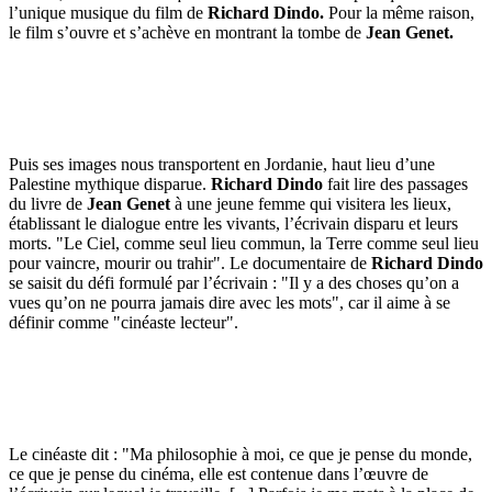
l’unique musique du film de
Richard Dindo.
Pour la même raison,
le film s’ouvre et s’achève en montrant la tombe de
Jean Genet.
Puis ses images nous transportent en Jordanie, haut lieu d’une
Palestine mythique disparue.
Richard Dindo
fait lire des passages
du livre de
Jean Genet
à une jeune femme qui visitera les lieux,
établissant le dialogue entre les vivants, l’écrivain disparu et leurs
morts. "Le Ciel, comme seul lieu commun, la Terre comme seul lieu
pour vaincre, mourir ou trahir". Le documentaire de
Richard Dindo
se saisit du défi formulé par l’écrivain : "Il y a des choses qu’on a
vues qu’on ne pourra jamais dire avec les mots", car il aime à se
définir comme "cinéaste lecteur".
Le cinéaste dit : "Ma philosophie à moi, ce que je pense du monde,
ce que je pense du cinéma, elle est contenue dans l’œuvre de