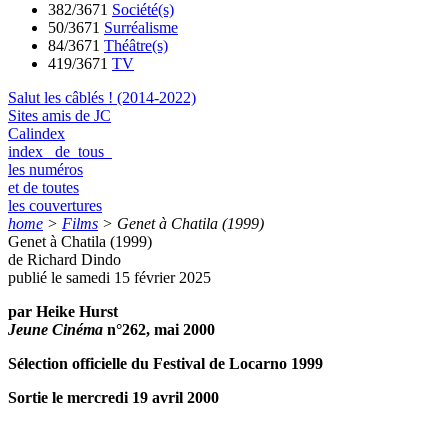
382/3671
Société(s)
50/3671
Surréalisme
84/3671
Théâtre(s)
419/3671
TV
Salut les câblés ! (2014-2022)
Sites amis de JC
Calindex
index de tous
les numéros
et de toutes
les couvertures
home
>
Films
>
Genet à Chatila (1999)
Genet à Chatila (1999)
de Richard Dindo
publié le samedi 15 février 2025
par Heike Hurst
Jeune Cinéma
n°262, mai 2000
Sélection officielle du Festival de Locarno 1999
Sortie le mercredi 19 avril 2000