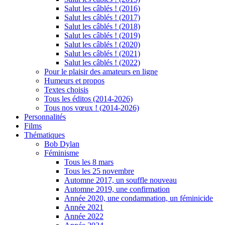
Salut les câblés ! (2016)
Salut les câblés ! (2017)
Salut les câblés ! (2018)
Salut les câblés ! (2019)
Salut les câblés ! (2020)
Salut les câblés ! (2021)
Salut les câblés ! (2022)
Pour le plaisir des amateurs en ligne
Humeurs et propos
Textes choisis
Tous les éditos (2014-2026)
Tous nos vœux ! (2014-2026)
Personnalités
Films
Thématiques
Bob Dylan
Féminisme
Tous les 8 mars
Tous les 25 novembre
Automne 2017, un souffle nouveau
Automne 2019, une confirmation
Année 2020, une condamnation, un féminicide
Année 2021
Année 2022