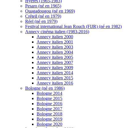
Hyères (1965-1983)
Pesaro (né en 1965)
Ouagadougou (né en 1969)
Créteil (né en 1979)
Réel (né en 1979)
Festival international Jean Rouch (FIJR) (né en 1982)
Annecy cinéma italien (1983-2016)
Annecy italien 2000
Annecy italien 2001
Annecy italien 2003
Annecy italien 2004
Annecy italien 2005
Annecy italien 2007
Annecy italien 2009
Annecy italien 2014
Annecy italien 2015
Annecy italien 2016
Bologne (né en 1986)
Bologne 2014
Bologne 2015
Bologne 2016
Bologne 2017
Bologne 2018
Bologne 2019
Bologne 2020