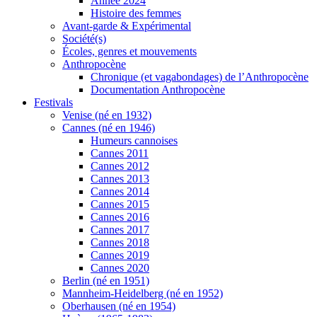
Année 2024
Histoire des femmes
Avant-garde & Expérimental
Société(s)
Écoles, genres et mouvements
Anthropocène
Chronique (et vagabondages) de l’Anthropocène
Documentation Anthropocène
Festivals
Venise (né en 1932)
Cannes (né en 1946)
Humeurs cannoises
Cannes 2011
Cannes 2012
Cannes 2013
Cannes 2014
Cannes 2015
Cannes 2016
Cannes 2017
Cannes 2018
Cannes 2019
Cannes 2020
Berlin (né en 1951)
Mannheim-Heidelberg (né en 1952)
Oberhausen (né en 1954)