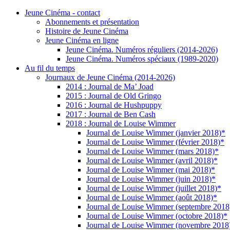
Jeune Cinéma - contact
Abonnements et présentation
Histoire de Jeune Cinéma
Jeune Cinéma en ligne
Jeune Cinéma. Numéros réguliers (2014-2026)
Jeune Cinéma. Numéros spéciaux (1989-2020)
Au fil du temps
Journaux de Jeune Cinéma (2014-2026)
2014 : Journal de Ma’ Joad
2015 : Journal de Old Gringo
2016 : Journal de Hushpuppy
2017 : Journal de Ben Cash
2018 : Journal de Louise Wimmer
Journal de Louise Wimmer (janvier 2018)*
Journal de Louise Wimmer (février 2018)*
Journal de Louise Wimmer (mars 2018)*
Journal de Louise Wimmer (avril 2018)*
Journal de Louise Wimmer (mai 2018)*
Journal de Louise Wimmer (juin 2018)*
Journal de Louise Wimmer (juillet 2018)*
Journal de Louise Wimmer (août 2018)*
Journal de Louise Wimmer (septembre 2018
Journal de Louise Wimmer (octobre 2018)*
Journal de Louise Wimmer (novembre 2018