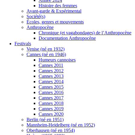
Année 2024
Histoire des femmes
Avant-garde & Expérimental
Société(s)
Écoles, genres et mouvements
Anthropocène
Chronique (et vagabondages) de l’Anthropocène
Documentation Anthropocène
Festivals
Venise (né en 1932)
Cannes (né en 1946)
Humeurs cannoises
Cannes 2011
Cannes 2012
Cannes 2013
Cannes 2014
Cannes 2015
Cannes 2016
Cannes 2017
Cannes 2018
Cannes 2019
Cannes 2020
Berlin (né en 1951)
Mannheim-Heidelberg (né en 1952)
Oberhausen (né en 1954)