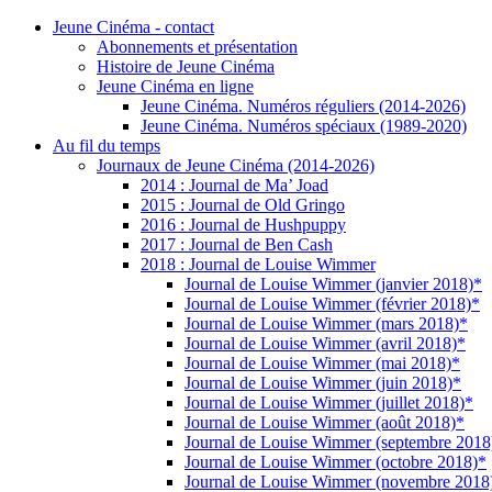
Jeune Cinéma - contact
Abonnements et présentation
Histoire de Jeune Cinéma
Jeune Cinéma en ligne
Jeune Cinéma. Numéros réguliers (2014-2026)
Jeune Cinéma. Numéros spéciaux (1989-2020)
Au fil du temps
Journaux de Jeune Cinéma (2014-2026)
2014 : Journal de Ma’ Joad
2015 : Journal de Old Gringo
2016 : Journal de Hushpuppy
2017 : Journal de Ben Cash
2018 : Journal de Louise Wimmer
Journal de Louise Wimmer (janvier 2018)*
Journal de Louise Wimmer (février 2018)*
Journal de Louise Wimmer (mars 2018)*
Journal de Louise Wimmer (avril 2018)*
Journal de Louise Wimmer (mai 2018)*
Journal de Louise Wimmer (juin 2018)*
Journal de Louise Wimmer (juillet 2018)*
Journal de Louise Wimmer (août 2018)*
Journal de Louise Wimmer (septembre 2018
Journal de Louise Wimmer (octobre 2018)*
Journal de Louise Wimmer (novembre 2018