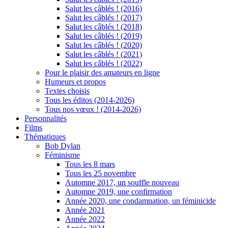
Salut les câblés ! (2016)
Salut les câblés ! (2017)
Salut les câblés ! (2018)
Salut les câblés ! (2019)
Salut les câblés ! (2020)
Salut les câblés ! (2021)
Salut les câblés ! (2022)
Pour le plaisir des amateurs en ligne
Humeurs et propos
Textes choisis
Tous les éditos (2014-2026)
Tous nos vœux ! (2014-2026)
Personnalités
Films
Thématiques
Bob Dylan
Féminisme
Tous les 8 mars
Tous les 25 novembre
Automne 2017, un souffle nouveau
Automne 2019, une confirmation
Année 2020, une condamnation, un féminicide
Année 2021
Année 2022