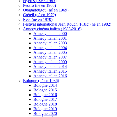
Hyères (1965-1983)
Pesaro (né en 1965)
Ouagadougou (né en 1969)
Créteil (né en 1979)
Réel (né en 1979)
Festival international Jean Rouch (FIJR) (né en 1982)
Annecy cinéma italien (1983-2016)
Annecy italien 2000
Annecy italien 2001
Annecy italien 2003
Annecy italien 2004
Annecy italien 2005
Annecy italien 2007
Annecy italien 2009
Annecy italien 2014
Annecy italien 2015
Annecy italien 2016
Bologne (né en 1986)
Bologne 2014
Bologne 2015
Bologne 2016
Bologne 2017
Bologne 2018
Bologne 2019
Bologne 2020