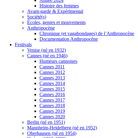
Année 2024
Histoire des femmes
Avant-garde & Expérimental
Société(s)
Écoles, genres et mouvements
Anthropocène
Chronique (et vagabondages) de l’Anthropocène
Documentation Anthropocène
Festivals
Venise (né en 1932)
Cannes (né en 1946)
Humeurs cannoises
Cannes 2011
Cannes 2012
Cannes 2013
Cannes 2014
Cannes 2015
Cannes 2016
Cannes 2017
Cannes 2018
Cannes 2019
Cannes 2020
Berlin (né en 1951)
Mannheim-Heidelberg (né en 1952)
Oberhausen (né en 1954)