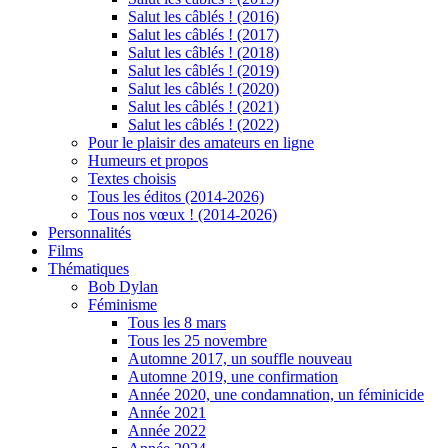
Salut les câblés ! (2016)
Salut les câblés ! (2017)
Salut les câblés ! (2018)
Salut les câblés ! (2019)
Salut les câblés ! (2020)
Salut les câblés ! (2021)
Salut les câblés ! (2022)
Pour le plaisir des amateurs en ligne
Humeurs et propos
Textes choisis
Tous les éditos (2014-2026)
Tous nos vœux ! (2014-2026)
Personnalités
Films
Thématiques
Bob Dylan
Féminisme
Tous les 8 mars
Tous les 25 novembre
Automne 2017, un souffle nouveau
Automne 2019, une confirmation
Année 2020, une condamnation, un féminicide
Année 2021
Année 2022