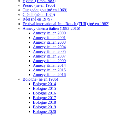
Hyères (1965-1983)
Pesaro (né en 1965)
Ouagadougou (né en 1969)
Créteil (né en 1979)
Réel (né en 1979)
Festival international Jean Rouch (FIJR) (né en 1982)
Annecy cinéma italien (1983-2016)
Annecy italien 2000
Annecy italien 2001
Annecy italien 2003
Annecy italien 2004
Annecy italien 2005
Annecy italien 2007
Annecy italien 2009
Annecy italien 2014
Annecy italien 2015
Annecy italien 2016
Bologne (né en 1986)
Bologne 2014
Bologne 2015
Bologne 2016
Bologne 2017
Bologne 2018
Bologne 2019
Bologne 2020