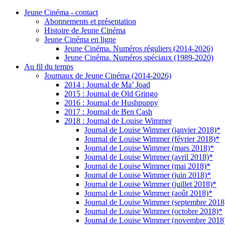
Jeune Cinéma - contact
Abonnements et présentation
Histoire de Jeune Cinéma
Jeune Cinéma en ligne
Jeune Cinéma. Numéros réguliers (2014-2026)
Jeune Cinéma. Numéros spéciaux (1989-2020)
Au fil du temps
Journaux de Jeune Cinéma (2014-2026)
2014 : Journal de Ma’ Joad
2015 : Journal de Old Gringo
2016 : Journal de Hushpuppy
2017 : Journal de Ben Cash
2018 : Journal de Louise Wimmer
Journal de Louise Wimmer (janvier 2018)*
Journal de Louise Wimmer (février 2018)*
Journal de Louise Wimmer (mars 2018)*
Journal de Louise Wimmer (avril 2018)*
Journal de Louise Wimmer (mai 2018)*
Journal de Louise Wimmer (juin 2018)*
Journal de Louise Wimmer (juillet 2018)*
Journal de Louise Wimmer (août 2018)*
Journal de Louise Wimmer (septembre 2018
Journal de Louise Wimmer (octobre 2018)*
Journal de Louise Wimmer (novembre 2018